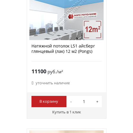
Натяжной потолок L51 айсберг
глянцевый (лак) 12 м2 (Pongs)
11100
руб./м²
уточнить наличие
В корзину
Купить в 1 клик