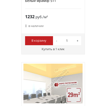
Белый мрамор 511
1232
руб./м²
в наличии
В корзину
Купить в 1 клик