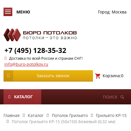
Город:
Москва
+7 (495) 128-35-32
Доставка по всей России и странам СНГ!
info@buro-potolkov.ru
Корзина:
0
Заказать звонок
КАТАЛОГ
ПОИСК
Главная
Каталог
Потолок Грильято
Грильято КР-15
Потолок Грильято КР-15 (50х150) Бежевый (0,32 мм)