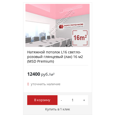
Натяжной потолок L16 светло-
розовый глянцевый (лак) 16 м2
(MSD Premium)
12400
руб./м²
уточнить наличие
В корзину
Купить в 1 клик