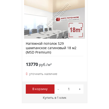
Натяжной потолок S29
шампанское сатиновый 18 м2
(MSD Premium)
13770
руб./м²
уточнить наличие
В корзину
Купить в 1 клик