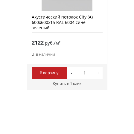
Акустический потолок City (A)
600х600х15 RAL 6004 сине-
зеленый
2122
руб./м²
в наличии
В корзину
Купить в 1 клик