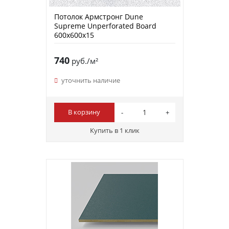
Потолок Армстронг Dune
Supreme Unperforated Board
600x600x15
740
руб./м²
уточнить наличие
В корзину
Купить в 1 клик