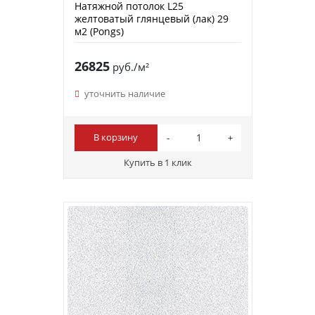
Натяжной потолок L25
желтоватый глянцевый (лак) 29
м2 (Pongs)
26825
руб./м²
уточнить наличие
В корзину
Купить в 1 клик