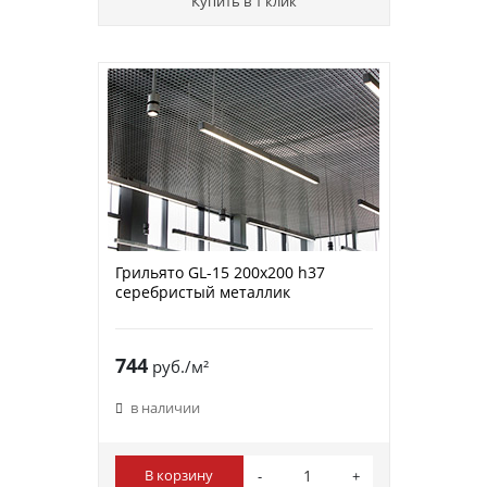
Купить в 1 клик
Грильято GL-15 200х200 h37
cеребристый металлик
744
руб./м²
в наличии
В корзину