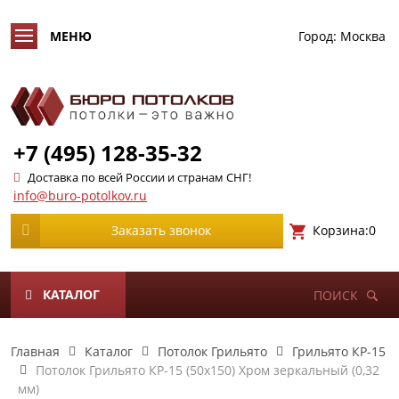
Город:
Москва
+7 (495) 128-35-32
Доставка по всей России и странам СНГ!
info@buro-potolkov.ru
Корзина:
0
Заказать звонок
КАТАЛОГ
ПОИСК
Главная
Каталог
Потолок Грильято
Грильято КР-15
Потолок Грильято КР-15 (50х150) Хром зеркальный (0,32
мм)