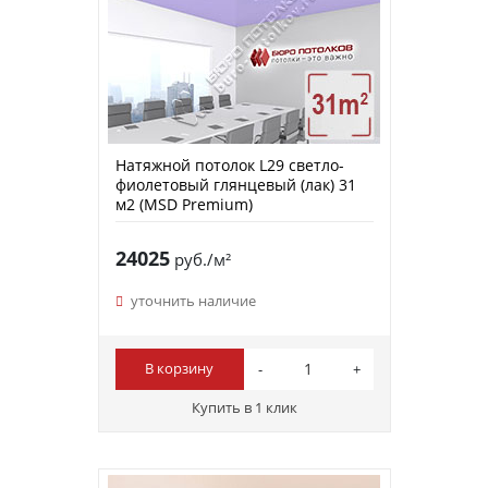
Натяжной потолок L29 светло-
фиолетовый глянцевый (лак) 31
м2 (MSD Premium)
24025
руб./м²
уточнить наличие
В корзину
Купить в 1 клик