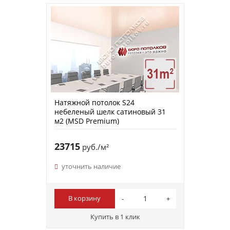
Натяжной потолок S24
небеленый шелк сатиновый 31
м2 (MSD Premium)
23715
руб./м²
уточнить наличие
В корзину
Купить в 1 клик