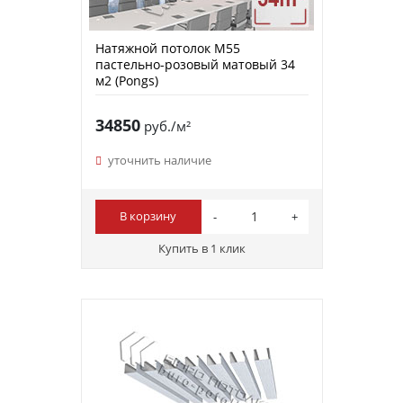
Натяжной потолок M55
пастельно-розовый матовый 34
м2 (Pongs)
34850
руб./м²
уточнить наличие
В корзину
Купить в 1 клик