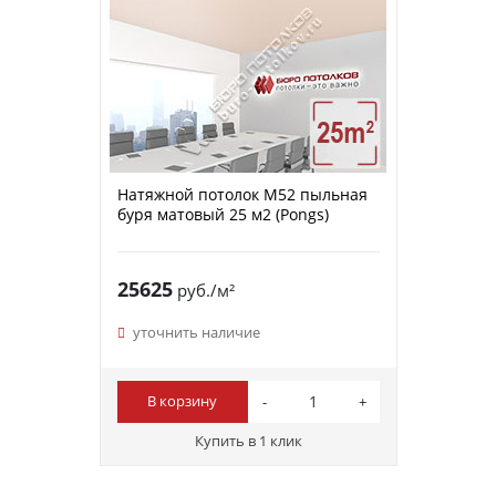
Натяжной потолок M52 пыльная
буря матовый 25 м2 (Pongs)
25625
руб./м²
уточнить наличие
В корзину
Купить в 1 клик