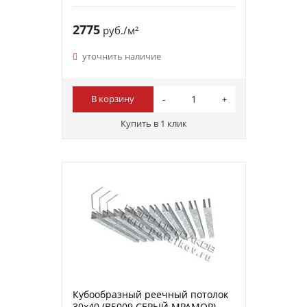
2775
руб./м²
уточнить наличие
В корзину
Купить в 1 клик
Кубообразный реечный потолок
30х40 (B5009 СЕРЫЙ МРАМОР)