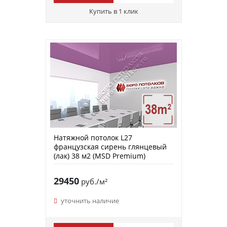
Купить в 1 клик
Натяжной потолок L27
французская сирень глянцевый
(лак) 38 м2 (MSD Premium)
29450
руб./м²
уточнить наличие