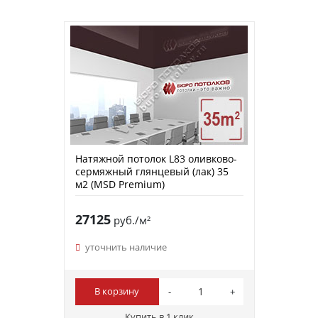
Натяжной потолок L83 оливково-
сермяжный глянцевый (лак) 35
м2 (MSD Premium)
27125
руб./м²
уточнить наличие
В корзину
Купить в 1 клик