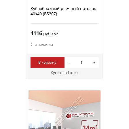
Кубообразный реечный потолок
40х40 (B5307)
4116
руб./м²
в наличии
В корзину
Купить в 1 клик