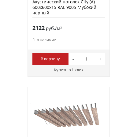
Акустический потолок City (A)
600х600х15 RAL 9005 глубокий
черный
2122
руб./м²
в наличии
В корзину
Купить в 1 клик