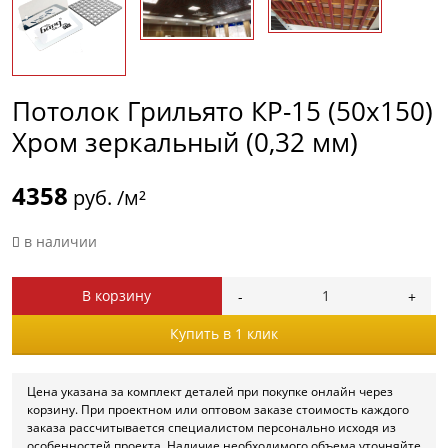
Потолок Грильято КР-15 (50х150)
Хром зеркальный (0,32 мм)
4358
руб. /м²
в наличии
В корзину
Купить в 1 клик
Цена указана за комплект деталей при покупке онлайн через
корзину. При проектном или оптовом заказе стоимость каждого
заказа рассчитывается специалистом персонально исходя из
особенностей проекта. Наличие необходимого объема уточняйте