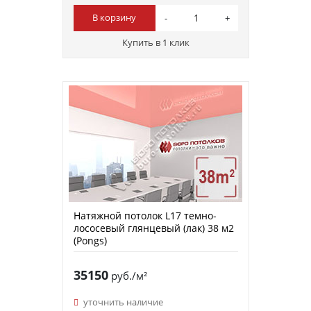
В корзину
Купить в 1 клик
Натяжной потолок L17 темно-
лососевый глянцевый (лак) 38 м2
(Pongs)
35150
руб./м²
уточнить наличие