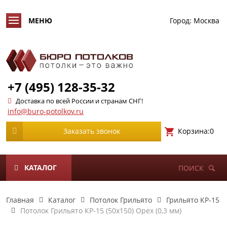
Город:
Москва
+7 (495) 128-35-32
Доставка по всей России и странам СНГ!
info@buro-potolkov.ru
Корзина:
0
Заказать звонок
КАТАЛОГ
ПОИСК
Главная
Каталог
Потолок Грильято
Грильято КР-15
Потолок Грильято КР-15 (50х150) Орех (0,3 мм)