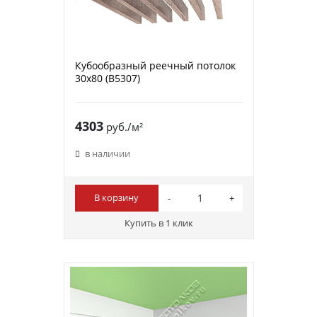
Кубообразный реечный потолок
30х80 (B5307)
4303
руб./м²
в наличии
В корзину
Купить в 1 клик