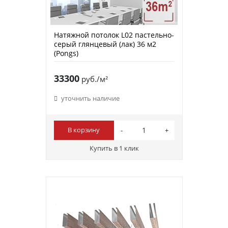
Натяжной потолок L02 пастельно-
серый глянцевый (лак) 36 м2
(Pongs)
33300
руб./м²
уточнить наличие
В корзину
Купить в 1 клик