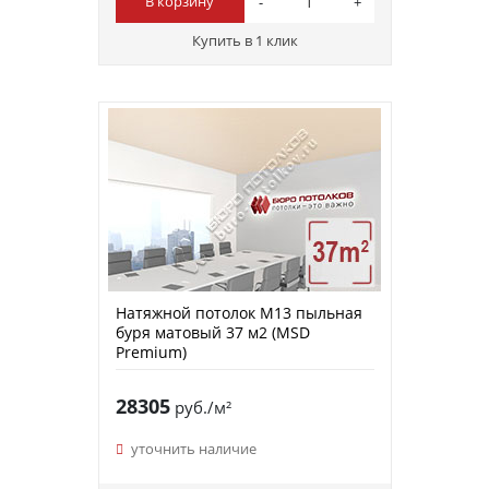
В корзину
Купить в 1 клик
Натяжной потолок M13 пыльная
буря матовый 37 м2 (MSD
Premium)
28305
руб./м²
уточнить наличие