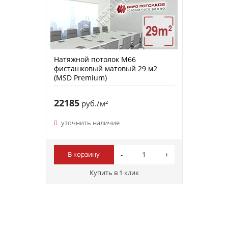
Натяжной потолок M66
фисташковый матовый 29 м2
(MSD Premium)
22185
руб./м²
уточнить наличие
В корзину
Купить в 1 клик