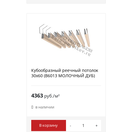
Кубообразный реечный потолок
30х60 (B6013 МОЛОЧНЫЙ ДУБ)
4363
руб./м²
в наличии
В корзину