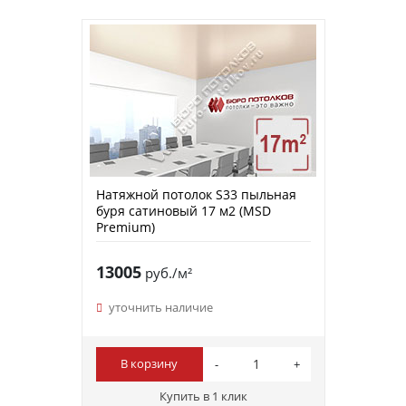
Натяжной потолок S33 пыльная
буря сатиновый 17 м2 (MSD
Premium)
13005
руб./м²
уточнить наличие
В корзину
Купить в 1 клик