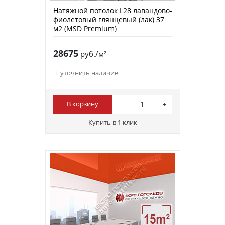
Натяжной потолок L28 лавандово-
фиолетовый глянцевый (лак) 37
м2 (MSD Premium)
28675
руб./м²
уточнить наличие
В корзину
Купить в 1 клик