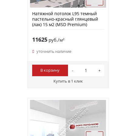
Натяжной потолок L95 темный
пастельно-красный глянцевый
(лак) 15 м2 (MSD Premium)
11625
руб./м²
уточнить наличие
В корзину
Купить в 1 клик