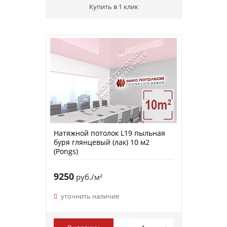
Купить в 1 клик
Натяжной потолок L19 пыльная
буря глянцевый (лак) 10 м2
(Pongs)
9250
руб./м²
уточнить наличие