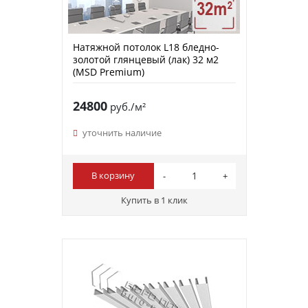
Натяжной потолок L18 бледно-
золотой глянцевый (лак) 32 м2
(MSD Premium)
24800
руб./м²
уточнить наличие
В корзину
Купить в 1 клик