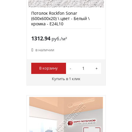
Потолок Rockfon Sonar
(600х600х20) \ цвет - Белый \
кромка - E24L10
1312.94
руб./м²
в наличии
В корзину
Купить в 1 клик