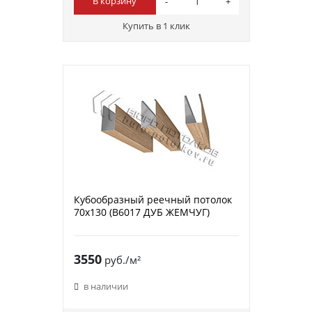
В корзину
Купить в 1 клик
Кубообразный реечный потолок
70х130 (B6017 ДУБ ЖЕМЧУГ)
3550
руб./м²
в наличии