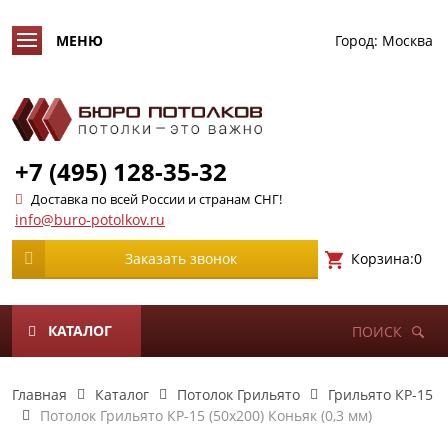
Город:
Москва
+7 (495) 128-35-32
Доставка по всей России и странам СНГ!
info@buro-potolkov.ru
Корзина:
0
Заказать звонок
КАТАЛОГ
ПОИСК
Главная
Каталог
Потолок Грильято
Грильято КР-15
Потолок Грильято КР-15 (50х200) Коньяк (0,3 мм)