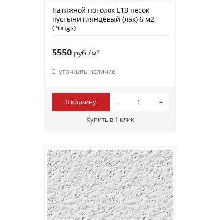
Натяжной потолок L13 песок
пустыни глянцевый (лак) 6 м2
(Pongs)
5550
руб./м²
уточнить наличие
В корзину
Купить в 1 клик