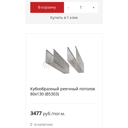
В корзину
Купить в 1 клик
Кубообразный реечный потолок
80х130 (B5303)
3477
руб./пог.м.
в наличии