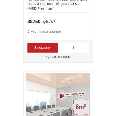
серый глянцевый (лак) 50 м2
(MSD Premium)
38750
руб./м²
уточнить наличие
В корзину
Купить в 1 клик