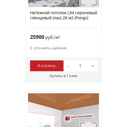
Натяжной потолок L94 сиреневый
глянцевый (лак) 28 м2 (Pongs)
25900
руб./м²
уточнить наличие
В корзину
Купить в 1 клик