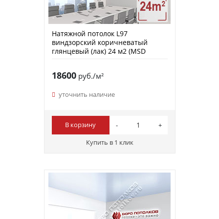
Натяжной потолок L97
виндзорский коричневатый
глянцевый (лак) 24 м2 (MSD
Premium)
18600
руб./м²
уточнить наличие
В корзину
Купить в 1 клик