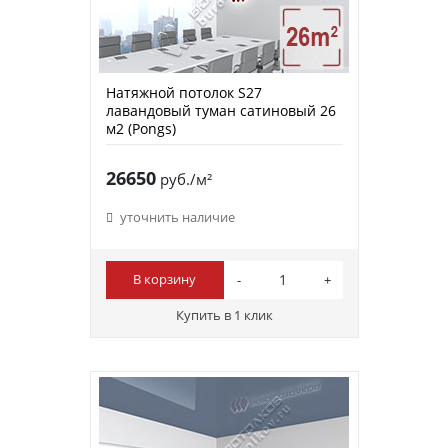
Натяжной потолок S27
лавандовый туман сатиновый 26
м2 (Pongs)
26650
руб./м²
уточнить наличие
В корзину
Купить в 1 клик