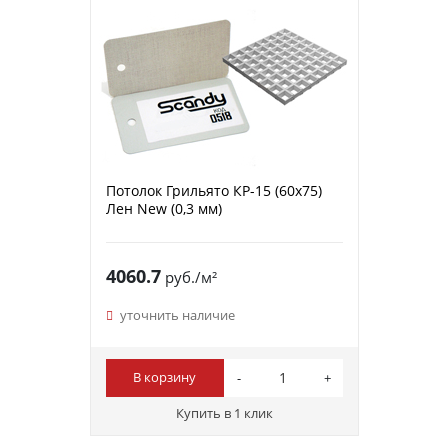
Потолок Грильято КР-15 (60х75)
Лен New (0,3 мм)
4060.7
руб./м²
уточнить наличие
В корзину
Купить в 1 клик