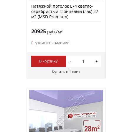
Натяжной потолок L74 светло-
серебристый глянцевый (лак) 27
м2 (MSD Premium)
20925
руб./м²
уточнить наличие
В корзину
Купить в 1 клик