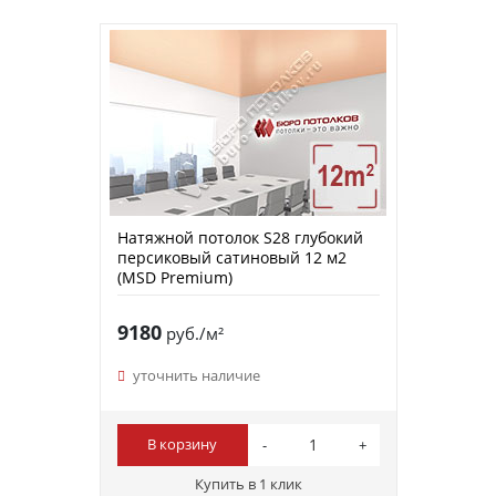
Натяжной потолок S28 глубокий
персиковый сатиновый 12 м2
(MSD Premium)
9180
руб./м²
уточнить наличие
В корзину
Купить в 1 клик