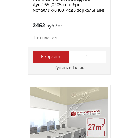
Дуо-165 (0205 серебро
металлик/0403 медь зеркальный)
2462
руб./м²
в наличии
В корзину
Купить в 1 клик