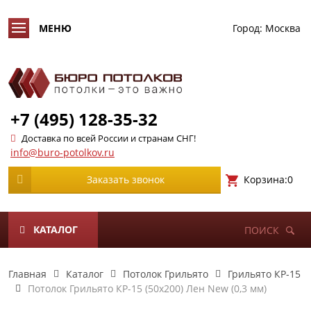
Город:
Москва
+7 (495) 128-35-32
Доставка по всей России и странам СНГ!
info@buro-potolkov.ru
Корзина:
0
Заказать звонок
КАТАЛОГ
ПОИСК
Главная
Каталог
Потолок Грильято
Грильято КР-15
Потолок Грильято КР-15 (50х200) Лен New (0,3 мм)