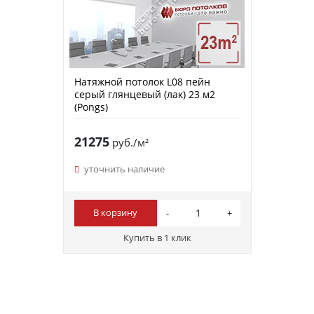
Натяжной потолок L08 пейн
серый глянцевый (лак) 23 м2
(Pongs)
21275
руб./м²
уточнить наличие
В корзину
Купить в 1 клик