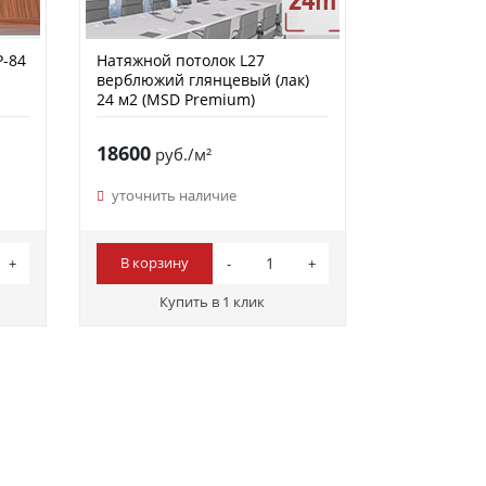
Р-84
Натяжной потолок L27
верблюжий глянцевый (лак)
24 м2 (MSD Premium)
18600
руб./м²
уточнить наличие
В корзину
Купить в 1 клик