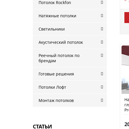
Потолок Rockfon
Натяжные потолки
Светильники
Акустический потолок
Реечный потолок по
брендам
Готовые решения
Потолки Лофт
На
Монтаж потолков
гл
P
2
СТАТЬИ