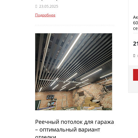
23.05.2025
Подробнее
Ак
60
с
2
Реечный потолок для гаража
– оптимальный вариант
отделки