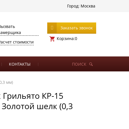
Город:
Москва
Вызвать
Заказать звонок
замерщика
Корзина:
0
Расчет стоимости
КОНТАКТЫ
ПОИСК
0,3 мм)
 Грильято КР-15
) Золотой шелк (0,3