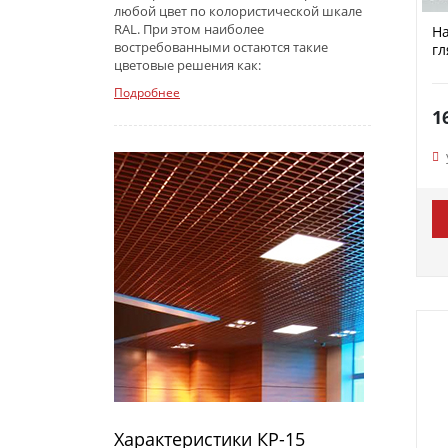
любой цвет по колористической шкале
RAL. При этом наиболее
На
востребованными остаются такие
гл
цветовые решения как:
Подробнее
1
Характеристики КР-15