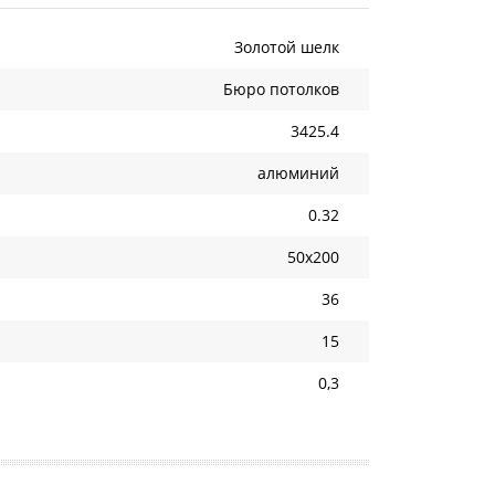
Золотой шелк
Бюро потолков
3425.4
алюминий
0.32
50х200
36
15
0,3