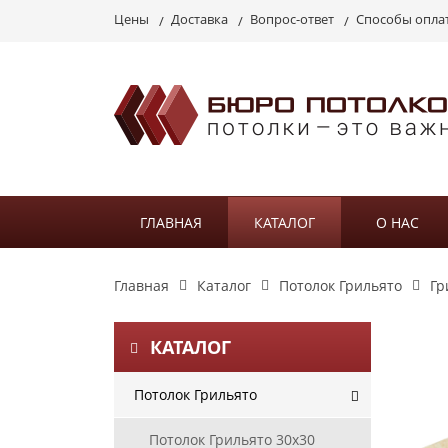
Цены
Доставка
Вопрос-ответ
Способы опла
ГЛАВНАЯ
КАТАЛОГ
О НАС
Главная
Каталог
Потолок Грильято
Гр
КАТАЛОГ
Потолок Грильято
Потолок Грильято 30х30