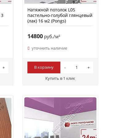
Натяжной потолок L05
 3
пастельно-голубой глянцевый
(лак) 16 м2 (Pongs)
14800
руб./м²
уточнить наличие
В корзину
Купить в 1 клик