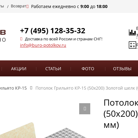
ты
Возврат
Работаем ежедневно с
9:00
до
18:00
+7 (495) 128-35-32
Доставка по всей России и странам СНГ!
info@buro-potolkov.ru
АКЦИИ
СТАТЬИ
ФОТО
ОТЗЫВЫ
ильято КР-15
Потолок Грильято КР-15 (50х200) Золотой шелк (
Потолок
(50х200
мм)