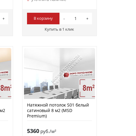
В корзину
Купить в 1 клик
Натяжной потолок S01 белый
 м2
сатиновый 8 м2 (MSD
Premium)
5360
руб./м²