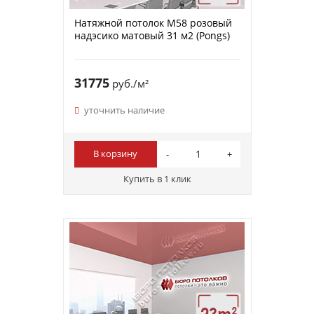
Натяжной потолок M58 розовый
надэсико матовый 31 м2 (Pongs)
31775
руб./м²
уточнить наличие
В корзину
Купить в 1 клик