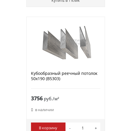
Купить в 1 клик
Кубообразный реечный потолок
50х190 (B5303)
3756
руб./м²
в наличии
В корзину