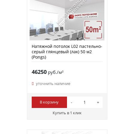
Натяжной потолок L02 пастельно-
серый глянцевый (лак) 50 м2
(Pongs)
46250
руб./м²
уточнить наличие
В корзину
Купить в 1 клик