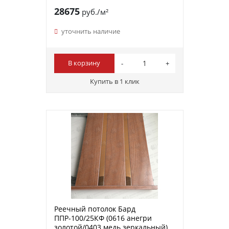
28675
руб./м²
уточнить наличие
В корзину
Купить в 1 клик
Реечный потолок Бард
ППР-100/25КФ (0616 анегри
золотой/0403 медь зеркальный)