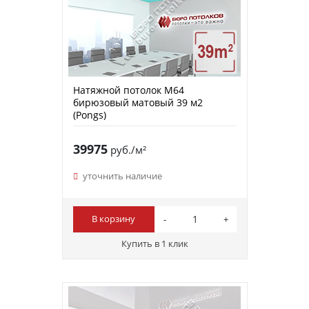
Натяжной потолок M64
бирюзовый матовый 39 м2
(Pongs)
39975
руб./м²
уточнить наличие
В корзину
Купить в 1 клик