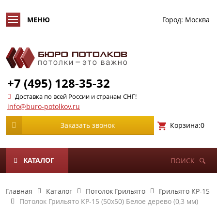
Город:
Москва
+7 (495) 128-35-32
Доставка по всей России и странам СНГ!
info@buro-potolkov.ru
Корзина:
0
Заказать звонок
КАТАЛОГ
ПОИСК
Главная
Каталог
Потолок Грильято
Грильято КР-15
Потолок Грильято КР-15 (50х50) Белое дерево (0,3 мм)