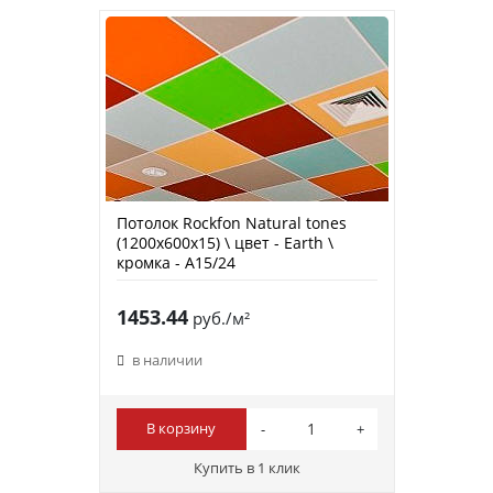
Потолок Rockfon Natural tones
(1200х600х15) \ цвет - Earth \
кромка - А15/24
1453.44
руб./м²
в наличии
В корзину
Купить в 1 клик