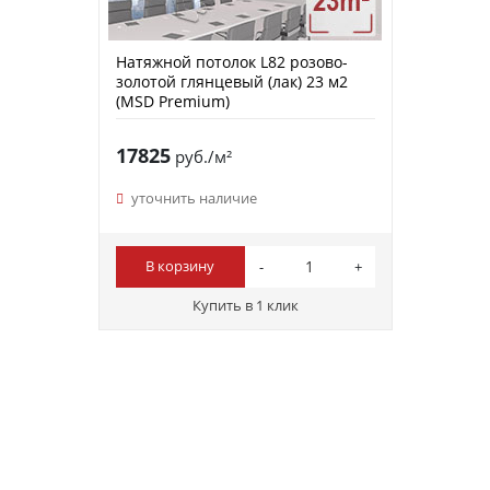
Натяжной потолок L82 розово-
золотой глянцевый (лак) 23 м2
(MSD Premium)
17825
руб./м²
уточнить наличие
В корзину
Купить в 1 клик