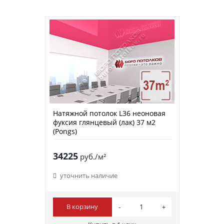
Натяжной потолок L36 неоновая
фуксия глянцевый (лак) 37 м2
(Pongs)
34225
руб./м²
уточнить наличие
В корзину