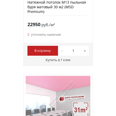
Натяжной потолок M13 пыльная
буря матовый 30 м2 (MSD
Premium)
22950
руб./м²
уточнить наличие
В корзину
Купить в 1 клик