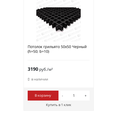
Потолок грильято 50х50 Черный
(h=50; b=10)
3190
руб./м²
в наличии
В корзину
Купить в 1 клик