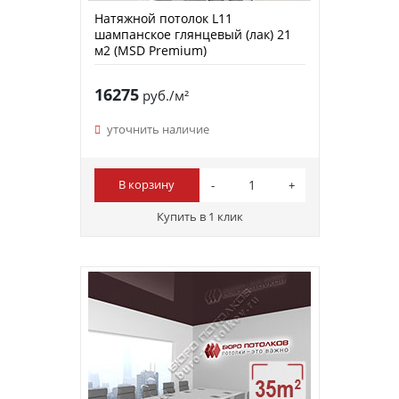
Натяжной потолок L11
шампанское глянцевый (лак) 21
м2 (MSD Premium)
16275
руб./м²
уточнить наличие
В корзину
Купить в 1 клик