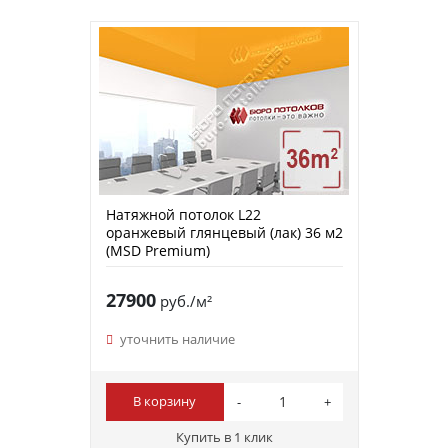
Натяжной потолок L22
оранжевый глянцевый (лак) 36 м2
(MSD Premium)
27900
руб./м²
уточнить наличие
В корзину
Купить в 1 клик