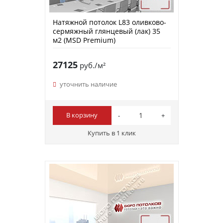
Натяжной потолок L83 оливково-
сермяжный глянцевый (лак) 35
м2 (MSD Premium)
27125
руб./м²
уточнить наличие
В корзину
Купить в 1 клик