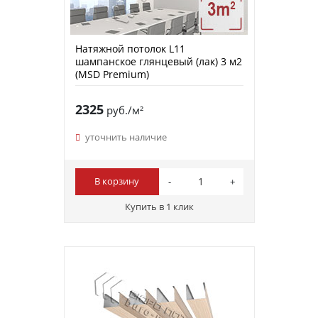
Натяжной потолок L11
шампанское глянцевый (лак) 3 м2
(MSD Premium)
2325
руб./м²
уточнить наличие
В корзину
Купить в 1 клик