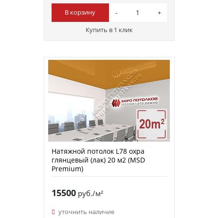
В корзину
Купить в 1 клик
Натяжной потолок L78 охра
глянцевый (лак) 20 м2 (MSD
Premium)
15500
руб./м²
уточнить наличие