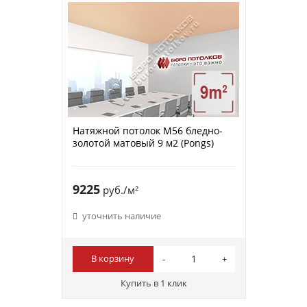
Натяжной потолок M56 бледно-
золотой матовый 9 м2 (Pongs)
9225
руб./м²
уточнить наличие
В корзину
Купить в 1 клик