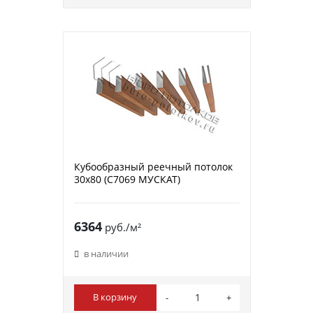
Кубообразный реечный потолок
30х80 (C7069 МУСКАТ)
6364
руб./м²
в наличии
В корзину