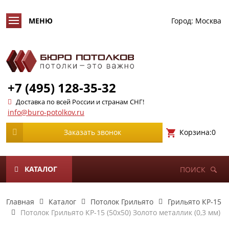
Город:
Москва
+7 (495) 128-35-32
Доставка по всей России и странам СНГ!
info@buro-potolkov.ru
Корзина:
0
Заказать звонок
КАТАЛОГ
ПОИСК
Главная
Каталог
Потолок Грильято
Грильято КР-15
Потолок Грильято КР-15 (50х50) Золото металлик (0,3 мм)