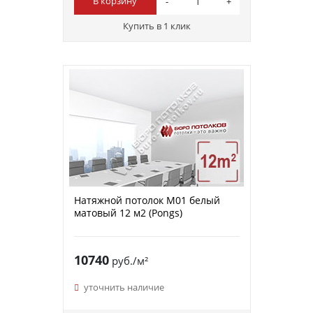
В корзину
Купить в 1 клик
Натяжной потолок M01 белый
матовый 12 м2 (Pongs)
10740
руб./м²
уточнить наличие