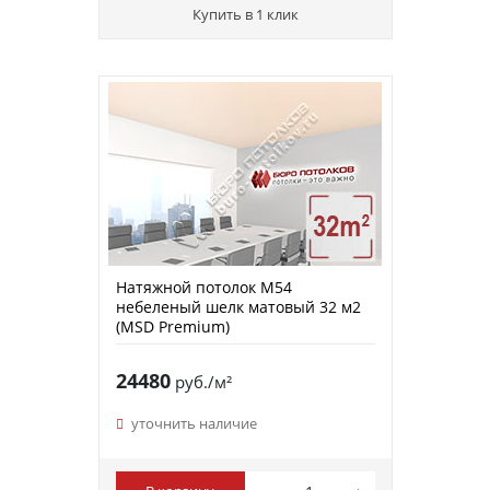
Купить в 1 клик
Натяжной потолок M54
небеленый шелк матовый 32 м2
(MSD Premium)
24480
руб./м²
уточнить наличие