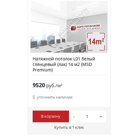
Натяжной потолок L01 белый
глянцевый (лак) 14 м2 (MSD
Premium)
9520
руб./м²
уточнить наличие
В корзину
Купить в 1 клик