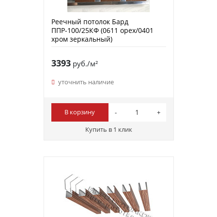
Реечный потолок Бард
ППР-100/25КФ (0611 орех/0401
хром зеркальный)
3393
руб./м²
уточнить наличие
В корзину
Купить в 1 клик