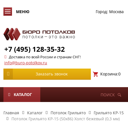
Город:
Москва
+7 (495) 128-35-32
Доставка по всей России и странам СНГ!
info@buro-potolkov.ru
Корзина:
0
Заказать звонок
КАТАЛОГ
ПОИСК
Главная
Каталог
Потолок Грильято
Грильято КР-15
Потолок Грильято КР-15 (50х86) Холст бежевый (0,3 мм)