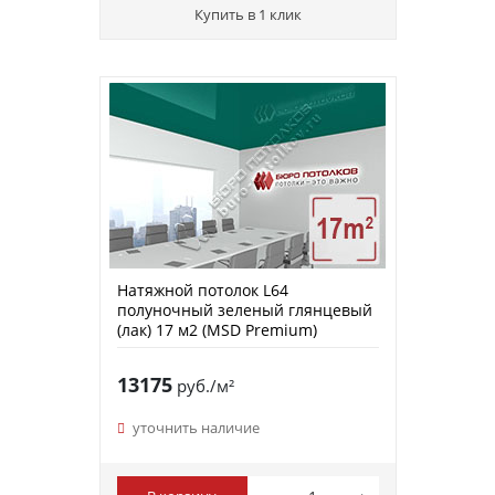
Купить в 1 клик
Натяжной потолок L64
полуночный зеленый глянцевый
(лак) 17 м2 (MSD Premium)
13175
руб./м²
уточнить наличие