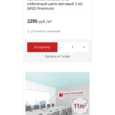
небеленый шелк матовый 3 м2
(MSD Premium)
2295
руб./м²
уточнить наличие
В корзину
Купить в 1 клик