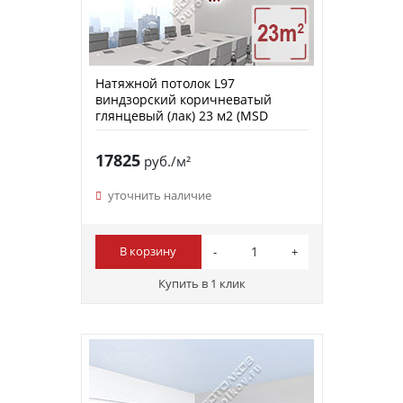
Натяжной потолок L97
виндзорский коричневатый
глянцевый (лак) 23 м2 (MSD
Premium)
17825
руб./м²
уточнить наличие
В корзину
Купить в 1 клик