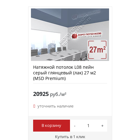
Натяжной потолок L08 пейн
серый глянцевый (лак) 27 м2
(MSD Premium)
20925
руб./м²
уточнить наличие
В корзину
Купить в 1 клик