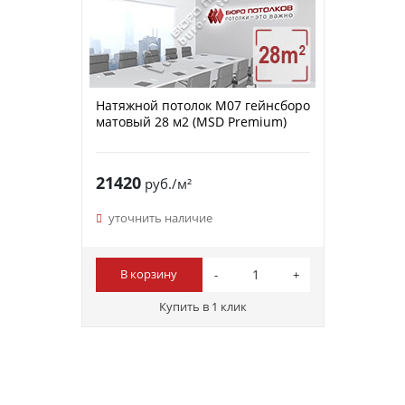
Натяжной потолок M07 гейнсборо
матовый 28 м2 (MSD Premium)
21420
руб./м²
уточнить наличие
В корзину
Купить в 1 клик