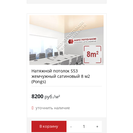
Натяжной потолок S53
жемчужный сатиновый 8 м2
(Pongs)
8200
руб./м²
уточнить наличие
В корзину