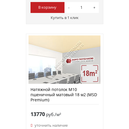
В корзину
Купить в 1 клик
Натяжной потолок M10
пшеничный матовый 18 м2 (MSD
Premium)
13770
руб./м²
уточнить наличие