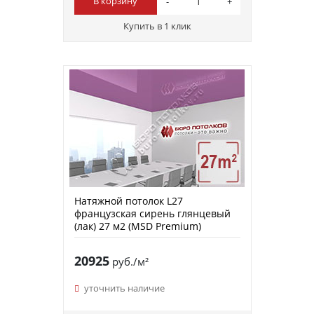
В корзину
Купить в 1 клик
Натяжной потолок L27
французская сирень глянцевый
(лак) 27 м2 (MSD Premium)
20925
руб./м²
уточнить наличие