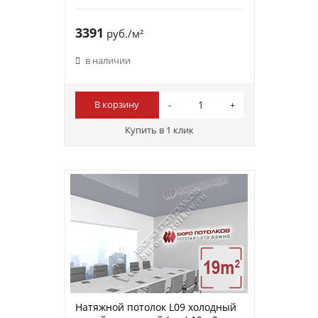
3391
руб./м²
в наличии
В корзину
Купить в 1 клик
Натяжной потолок L09 холодный