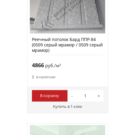
Реечный потолок Бард ППР-84
(0509 серый мрамор / 0509 серый
мрамор)
4866
руб./м²
в наличии
В корзину
Купить в 1 клик