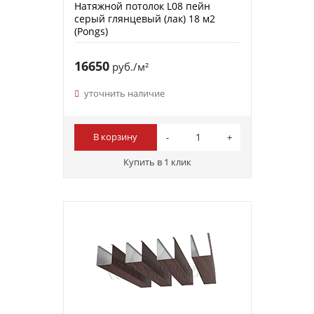
Натяжной потолок L08 пейн
серый глянцевый (лак) 18 м2
(Pongs)
16650
руб./м²
уточнить наличие
В корзину
Купить в 1 клик