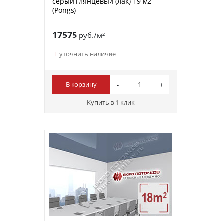
серый глянцевый (лак) 19 м2
(Pongs)
17575
руб./м²
уточнить наличие
В корзину
Купить в 1 клик