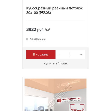
Кубообразный реечный потолок
80х100 (P5308)
3922
руб./м²
в наличии
В корзину
Купить в 1 клик