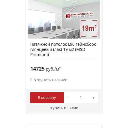
Натяжной потолок L96 гейнсборо
глянцевый (лак) 19 м2 (MSD
Premium)
14725
руб./м²
уточнить наличие
В корзину
Купить в 1 клик