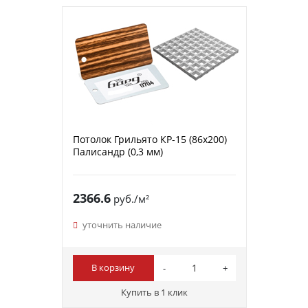
Потолок Грильято КР-15 (86х200)
Палисандр (0,3 мм)
2366.6
руб./м²
уточнить наличие
В корзину
Купить в 1 клик