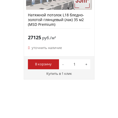
Натяжной потолок L18 бледно-
золотой глянцевый (лак) 35 м2
(MSD Premium)
27125
руб./м²
уточнить наличие
В корзину
Купить в 1 клик