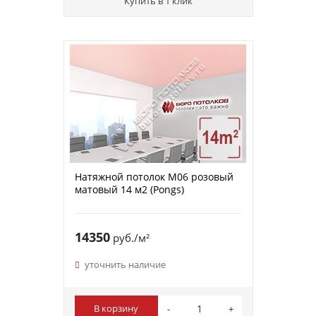
Купить в 1 клик
Натяжной потолок M06 розовый
матовый 14 м2 (Pongs)
14350
руб./м²
уточнить наличие
В корзину