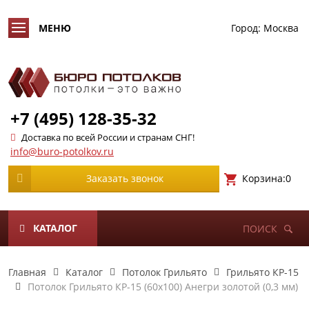
Город:
Москва
+7 (495) 128-35-32
Доставка по всей России и странам СНГ!
info@buro-potolkov.ru
Корзина:
0
Заказать звонок
КАТАЛОГ
ПОИСК
Главная
Каталог
Потолок Грильято
Грильято КР-15
Потолок Грильято КР-15 (60х100) Анегри золотой (0,3 мм)