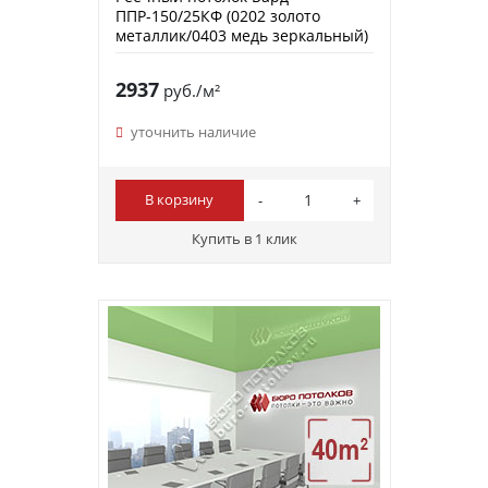
ППР-150/25КФ (0202 золото
металлик/0403 медь зеркальный)
2937
руб./м²
уточнить наличие
В корзину
Купить в 1 клик