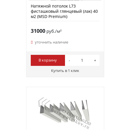
Натяжной потолок L73
фисташковый глянцевый (лак) 40
м2 (MSD Premium)
31000
руб./м²
уточнить наличие
В корзину
Купить в 1 клик