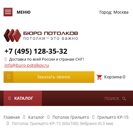
Город:
Москва
+7 (495) 128-35-32
Доставка по всей России и странам СНГ!
info@buro-potolkov.ru
Корзина:
0
Заказать звонок
КАТАЛОГ
ПОИСК
Главная
Каталог
Потолок Грильято
Грильято КР-15
Потолок Грильято КР-15 (60х100) Зебрано (0,3 мм)