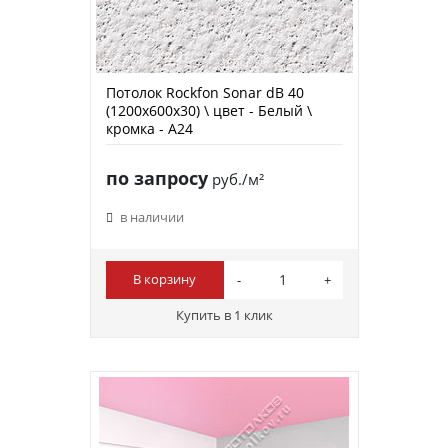
Потолок Rockfon Sonar dB 40
(1200х600х30) \ цвет - Белый \
кромка - A24
по запросу
руб./м²
в наличии
В корзину
Купить в 1 клик