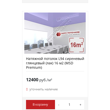
Натяжной потолок L94 сиреневый
глянцевый (лак) 16 м2 (MSD
Premium)
12400
руб./м²
уточнить наличие
В корзину