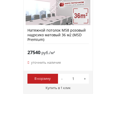
Натяжной потолок M58 розовый
надэсико матовый 36 м2 (MSD
Premium)
27540
руб./м²
уточнить наличие
В корзину
Купить в 1 клик