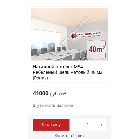
Натяжной потолок M54
небеленый шелк матовый 40 м2
(Pongs)
41000
руб./м²
уточнить наличие
В корзину
Купить в 1 клик