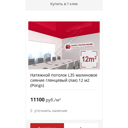
Купить в 1 клик
Натяжной потолок L35 малиновое
сияние глянцевый (лак) 12 м2
(Pongs)
11100
руб./м²
уточнить наличие