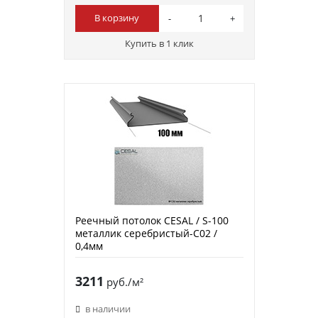
В корзину
Купить в 1 клик
Реечный потолок CESAL / S-100
металлик серебристый-C02 /
0,4мм
3211
руб./м²
в наличии