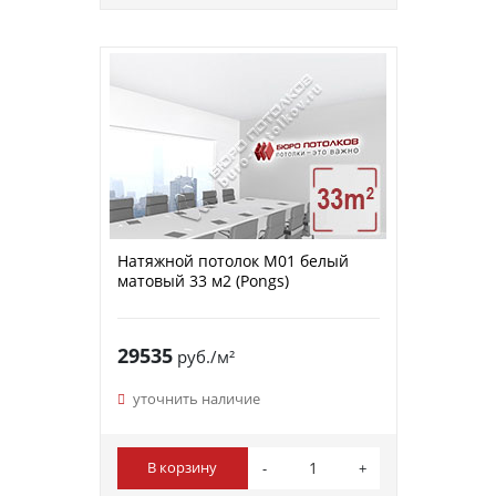
Натяжной потолок M01 белый
матовый 33 м2 (Pongs)
29535
руб./м²
уточнить наличие
В корзину