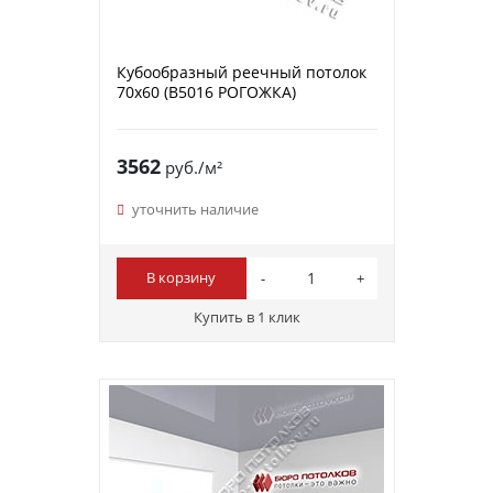
Кубообразный реечный потолок
70х60 (B5016 РОГОЖКА)
3562
руб./м²
уточнить наличие
В корзину
Купить в 1 клик