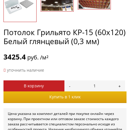
Потолок Грильято КР-15 (60х120)
Белый глянцевый (0,3 мм)
3425.4
руб. /м²
уточнить наличие
В корзину
Купить в 1 клик
Цена указана за комплект деталей при покупке онлайн через
корзину. При проектном или оптовом заказе стоимость каждого
заказа рассчитывается специалистом персонально исходя из
особенностей проекта. Наличие необходимого объема уточняйте