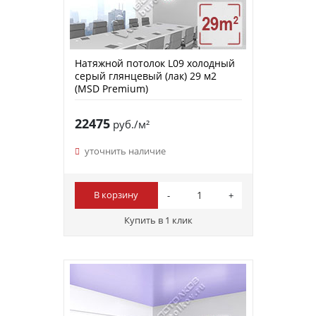
Натяжной потолок L09 холодный
серый глянцевый (лак) 29 м2
(MSD Premium)
22475
руб./м²
уточнить наличие
В корзину
Купить в 1 клик