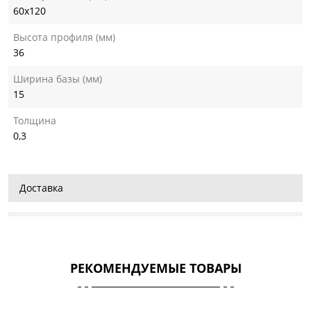
60х120
Высота профиля (мм)
36
Ширина базы (мм)
15
Толщина
0,3
Доставка
РЕКОМЕНДУЕМЫЕ ТОВАРЫ