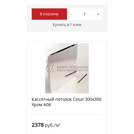
В корзину
Купить в 1 клик
Кассетный потолок Cesal 300х300
Хром А08
2378
руб./м²