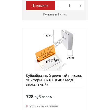
В корзину
Купить в 1 клик
Кубообразный реечный потолок
Униформ 30х160 (0403 Медь
зеркальный)
728
руб./пог.м.
уточнить наличие