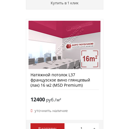
Купить в 1 клик
Натяжной потолок L37
французское вино глянцевый
(лак) 16 м2 (MSD Premium)
12400
руб./м²
уточнить наличие
В корзину