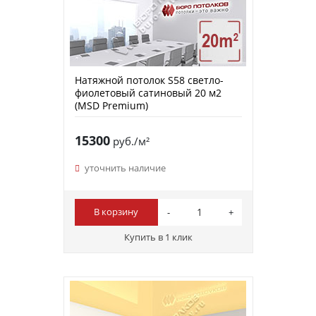
Натяжной потолок S58 светло-
фиолетовый сатиновый 20 м2
(MSD Premium)
15300
руб./м²
уточнить наличие
В корзину
Купить в 1 клик