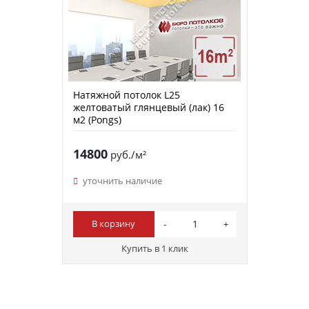
Натяжной потолок L25
желтоватый глянцевый (лак) 16
м2 (Pongs)
14800
руб./м²
уточнить наличие
В корзину
Купить в 1 клик