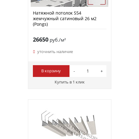
Натяжной потолок S54
жемчужный сатиновый 26 м2
(Pongs)
26650
руб./м²
уточнить наличие
В корзину
Купить в 1 клик