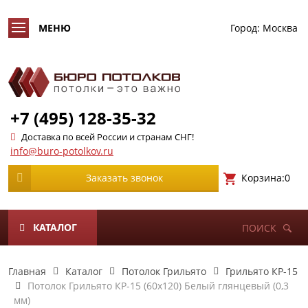
Город:
Москва
+7 (495) 128-35-32
Доставка по всей России и странам СНГ!
info@buro-potolkov.ru
Корзина:
0
Заказать звонок
КАТАЛОГ
ПОИСК
Главная
Каталог
Потолок Грильято
Грильято КР-15
Потолок Грильято КР-15 (60х120) Белый глянцевый (0,3
мм)