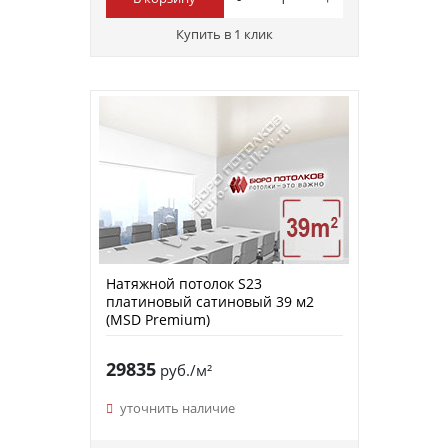
Купить в 1 клик
Натяжной потолок S23
платиновый сатиновый 39 м2
(MSD Premium)
29835
руб./м²
уточнить наличие