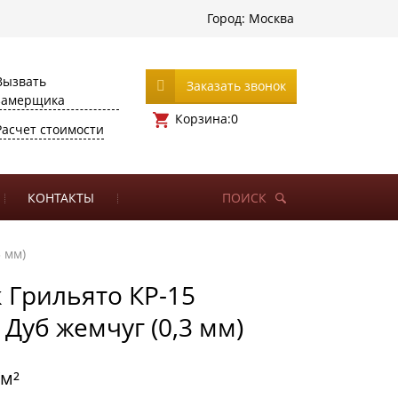
Город:
Москва
Вызвать
Заказать звонок
замерщика
Корзина:
0
Расчет стоимости
КОНТАКТЫ
ПОИСК
3 мм)
 Грильято КР-15
 Дуб жемчуг (0,3 мм)
/м²