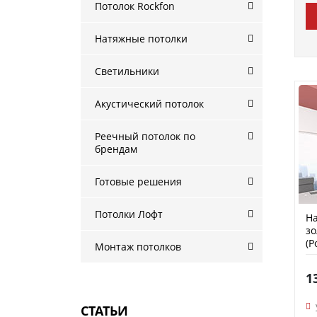
Потолок Rockfon
Натяжные потолки
Светильники
Акустический потолок
Реечный потолок по
брендам
Готовые решения
Потолки Лофт
На
зо
(P
Монтаж потолков
1
СТАТЬИ