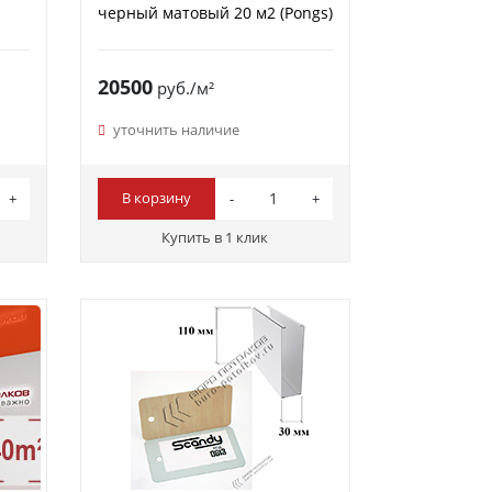
черный матовый 20 м2 (Pongs)
20500
руб./м²
уточнить наличие
В корзину
Купить в 1 клик