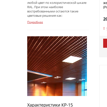
ж
любой цвет по колористической шкале
(P
RAL. При этом наиболее
востребованными остаются такие
цветовые решения как:
2
Подробнее
Характеристики КР-15