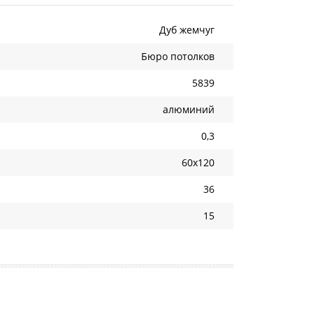
Дуб жемчуг
Бюро потолков
5839
алюминий
0,3
60х120
36
15