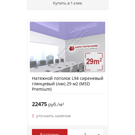
Купить в 1 клик
Натяжной потолок L94 сиреневый
глянцевый (лак) 29 м2 (MSD
Premium)
22475
руб./м²
уточнить наличие
В корзину