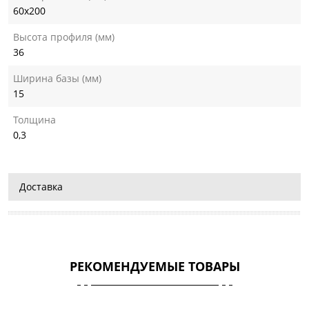
60х200
Высота профиля (мм)
36
Ширина базы (мм)
15
Толщина
0,3
Доставка
РЕКОМЕНДУЕМЫЕ ТОВАРЫ