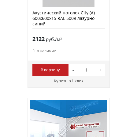
Акустический потолок City (A)
600х600х15 RAL 5009 лазурно-
синий
2122
руб./м²
в наличии
В корзину
Купить в 1 клик