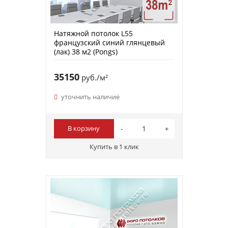
Натяжной потолок L55
французский синий глянцевый
(лак) 38 м2 (Pongs)
35150
руб./м²
уточнить наличие
В корзину
Купить в 1 клик