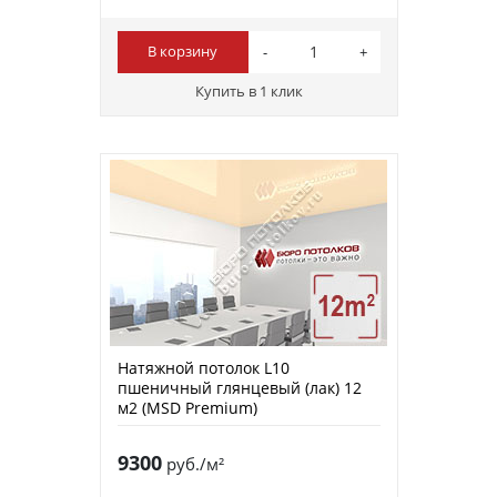
В корзину
Купить в 1 клик
Натяжной потолок L10
пшеничный глянцевый (лак) 12
м2 (MSD Premium)
9300
руб./м²