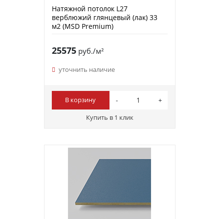
Натяжной потолок L27
верблюжий глянцевый (лак) 33
м2 (MSD Premium)
25575
руб./м²
уточнить наличие
В корзину
Купить в 1 клик