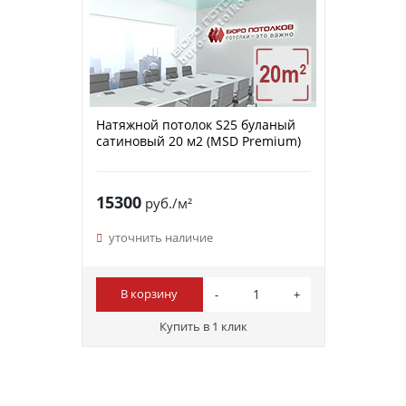
Натяжной потолок S25 буланый
сатиновый 20 м2 (MSD Premium)
15300
руб./м²
уточнить наличие
В корзину
Купить в 1 клик