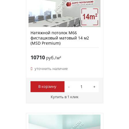
Натяжной потолок M66
фисташковый матовый 14 м2
(MSD Premium)
10710
руб./м²
уточнить наличие
В корзину
Купить в 1 клик