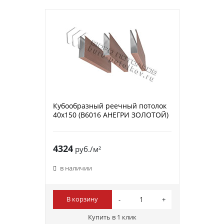
Кубообразный реечный потолок
40х150 (B6016 АНЕГРИ ЗОЛОТОЙ)
4324
руб./м²
в наличии
В корзину
Купить в 1 клик