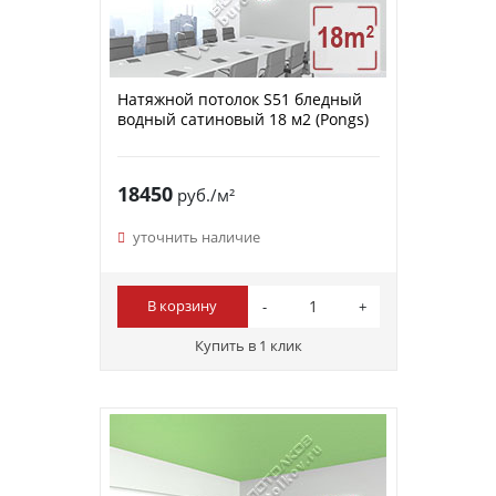
Натяжной потолок S51 бледный
водный сатиновый 18 м2 (Pongs)
18450
руб./м²
уточнить наличие
В корзину
Купить в 1 клик