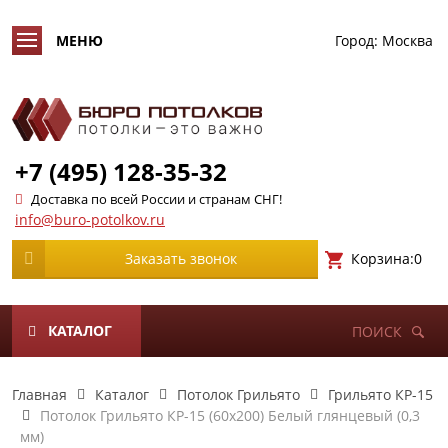
Город:
Москва
+7 (495) 128-35-32
Доставка по всей России и странам СНГ!
info@buro-potolkov.ru
Корзина:
0
Заказать звонок
КАТАЛОГ
ПОИСК
Главная
Каталог
Потолок Грильято
Грильято КР-15
Потолок Грильято КР-15 (60х200) Белый глянцевый (0,3
мм)