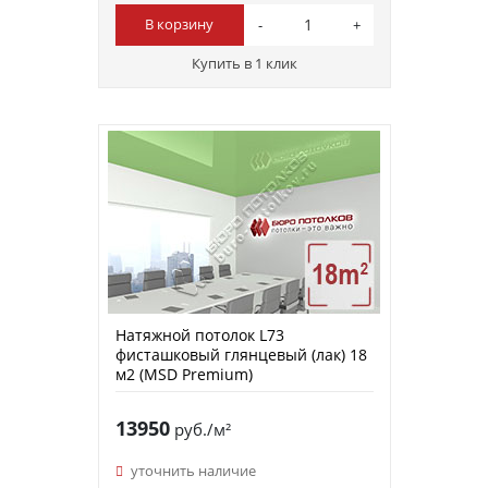
В корзину
Купить в 1 клик
Натяжной потолок L73
фисташковый глянцевый (лак) 18
м2 (MSD Premium)
13950
руб./м²
уточнить наличие