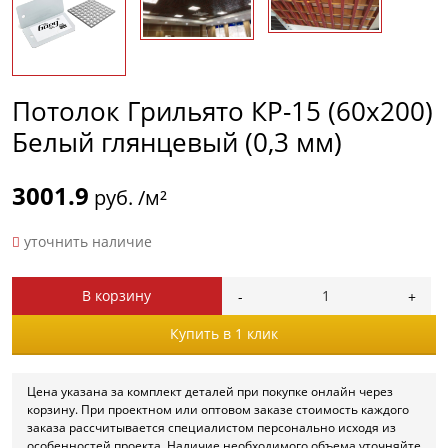
Потолок Грильято КР-15 (60х200)
Белый глянцевый (0,3 мм)
3001.9
руб. /м²
уточнить наличие
В корзину
Купить в 1 клик
Цена указана за комплект деталей при покупке онлайн через
корзину. При проектном или оптовом заказе стоимость каждого
заказа рассчитывается специалистом персонально исходя из
особенностей проекта. Наличие необходимого объема уточняйте