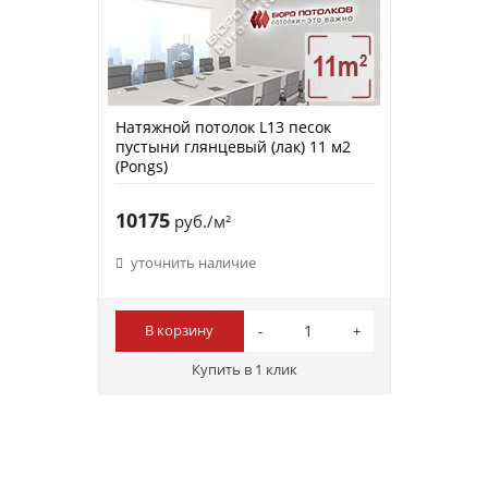
Натяжной потолок L13 песок
пустыни глянцевый (лак) 11 м2
(Pongs)
10175
руб./м²
уточнить наличие
В корзину
Купить в 1 клик