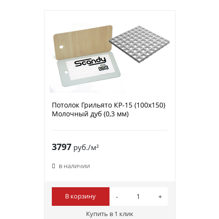
Потолок Грильято КР-15 (100х150)
Молочный дуб (0,3 мм)
3797
руб./м²
в наличии
В корзину
Купить в 1 клик