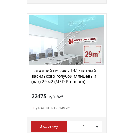
Натяжной потолок L44 светлый
васильково-голубой глянцевый
(лак) 29 м2 (MSD Premium)
22475
руб./м²
уточнить наличие
В корзину