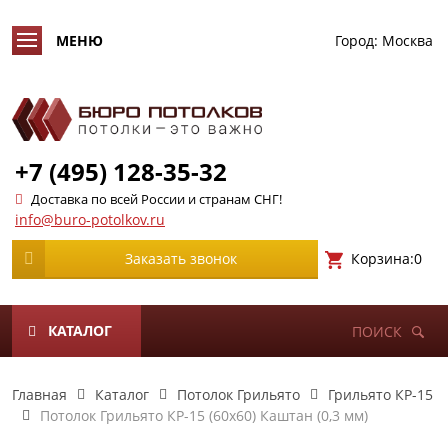
Город:
Москва
+7 (495) 128-35-32
Доставка по всей России и странам СНГ!
info@buro-potolkov.ru
Корзина:
0
Заказать звонок
КАТАЛОГ
ПОИСК
Главная
Каталог
Потолок Грильято
Грильято КР-15
Потолок Грильято КР-15 (60х60) Каштан (0,3 мм)