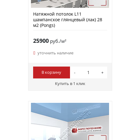
Натяжной потолок L11
шампанское глянцевый (лак) 28
м2 (Pongs)
25900
руб./м²
уточнить наличие
В корзину
Купить в 1 клик