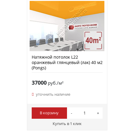
Натяжной потолок L22
оранжевый глянцевый (лак) 40 м2
(Pongs)
37000
руб./м²
уточнить наличие
В корзину
Купить в 1 клик