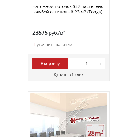
Натяжной потолок S57 пастельно-
голубой сатиновый 23 м2 (Pongs)
23575
руб./м²
уточнить наличие
В корзину
Купить в 1 клик