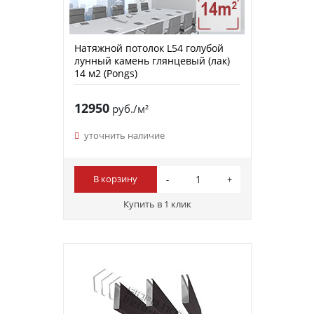
Натяжной потолок L54 голубой
лунный камень глянцевый (лак)
14 м2 (Pongs)
12950
руб./м²
уточнить наличие
В корзину
Купить в 1 клик