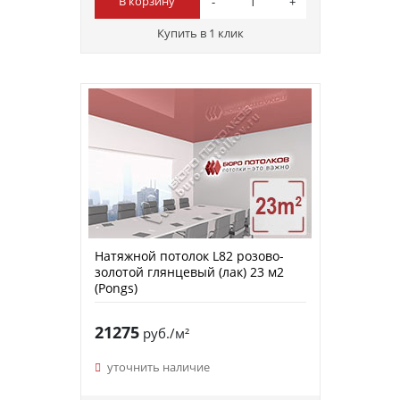
В корзину
Купить в 1 клик
Натяжной потолок L82 розово-
золотой глянцевый (лак) 23 м2
(Pongs)
21275
руб./м²
уточнить наличие