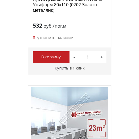
Униформ 80х110 (0202 Золото
металлик)
532
руб./пог.м.
уточнить наличие
В корзину
Купить в 1 клик