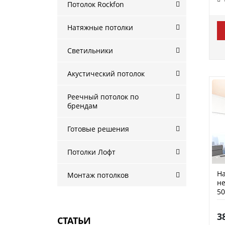
Потолок Rockfon
Натяжные потолки
Светильники
Акустический потолок
Реечный потолок по
брендам
Готовые решения
Потолки Лофт
На
Монтаж потолков
н
50
3
СТАТЬИ