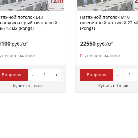
тяжной потолок L48
Натяжной потолок M10
вандово-серый глянцевый
пшеничный матовый 22 м
ак) 12 м2 (Pongs)
(Pongs)
1100
22550
руб./м²
руб./м²
уточнить наличие
уточнить наличие
В корзину
В корзину
Купить в 1 клик
Купить в 1 клик