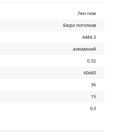
Лен new
Бюро потолков
4484.3
алюминий
0.32
60х60
36
15
0,3