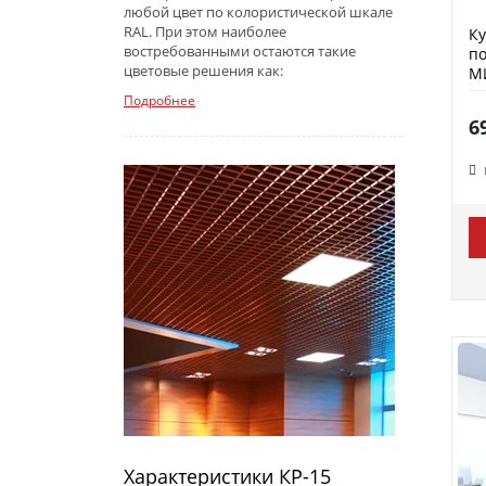
любой цвет по колористической шкале
RAL. При этом наиболее
К
востребованными остаются такие
по
цветовые решения как:
М
Подробнее
6
Характеристики КР-15