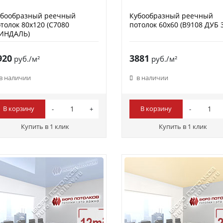
убообразный реечный
Кубообразный реечный
толок 80х120 (C7080
потолок 60х60 (B9108 ДУБ 
ИНДАЛЬ)
920
3881
руб./м²
руб./м²
в наличии
в наличии
В корзину
В корзину
Купить в 1 клик
Купить в 1 клик