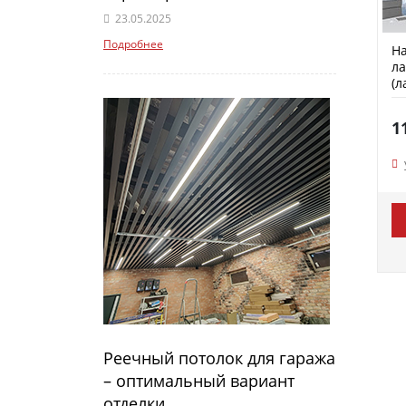
23.05.2025
Подробнее
На
ла
(л
1
Реечный потолок для гаража
– оптимальный вариант
отделки