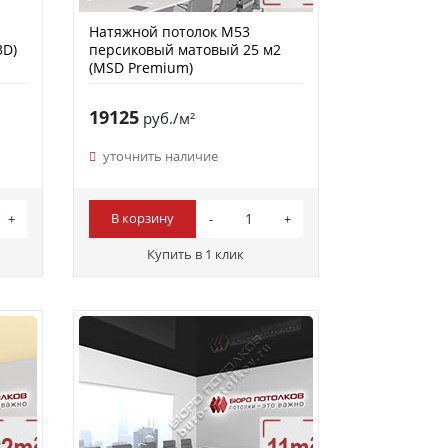
Натяжной потолок M53
3D)
персиковый матовый 25 м2
(MSD Premium)
19125
руб./м²
уточнить наличие
В корзину
Купить в 1 клик