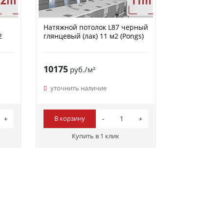
Натяжной потолок L87 черный
2
глянцевый (лак) 11 м2 (Pongs)
10175
руб./м²
уточнить наличие
В корзину
Купить в 1 клик