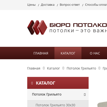
Цены
Доставка
Вопрос-ответ
Способы опла
ГЛАВНАЯ
КАТАЛОГ
О НАС
Главная
Каталог
Потолок Грильято
Гр
КАТАЛОГ
Потолок Грильято
Потолок Грильято 30х30