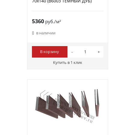
70х140 (B6003 ТЕМНЫЙ ДУБ)
5360
руб./м²
в наличии
В корзину
Купить в 1 клик