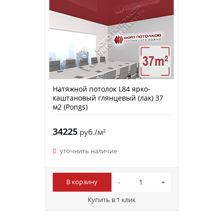
Натяжной потолок L84 ярко-
каштановый глянцевый (лак) 37
м2 (Pongs)
34225
руб./м²
уточнить наличие
В корзину
Купить в 1 клик