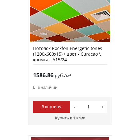
Потолок Rockfon Energetic tones
(1200х600х15) \ цвет - Curacao \
кромка - A15/24
1586.86
руб./м²
в наличии
В корзину
Купить в 1 клик