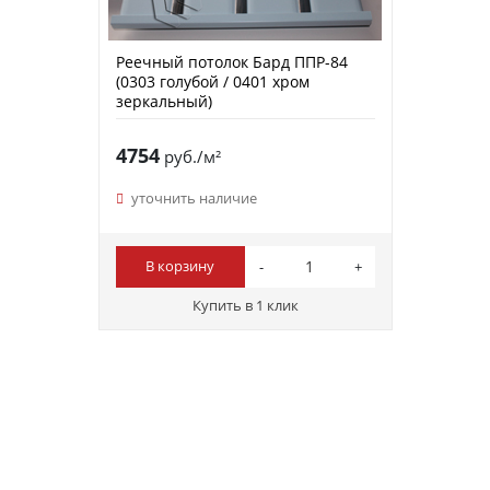
Реечный потолок Бард ППР-84
(0303 голубой / 0401 хром
зеркальный)
4754
руб./м²
уточнить наличие
В корзину
Купить в 1 клик