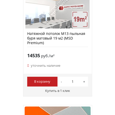
Натяжной потолок M13 пыльная
буря матовый 19 м2 (MSD
Premium)
14535
руб./м²
уточнить наличие
В корзину
Купить в 1 клик