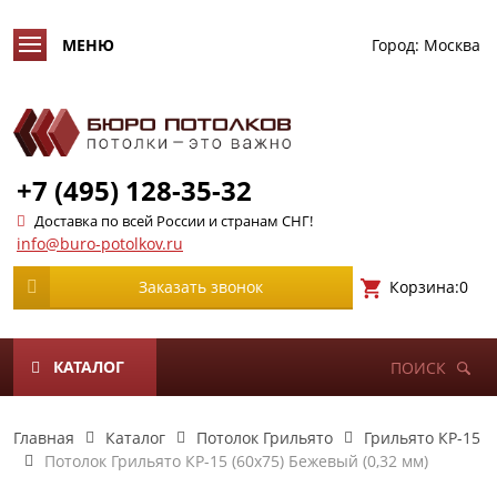
Город:
Москва
+7 (495) 128-35-32
Доставка по всей России и странам СНГ!
info@buro-potolkov.ru
Корзина:
0
Заказать звонок
КАТАЛОГ
ПОИСК
Главная
Каталог
Потолок Грильято
Грильято КР-15
Потолок Грильято КР-15 (60х75) Бежевый (0,32 мм)