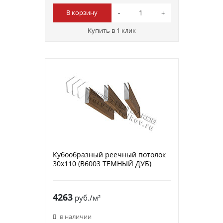
В корзину
Купить в 1 клик
Кубообразный реечный потолок
30х110 (B6003 ТЕМНЫЙ ДУБ)
4263
руб./м²
в наличии