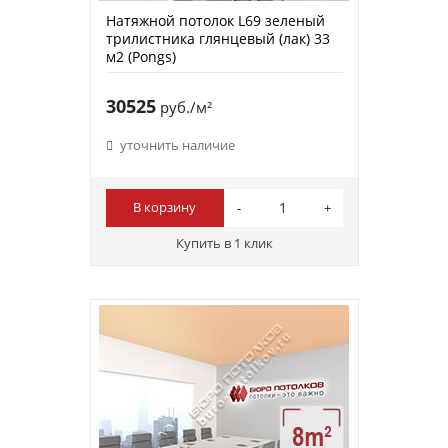
Натяжной потолок L69 зеленый
трилистника глянцевый (лак) 33
м2 (Pongs)
30525
руб./м²
уточнить наличие
В корзину
Купить в 1 клик