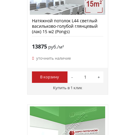
Натяжной потолок L44 светлый
васильково-голубой глянцевый
(лак) 15 м2 (Pongs)
13875
руб./м²
уточнить наличие
В корзину
Купить в 1 клик