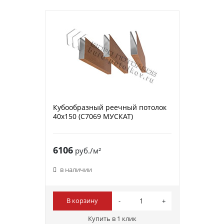
Кубообразный реечный потолок
40х150 (C7069 МУСКАТ)
6106
руб./м²
в наличии
В корзину
Купить в 1 клик