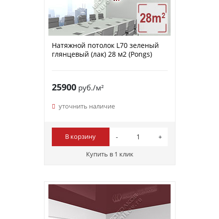
Натяжной потолок L70 зеленый
глянцевый (лак) 28 м2 (Pongs)
25900
руб./м²
уточнить наличие
В корзину
Купить в 1 клик