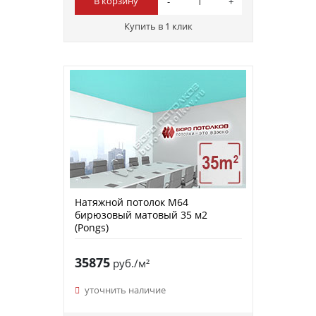
В корзину
Купить в 1 клик
Натяжной потолок M64
бирюзовый матовый 35 м2
(Pongs)
35875
руб./м²
уточнить наличие