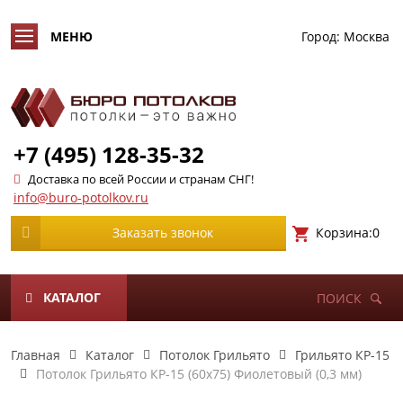
Город:
Москва
+7 (495) 128-35-32
Доставка по всей России и странам СНГ!
info@buro-potolkov.ru
Корзина:
0
Заказать звонок
КАТАЛОГ
ПОИСК
Главная
Каталог
Потолок Грильято
Грильято КР-15
Потолок Грильято КР-15 (60х75) Фиолетовый (0,3 мм)