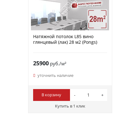
Натяжной потолок L85 вино
глянцевый (лак) 28 м2 (Pongs)
25900
руб./м²
уточнить наличие
В корзину
Купить в 1 клик