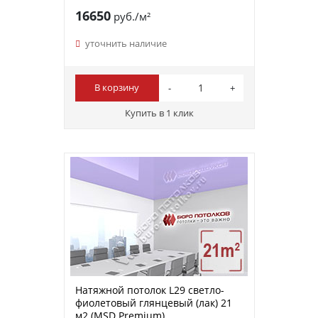
16650
руб./м²
уточнить наличие
В корзину
Купить в 1 клик
Натяжной потолок L29 светло-
фиолетовый глянцевый (лак) 21
м2 (MSD Premium)