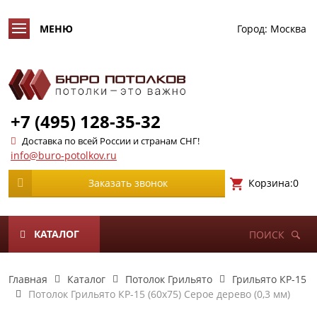
Город:
Москва
+7 (495) 128-35-32
Доставка по всей России и странам СНГ!
info@buro-potolkov.ru
Корзина:
0
Заказать звонок
КАТАЛОГ
ПОИСК
Главная
Каталог
Потолок Грильято
Грильято КР-15
Потолок Грильято КР-15 (60х75) Серое дерево (0,3 мм)