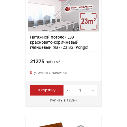
Натяжной потолок L39
красновато-коричневый
глянцевый (лак) 23 м2 (Pongs)
21275
руб./м²
уточнить наличие
В корзину
Купить в 1 клик