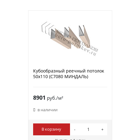
Кубообразный реечный потолок
50х110 (C7080 МИНДАЛЬ)
8901
руб./м²
в наличии
В корзину