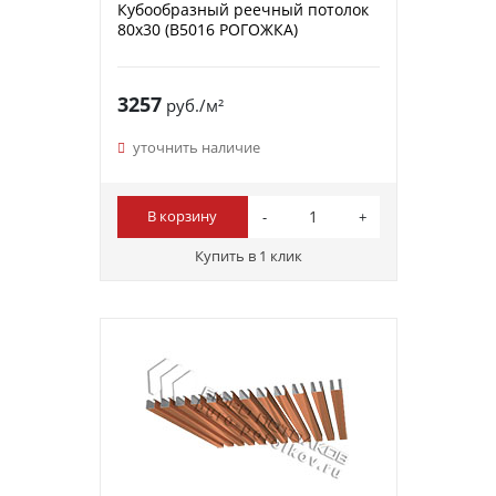
Кубообразный реечный потолок
80х30 (B5016 РОГОЖКА)
3257
руб./м²
уточнить наличие
В корзину
Купить в 1 клик