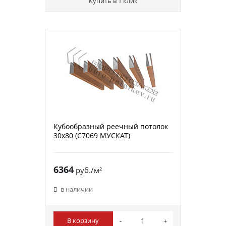
Купить в 1 клик
Кубообразный реечный потолок
30х80 (C7069 МУСКАТ)
6364
руб./м²
в наличии
В корзину