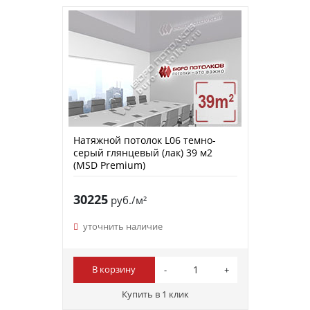
Натяжной потолок L06 темно-
серый глянцевый (лак) 39 м2
(MSD Premium)
30225
руб./м²
уточнить наличие
В корзину
Купить в 1 клик