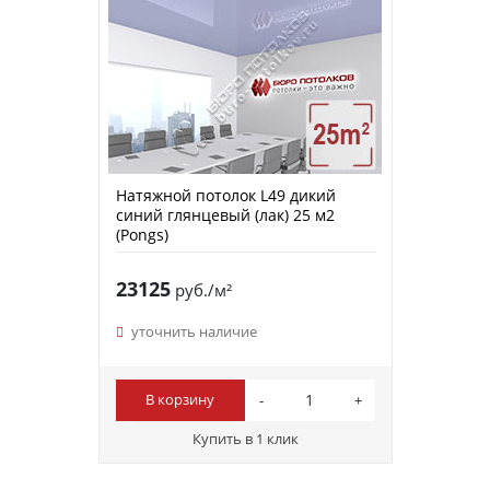
Натяжной потолок L49 дикий
синий глянцевый (лак) 25 м2
(Pongs)
23125
руб./м²
уточнить наличие
В корзину
Купить в 1 клик