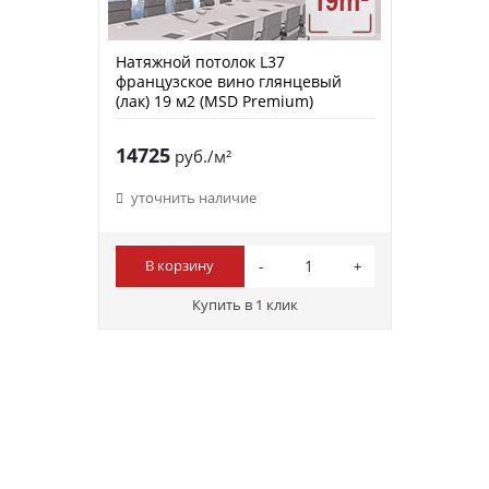
Натяжной потолок L37
французское вино глянцевый
(лак) 19 м2 (MSD Premium)
14725
руб./м²
уточнить наличие
В корзину
Купить в 1 клик