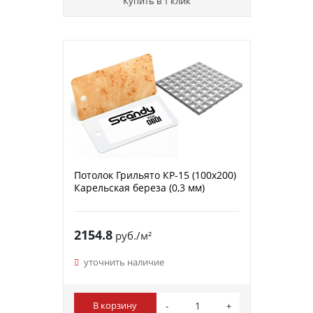
Купить в 1 клик
Потолок Грильято КР-15 (100х200)
Карельская береза (0,3 мм)
2154.8
руб./м²
уточнить наличие
В корзину