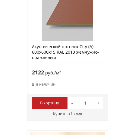
Акустический потолок City (A)
600х600х15 RAL 2013 жемчужно-
оранжевый
2122
руб./м²
в наличии
В корзину
Купить в 1 клик