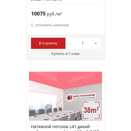
10075
руб./м²
уточнить наличие
В корзину
Купить в 1 клик
Натяжной потолок L41 дикий