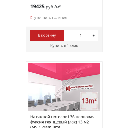
19425
руб./м²
уточнить наличие
В корзину
Купить в 1 клик
Натяжной потолок L36 неоновая
фуксия глянцевый (лак) 13 м2
(MSD Premium)