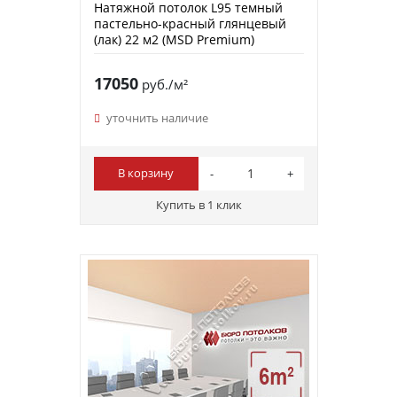
Натяжной потолок L95 темный
пастельно-красный глянцевый
(лак) 22 м2 (MSD Premium)
17050
руб./м²
уточнить наличие
В корзину
Купить в 1 клик