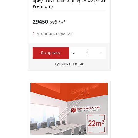
арбуз глянцевый (лак) 38 м2 (MSD
Premium)
29450
руб./м²
уточнить наличие
В корзину
Купить в 1 клик