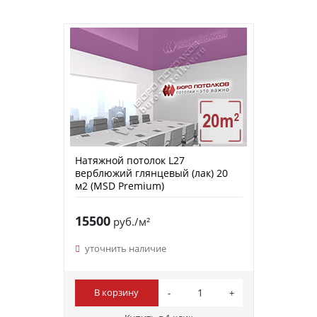
Натяжной потолок L27
верблюжий глянцевый (лак) 20
м2 (MSD Premium)
15500
руб./м²
уточнить наличие
В корзину