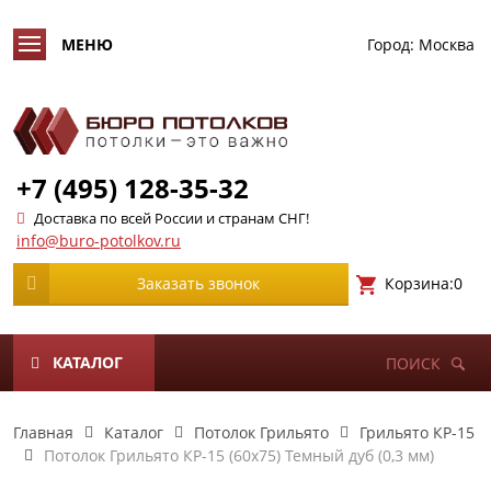
Город:
Москва
+7 (495) 128-35-32
Доставка по всей России и странам СНГ!
info@buro-potolkov.ru
Корзина:
0
Заказать звонок
КАТАЛОГ
ПОИСК
Главная
Каталог
Потолок Грильято
Грильято КР-15
Потолок Грильято КР-15 (60х75) Темный дуб (0,3 мм)