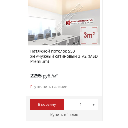
Натяжной потолок S53
жемчужный сатиновый 3 м2 (MSD
Premium)
2295
руб./м²
уточнить наличие
В корзину
Купить в 1 клик