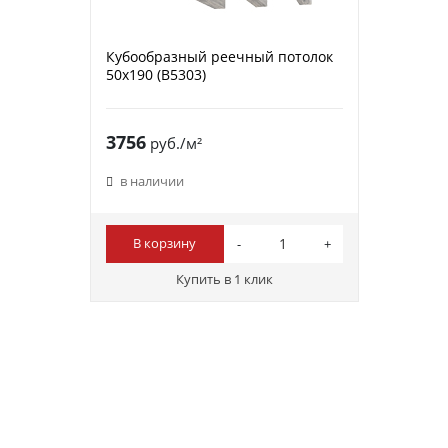
Кубообразный реечный потолок
50х190 (B5303)
3756
руб./м²
в наличии
В корзину
Купить в 1 клик