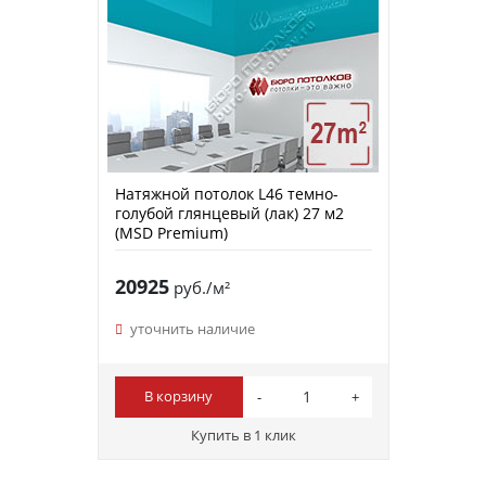
Натяжной потолок L46 темно-
голубой глянцевый (лак) 27 м2
(MSD Premium)
20925
руб./м²
уточнить наличие
В корзину
Купить в 1 клик