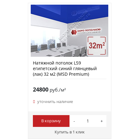
Натяжной потолок L59
египетский синий глянцевый
(лак) 32 м2 (MSD Premium)
24800
руб./м²
уточнить наличие
В корзину
Купить в 1 клик