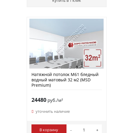
Купить в 1 клик
Натяжной потолок M61 бледный
водный матовый 32 м2 (MSD
Premium)
24480
руб./м²
уточнить наличие
В корзину