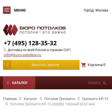
Город:
Москва
+7 (495) 128-35-32
Доставка по всей России и странам СНГ!
info@buro-potolkov.ru
Корзина:
0
Заказать звонок
КАТАЛОГ
ПОИСК
Главная
Каталог
Потолок Грильято
Грильято КР-15
Потолок Грильято КР-15 (60х86) Черный (0,32 мм)