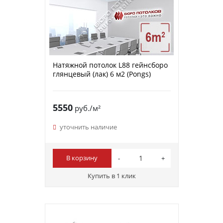
Натяжной потолок L88 гейнсборо
глянцевый (лак) 6 м2 (Pongs)
5550
руб./м²
уточнить наличие
В корзину
Купить в 1 клик