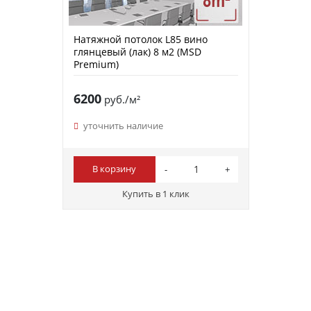
Натяжной потолок L85 вино
глянцевый (лак) 8 м2 (MSD
Premium)
6200
руб./м²
уточнить наличие
В корзину
Купить в 1 клик