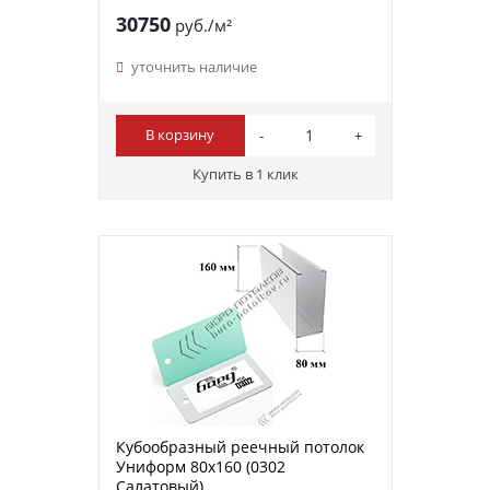
30750
руб./м²
уточнить наличие
В корзину
Купить в 1 клик
Кубообразный реечный потолок
Униформ 80х160 (0302
Салатовый)