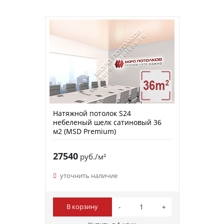
Натяжной потолок S24
небеленый шелк сатиновый 36
м2 (MSD Premium)
27540
руб./м²
уточнить наличие
В корзину