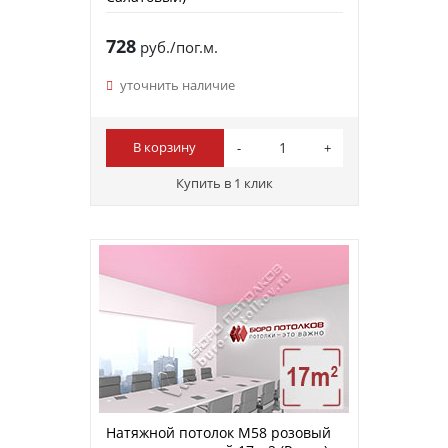
728
руб./пог.м.
уточнить наличие
В корзину
Купить в 1 клик
Натяжной потолок M58 розовый