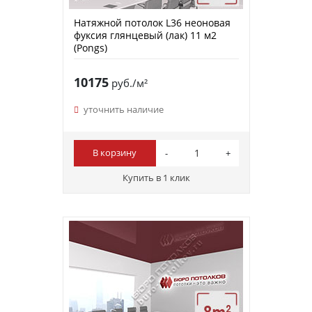
Натяжной потолок L36 неоновая
фуксия глянцевый (лак) 11 м2
(Pongs)
10175
руб./м²
уточнить наличие
В корзину
Купить в 1 клик