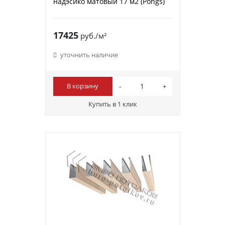
надэсико матовый 17 м2 (Pongs)
17425
руб./м²
уточнить наличие
В корзину
Купить в 1 клик