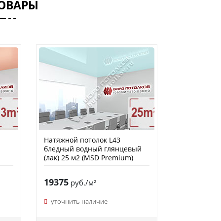
ОВАРЫ
Натяжной потолок L43
бледный водный глянцевый
(лак) 25 м2 (MSD Premium)
19375
руб./м²
уточнить наличие