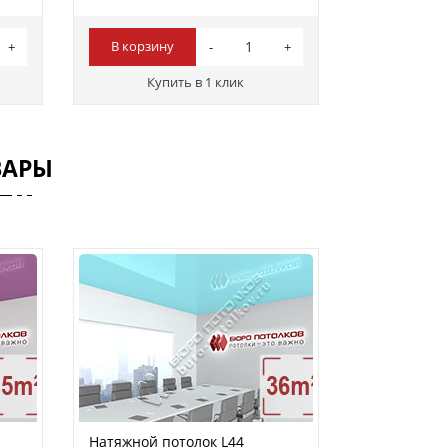
В корзину
Купить в 1 клик
ВАРЫ
Натяжной потолок L44