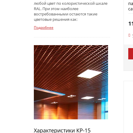
па
любой цвет по колористической шкале
са
RAL. При этом наиболее
P
востребованными остаются такие
цветовые решения как:
1
Подробнее
Характеристики КР-15