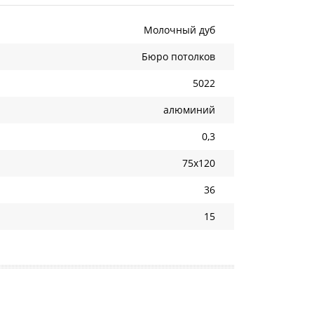
Молочный дуб
Бюро потолков
5022
алюминий
0,3
75х120
36
15