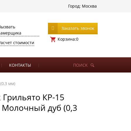
Город:
Москва
Вызвать
Заказать звонок
замерщика
Корзина:
0
Расчет стоимости
КОНТАКТЫ
ПОИСК
(0,3 мм)
 Грильято КР-15
) Молочный дуб (0,3