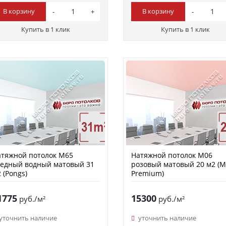
В корзину
В корзину
Купить в 1 клик
Купить в 1 клик
тяжной потолок M65
Натяжной потолок M06
ледный водный матовый 31
розовый матовый 20 м2 (
 (Pongs)
Premium)
1775
15300
руб./м²
руб./м²
уточнить наличие
уточнить наличие