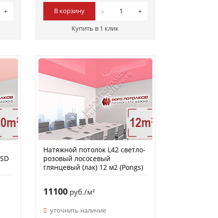
В корзину
Купить в 1 клик
Натяжной потолок L42 светло-
MSD
розовый лососевый
глянцевый (лак) 12 м2 (Pongs)
11100
руб./м²
уточнить наличие