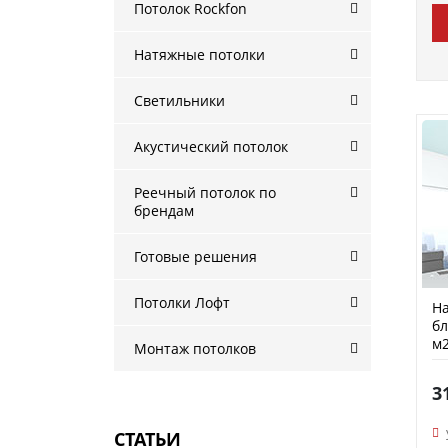
Потолок Rockfon
Натяжные потолки
Светильники
Акустический потолок
Реечный потолок по
брендам
Готовые решения
Потолки Лофт
На
б
м2
Монтаж потолков
3
СТАТЬИ