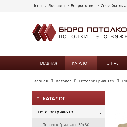
Цены
Доставка
Вопрос-ответ
Способы опла
ГЛАВНАЯ
КАТАЛОГ
О НАС
Главная
Каталог
Потолок Грильято
Гр
КАТАЛОГ
Потолок Грильято
Потолок Грильято 30х30