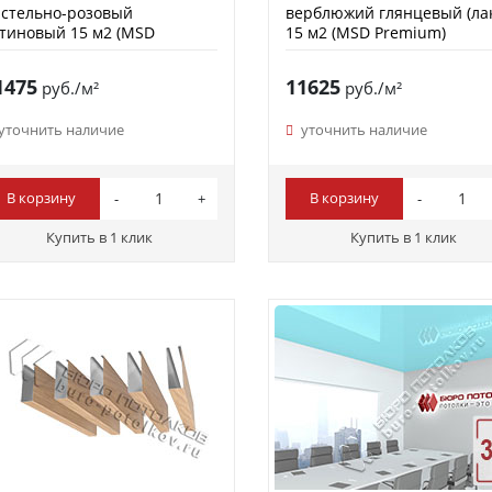
стельно-розовый
верблюжий глянцевый (ла
тиновый 15 м2 (MSD
15 м2 (MSD Premium)
remium)
1475
11625
руб./м²
руб./м²
уточнить наличие
уточнить наличие
В корзину
В корзину
Купить в 1 клик
Купить в 1 клик