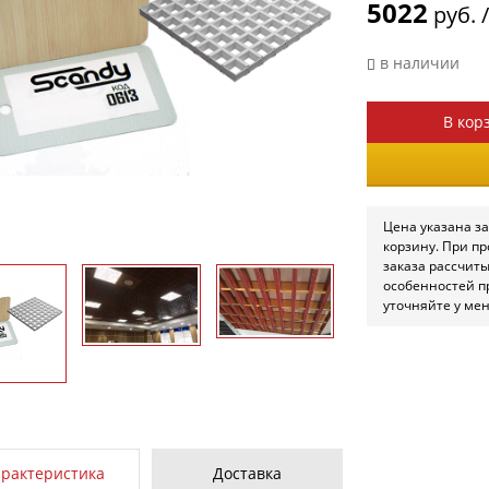
5022
руб. 
в наличии
В кор
Цена указана за
корзину. При п
заказа рассчит
особенностей п
уточняйте у ме
арактеристика
Доставка