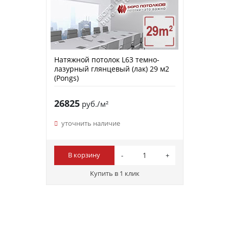
Натяжной потолок L63 темно-
лазурный глянцевый (лак) 29 м2
(Pongs)
26825
руб./м²
уточнить наличие
В корзину
Купить в 1 клик