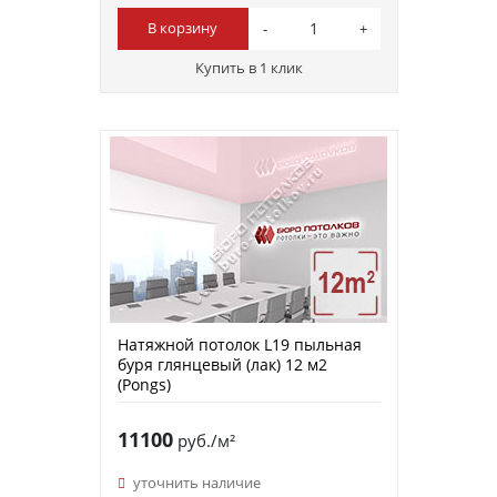
В корзину
Купить в 1 клик
Натяжной потолок L19 пыльная
буря глянцевый (лак) 12 м2
(Pongs)
11100
руб./м²
уточнить наличие