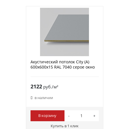
Акустический потолок City (A)
600х600х15 RAL 7040 серое окно
2122
руб./м²
в наличии
В корзину
Купить в 1 клик