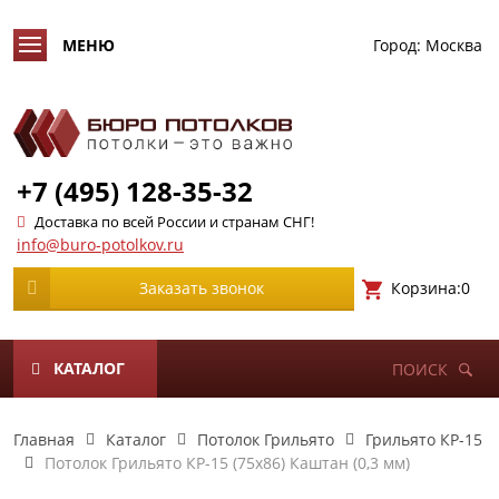
Город:
Москва
+7 (495) 128-35-32
Доставка по всей России и странам СНГ!
info@buro-potolkov.ru
Корзина:
0
Заказать звонок
КАТАЛОГ
ПОИСК
Главная
Каталог
Потолок Грильято
Грильято КР-15
Потолок Грильято КР-15 (75х86) Каштан (0,3 мм)