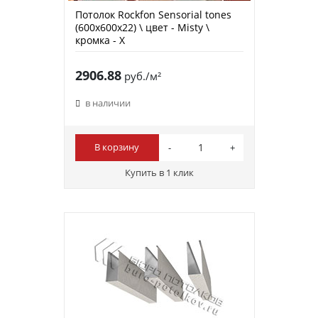
Потолок Rockfon Sensorial tones
(600х600х22) \ цвет - Misty \
кромка - X
2906.88
руб./м²
в наличии
В корзину
Купить в 1 клик