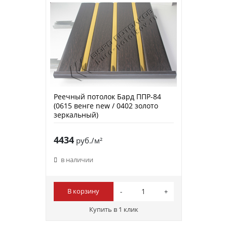
Реечный потолок Бард ППР-84
(0615 венге new / 0402 золото
зеркальный)
4434
руб./м²
в наличии
В корзину
Купить в 1 клик