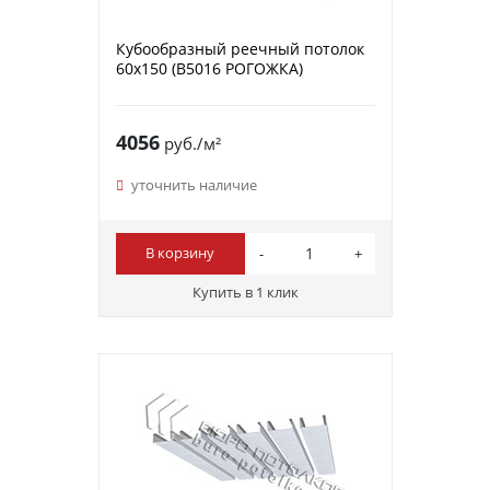
Кубообразный реечный потолок
60х150 (B5016 РОГОЖКА)
4056
руб./м²
уточнить наличие
В корзину
Купить в 1 клик