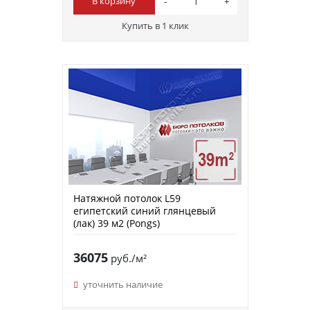
В корзину
Купить в 1 клик
Натяжной потолок L59
египетский синий глянцевый
(лак) 39 м2 (Pongs)
36075
руб./м²
уточнить наличие