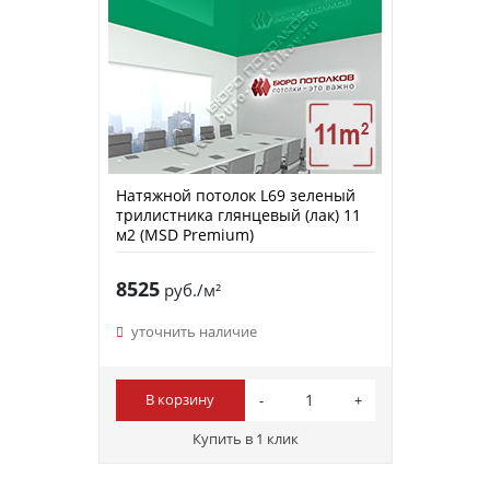
Натяжной потолок L69 зеленый
трилистника глянцевый (лак) 11
м2 (MSD Premium)
8525
руб./м²
уточнить наличие
В корзину
Купить в 1 клик