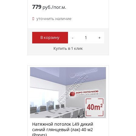
779
руб./пог.м.
уточнить наличие
В корзину
Купить в 1 клик
Натяжной потолок L49 дикий
синий глянцевый (лак) 40 м2
(Pongs)