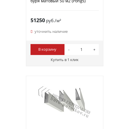
буря матовый 50 м2 (Pongs)
51250
руб./м²
уточнить наличие
В корзину
Купить в 1 клик