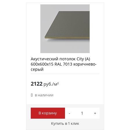
Акустический потолок City (A)
600х600х15 RAL 7013 коричнево-
серый
2122
руб./м²
в наличии
В корзину
Купить в 1 клик