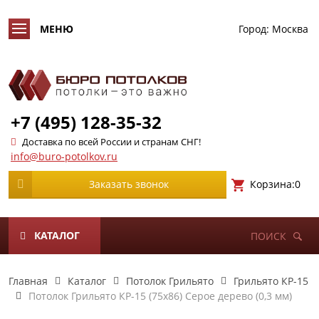
Город:
Москва
+7 (495) 128-35-32
Доставка по всей России и странам СНГ!
info@buro-potolkov.ru
Корзина:
0
Заказать звонок
КАТАЛОГ
ПОИСК
Главная
Каталог
Потолок Грильято
Грильято КР-15
Потолок Грильято КР-15 (75х86) Серое дерево (0,3 мм)