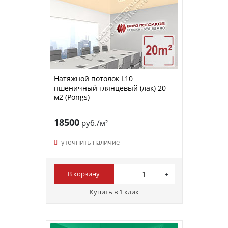
Натяжной потолок L10
пшеничный глянцевый (лак) 20
м2 (Pongs)
18500
руб./м²
уточнить наличие
В корзину
Купить в 1 клик