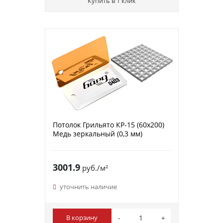
Купить в 1 клик
Потолок Грильято КР-15 (60х200)
Медь зеркальный (0,3 мм)
3001.9
руб./м²
уточнить наличие
В корзину