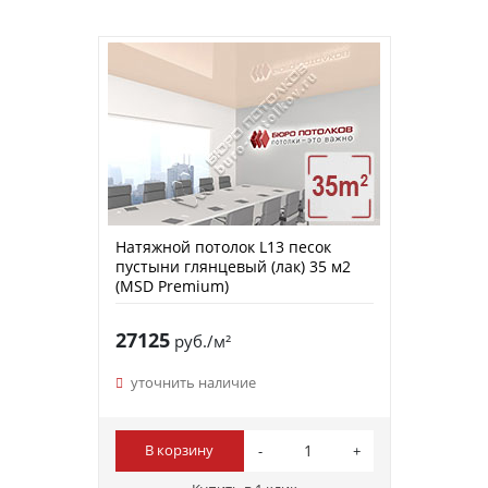
Натяжной потолок L13 песок
пустыни глянцевый (лак) 35 м2
(MSD Premium)
27125
руб./м²
уточнить наличие
В корзину