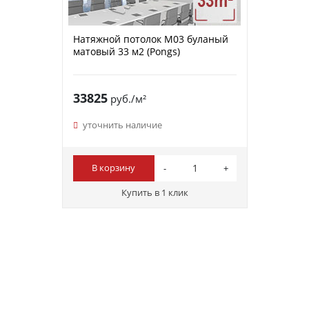
Натяжной потолок M03 буланый
матовый 33 м2 (Pongs)
33825
руб./м²
уточнить наличие
В корзину
Купить в 1 клик