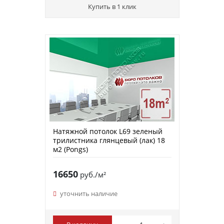
Купить в 1 клик
Натяжной потолок L69 зеленый
трилистника глянцевый (лак) 18
м2 (Pongs)
16650
руб./м²
уточнить наличие