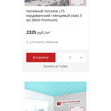
Натяжной потолок L75
кордованский глянцевый (лак) 3
м2 (MSD Premium)
2325
руб./м²
уточнить наличие
В корзину
Купить в 1 клик