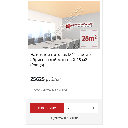
Натяжной потолок M11 светло-
абрикосовый матовый 25 м2
(Pongs)
25625
руб./м²
уточнить наличие
В корзину
Купить в 1 клик