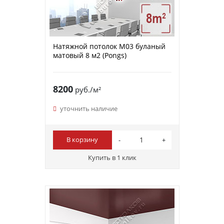
Натяжной потолок M03 буланый
матовый 8 м2 (Pongs)
8200
руб./м²
уточнить наличие
В корзину
Купить в 1 клик