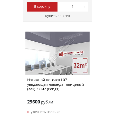
В корзину
Купить в 1 клик
Натяжной потолок L07
увядающая лаванда глянцевый
(лак) 32 м2 (Pongs)
29600
руб./м²
уточнить наличие