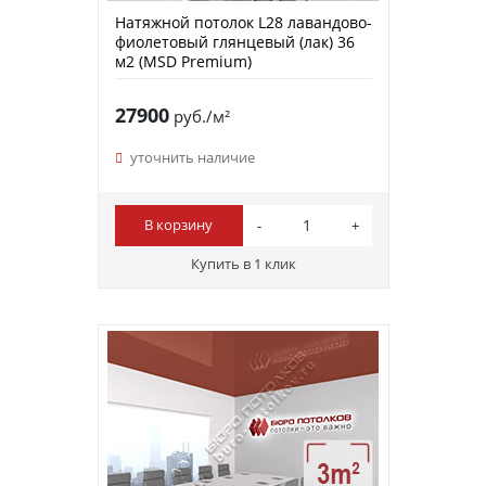
Натяжной потолок L28 лавандово-
фиолетовый глянцевый (лак) 36
м2 (MSD Premium)
27900
руб./м²
уточнить наличие
В корзину
Купить в 1 клик