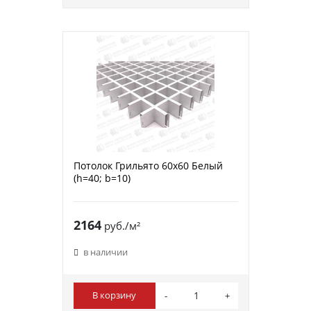
Потолок Грильято 60х60 Белый
(h=40; b=10)
2164
руб./м²
в наличии
В корзину