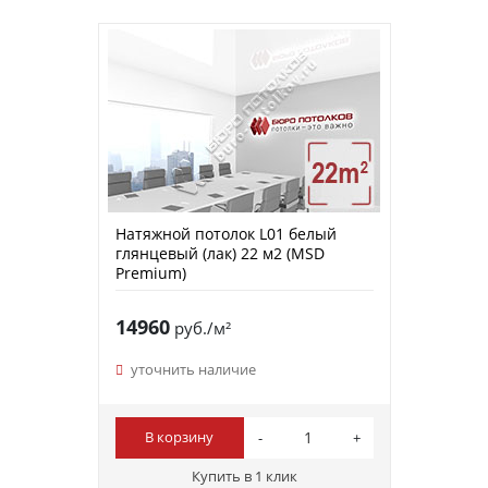
Натяжной потолок L01 белый
глянцевый (лак) 22 м2 (MSD
Premium)
14960
руб./м²
уточнить наличие
В корзину
Купить в 1 клик