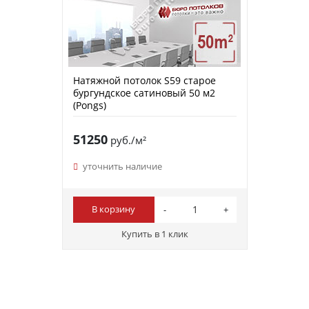
Натяжной потолок S59 старое
бургундское сатиновый 50 м2
(Pongs)
51250
руб./м²
уточнить наличие
В корзину
Купить в 1 клик