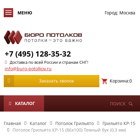
Город:
Москва
+7 (495) 128-35-32
Доставка по всей России и странам СНГ!
info@buro-potolkov.ru
Корзина:
0
Заказать звонок
КАТАЛОГ
ПОИСК
Главная
Каталог
Потолок Грильято
Грильято КР-15
Потолок Грильято КР-15 (86х100) Темный бук (0,3 мм)