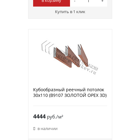
В корзину
Купить в 1 клик
Кубообразный реечный потолок
30х110 (B9107 ЗОЛОТОЙ ОРЕХ 3D)
4444
руб./м²
в наличии