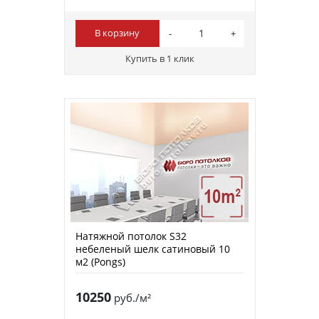
В корзину
Купить в 1 клик
Натяжной потолок S32
небеленый шелк сатиновый 10
м2 (Pongs)
10250
руб./м²