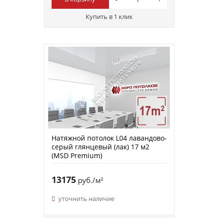
Купить в 1 клик
Натяжной потолок L04 лавандово-
серый глянцевый (лак) 17 м2
(MSD Premium)
13175
руб./м²
уточнить наличие