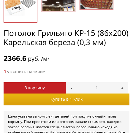
Потолок Грильято КР-15 (86х200)
Карельская береза (0,3 мм)
2366.6
руб. /м²
уточнить наличие
В корзину
Купить в 1 клик
Цена указана за комплект деталей при покупке онлайн через
корзину. При проектном или оптовом заказе стоимость каждого
заказа рассчитывается специалистом персонально исходя из
особенностей проекта. Наличие необходимого объема уточняйте