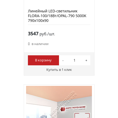
Линейный LED-светильник
FLORA-100/18Вт/OPAL-790 5000K
790x100x90
3547
руб./шт.
в наличии
В корзину
Купить в 1 клик