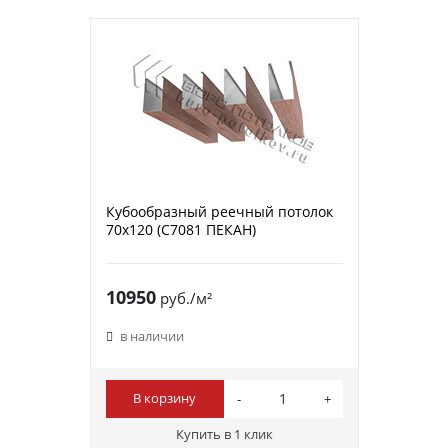
Кубообразный реечный потолок
70х120 (C7081 ПЕКАН)
10950
руб./м²
в наличии
В корзину
Купить в 1 клик