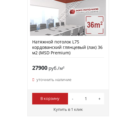
Натяжной потолок L75
кордованский глянцевый (лак) 36
м2 (MSD Premium)
27900
руб./м²
уточнить наличие
В корзину
Купить в 1 клик