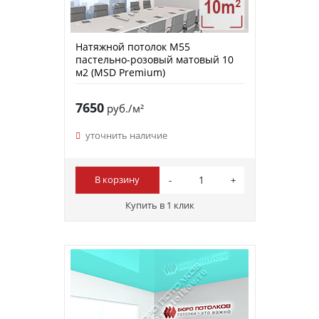
Натяжной потолок M55
пастельно-розовый матовый 10
м2 (MSD Premium)
7650
руб./м²
уточнить наличие
В корзину
Купить в 1 клик