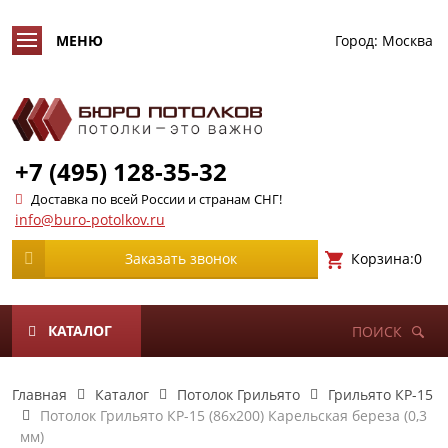
Город:
Москва
+7 (495) 128-35-32
Доставка по всей России и странам СНГ!
info@buro-potolkov.ru
Корзина:
0
Заказать звонок
КАТАЛОГ
ПОИСК
Главная
Каталог
Потолок Грильято
Грильято КР-15
Потолок Грильято КР-15 (86х200) Карельская береза (0,3
мм)