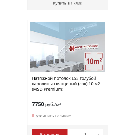
Купить в 1 клик
Натяжной потолок L53 голубой
каролины глянцевый (лак) 10 м2
(MSD Premium)
7750
руб./м²
уточнить наличие
В корзину