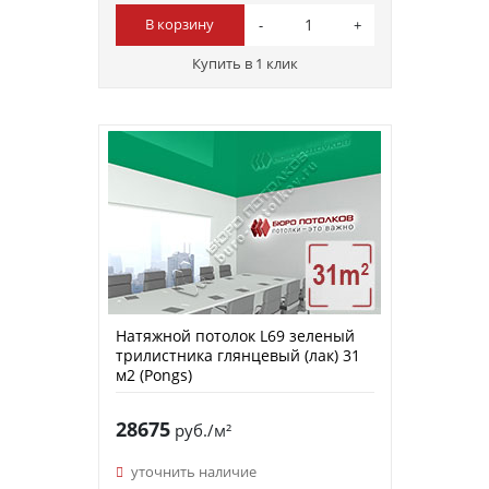
В корзину
Купить в 1 клик
Натяжной потолок L69 зеленый
трилистника глянцевый (лак) 31
м2 (Pongs)
28675
руб./м²
уточнить наличие