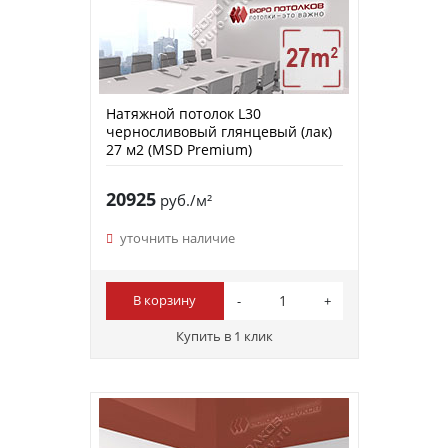
Натяжной потолок L30
черносливовый глянцевый (лак)
27 м2 (MSD Premium)
20925
руб./м²
уточнить наличие
В корзину
Купить в 1 клик