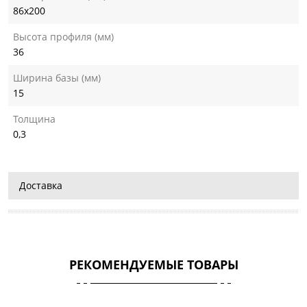
86х200
Высота профиля (мм)
36
Ширина базы (мм)
15
Толщина
0,3
Доставка
РЕКОМЕНДУЕМЫЕ ТОВАРЫ