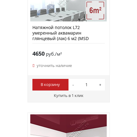
Натяжной потолок L72
умеренный аквамарин
глянцевый (лак) 6 м2 (MSD
Premium)
4650
руб./м²
уточнить наличие
В корзину
Купить в 1 клик