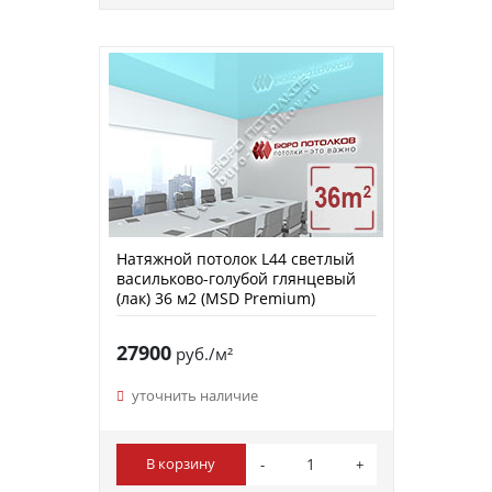
Натяжной потолок L44 светлый
васильково-голубой глянцевый
(лак) 36 м2 (MSD Premium)
27900
руб./м²
уточнить наличие
В корзину