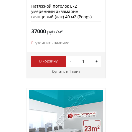
Натяжной потолок L72
умеренный аквамарин
глянцевый (лак) 40 м2 (Pongs)
37000
руб./м²
уточнить наличие
В корзину
Купить в 1 клик