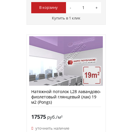
В корзину
Купить в 1 клик
Натяжной потолок L28 лавандово-
фиолетовый глянцевый (лак) 19
м2 (Pongs)
17575
руб./м²
уточнить наличие