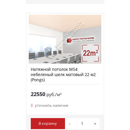
Натяжной потолок M54
небеленый шелк матовый 22 м2
(Pongs)
22550
руб./м²
уточнить наличие
В корзину