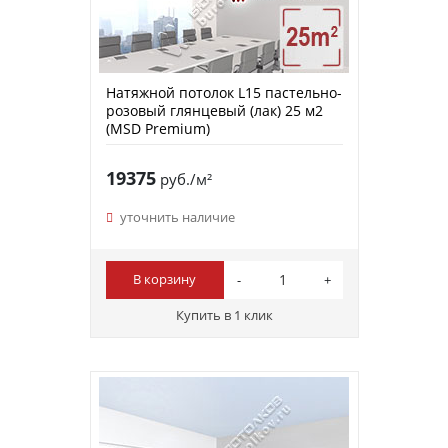
Натяжной потолок L15 пастельно-
розовый глянцевый (лак) 25 м2
(MSD Premium)
19375
руб./м²
уточнить наличие
В корзину
Купить в 1 клик