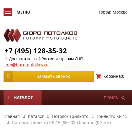
Город:
Москва
+7 (495) 128-35-32
Доставка по всей России и странам СНГ!
info@buro-potolkov.ru
Корзина:
0
Заказать звонок
КАТАЛОГ
ПОИСК
Главная
Каталог
Потолок Грильято
Грильято КР-15
Потолок Грильято КР-15 (86х200) Каштан (0,3 мм)