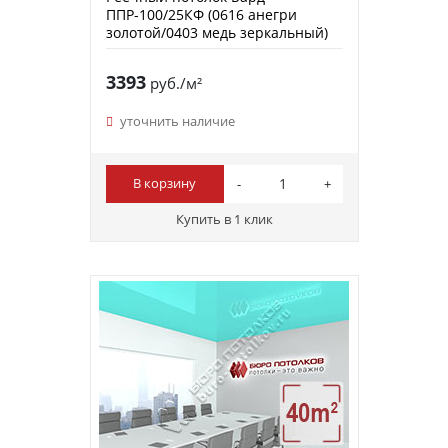
ППР-100/25КФ (0616 анегри
золотой/0403 медь зеркальный)
3393
руб./м²
уточнить наличие
В корзину
Купить в 1 клик