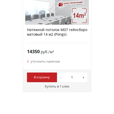
Натяжной потолок M07 гейнсборо
матовый 14 м2 (Pongs)
14350
руб./м²
уточнить наличие
В корзину
Купить в 1 клик