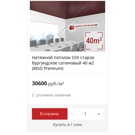
Натяжной потолок S59 старое
бургундское сатиновый 40 м2
(MSD Premium)
30600
руб./м²
уточнить наличие
В корзину
Купить в 1 клик