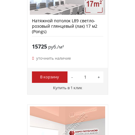
Натяжной потолок L89 светло-
розовый глянцевый (лак) 17 м2
(Pongs)
15725
руб./м²
уточнить наличие
В корзину
Купить в 1 клик