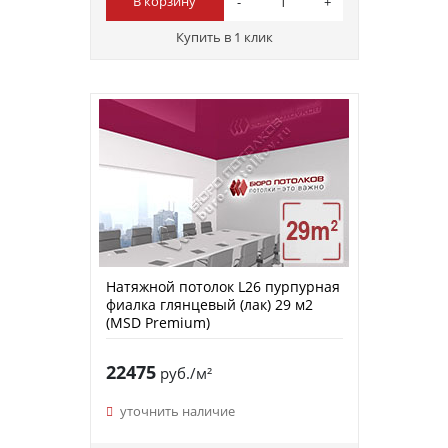
В корзину
Купить в 1 клик
Натяжной потолок L26 пурпурная
фиалка глянцевый (лак) 29 м2
(MSD Premium)
22475
руб./м²
уточнить наличие