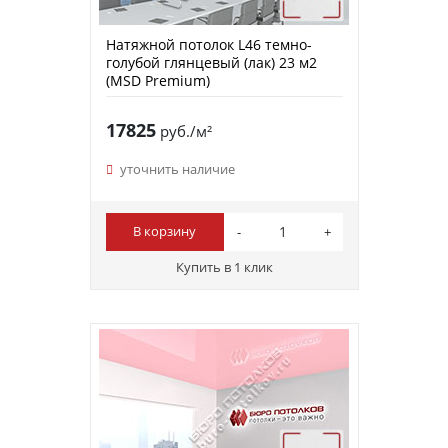
Натяжной потолок L46 темно-
голубой глянцевый (лак) 23 м2
(MSD Premium)
17825
руб./м²
уточнить наличие
В корзину
Купить в 1 клик