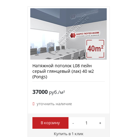
Натяжной потолок L08 пейн
серый глянцевый (лак) 40 м2
(Pongs)
37000
руб./м²
уточнить наличие
В корзину
Купить в 1 клик