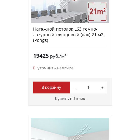
Натяжной потолок L63 темно-
лазурный глянцевый (лак) 21 м2
(Pongs)
19425
руб./м²
уточнить наличие
В корзину
Купить в 1 клик