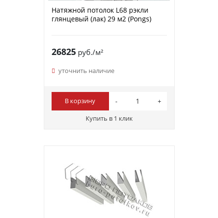
Натяжной потолок L68 рэкли
глянцевый (лак) 29 м2 (Pongs)
26825
руб./м²
уточнить наличие
В корзину
Купить в 1 клик