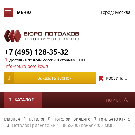
Город:
Москва
+7 (495) 128-35-32
Доставка по всей России и странам СНГ!
info@buro-potolkov.ru
Корзина:
0
Заказать звонок
КАТАЛОГ
ПОИСК
Главная
Каталог
Потолок Грильято
Грильято КР-15
Потолок Грильято КР-15 (86х200) Коньяк (0,3 мм)