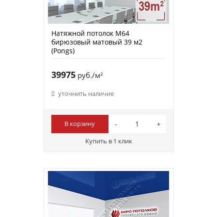
Натяжной потолок M64
бирюзовый матовый 39 м2
(Pongs)
39975
руб./м²
уточнить наличие
В корзину
Купить в 1 клик