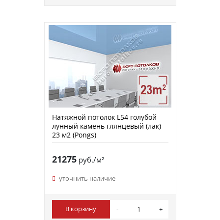
Натяжной потолок L54 голубой
лунный камень глянцевый (лак)
23 м2 (Pongs)
21275
руб./м²
уточнить наличие
В корзину