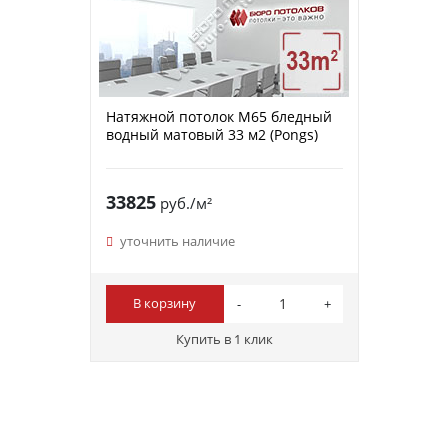
Натяжной потолок M65 бледный
водный матовый 33 м2 (Pongs)
33825
руб./м²
уточнить наличие
В корзину
Купить в 1 клик