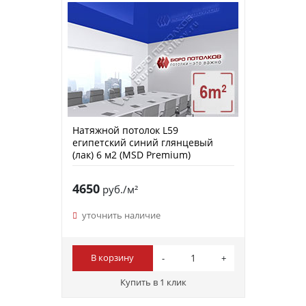
Натяжной потолок L59
египетский синий глянцевый
(лак) 6 м2 (MSD Premium)
4650
руб./м²
уточнить наличие
В корзину
Купить в 1 клик