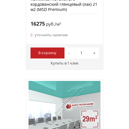
кордованский глянцевый (лак) 21
м2 (MSD Premium)
16275
руб./м²
уточнить наличие
В корзину
Купить в 1 клик