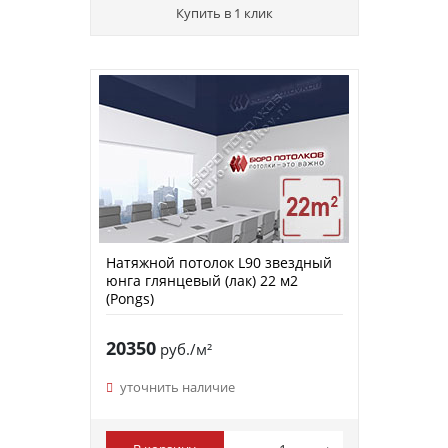
Купить в 1 клик
Натяжной потолок L90 звездный
юнга глянцевый (лак) 22 м2
(Pongs)
20350
руб./м²
уточнить наличие