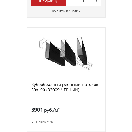
В корзину
Купить в 1 клик
Кубообразный реечный потолок
50х190 (B3009 ЧЕРНЫЙ)
3901
руб./м²
в наличии