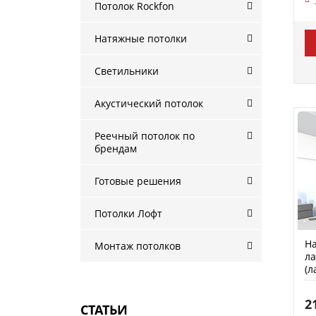
Потолок Rockfon
Натяжные потолки
Светильники
Акустический потолок
Реечный потолок по
брендам
Готовые решения
Потолки Лофт
На
Монтаж потолков
ла
(л
2
СТАТЬИ