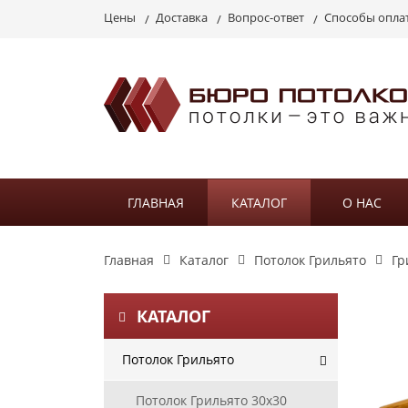
Цены
Доставка
Вопрос-ответ
Способы опла
ГЛАВНАЯ
КАТАЛОГ
О НАС
Главная
Каталог
Потолок Грильято
Гр
КАТАЛОГ
Потолок Грильято
Потолок Грильято 30х30