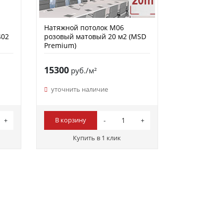
Натяжной потолок M06
402
розовый матовый 20 м2 (MSD
Premium)
15300
руб./м²
уточнить наличие
В корзину
Купить в 1 клик