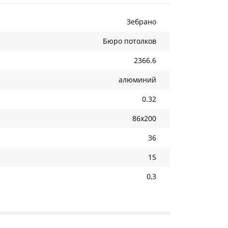
Зебрано
Бюро потолков
2366.6
алюминий
0.32
86х200
36
15
0,3