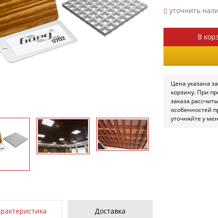
уточнить нал
В кор
Цена указана за
корзину. При п
заказа рассчит
особенностей п
уточняйте у ме
арактеристика
Доставка