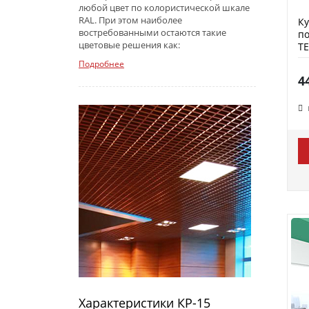
любой цвет по колористической шкале
RAL. При этом наиболее
К
востребованными остаются такие
по
цветовые решения как:
Т
Подробнее
4
Характеристики КР-15