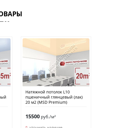
ОВАРЫ
Натяжной потолок L10
вый
пшеничный глянцевый (лак)
20 м2 (MSD Premium)
15500
руб./м²
уточнить наличие