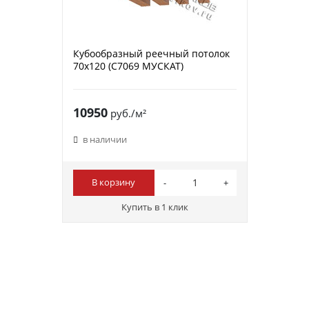
Кубообразный реечный потолок
70х120 (C7069 МУСКАТ)
10950
руб./м²
в наличии
В корзину
Купить в 1 клик