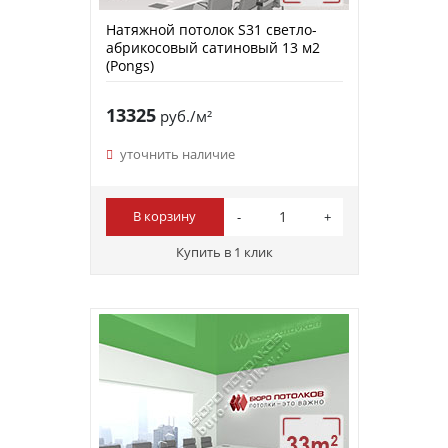
Натяжной потолок S31 светло-
абрикосовый сатиновый 13 м2
(Pongs)
13325
руб./м²
уточнить наличие
В корзину
Купить в 1 клик