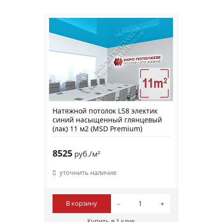
Натяжной потолок L58 электик
синий насыщенный глянцевый
(лак) 11 м2 (MSD Premium)
8525
руб./м²
уточнить наличие
В корзину
Купить в 1 клик