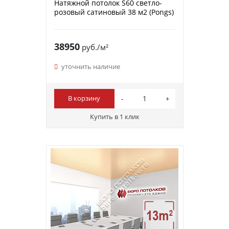
Натяжной потолок S60 светло-
розовый сатиновый 38 м2 (Pongs)
38950
руб./м²
уточнить наличие
В корзину
Купить в 1 клик