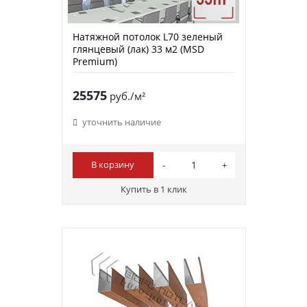
Натяжной потолок L70 зеленый
глянцевый (лак) 33 м2 (MSD
Premium)
25575
руб./м²
уточнить наличие
В корзину
Купить в 1 клик