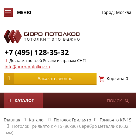
Город:
Москва
+7 (495) 128-35-32
Доставка по всей России и странам СНГ!
info@buro-potolkov.ru
Корзина:
0
Заказать звонок
КАТАЛОГ
ПОИСК
Главная
Каталог
Потолок Грильято
Грильято КР-15
Потолок Грильято КР-15 (86х86) Серебро металлик (0,32
мм)