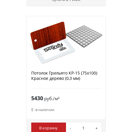
Потолок Грильято КР-15 (75х100)
Красное дерево (0,3 мм)
5430
руб./м²
в наличии
В корзину