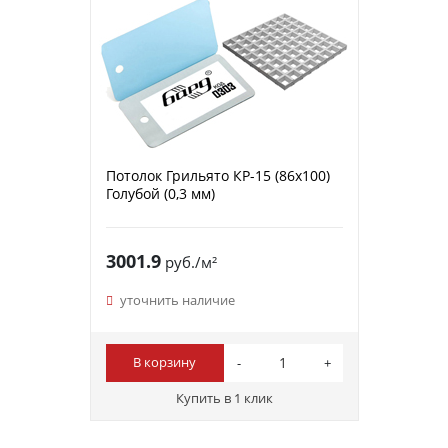
Потолок Грильято КР-15 (86х100)
Голубой (0,3 мм)
3001.9
руб./м²
уточнить наличие
В корзину
Купить в 1 клик