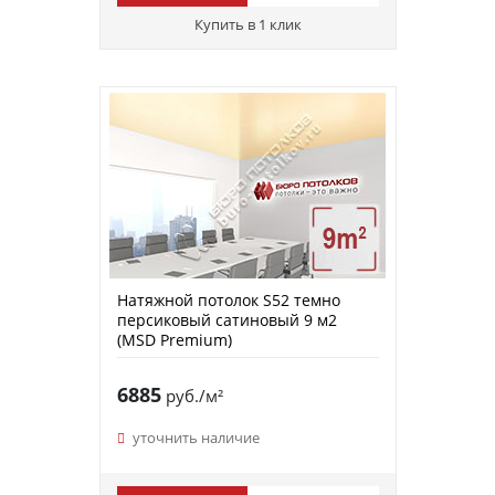
Купить в 1 клик
Натяжной потолок S52 темно
персиковый сатиновый 9 м2
(MSD Premium)
6885
руб./м²
уточнить наличие