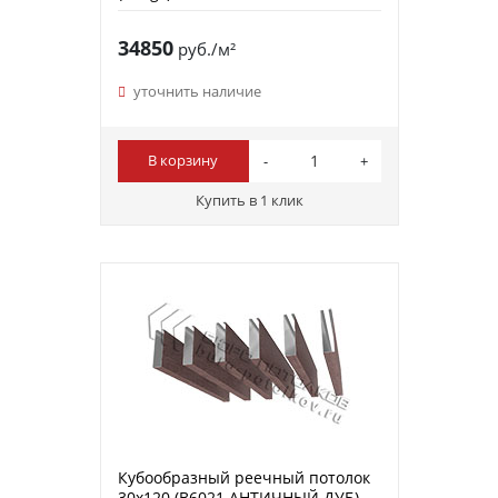
34850
руб./м²
уточнить наличие
В корзину
Купить в 1 клик
Кубообразный реечный потолок
30х120 (B6021 АНТИЧНЫЙ ДУБ)