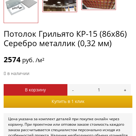
Потолок Грильято КР-15 (86х86)
Серебро металлик (0,32 мм)
2574
руб. /м²
в наличии
В корзину
Купить в 1 клик
Цена указана за комплект деталей при покупке онлайн через
корзину. При проектном или оптовом заказе стоимость каждого
заказа рассчитывается специалистом персонально исходя из
особенностей проекта. Наличие необходимого объема уточняйте