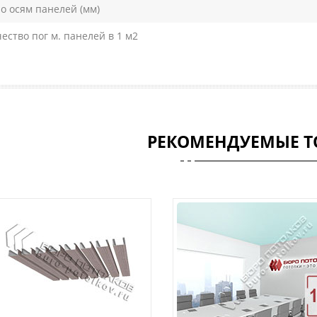
о осям панелей (мм)
ество пог м. панелей в 1 м2
РЕКОМЕНДУЕМЫЕ Т