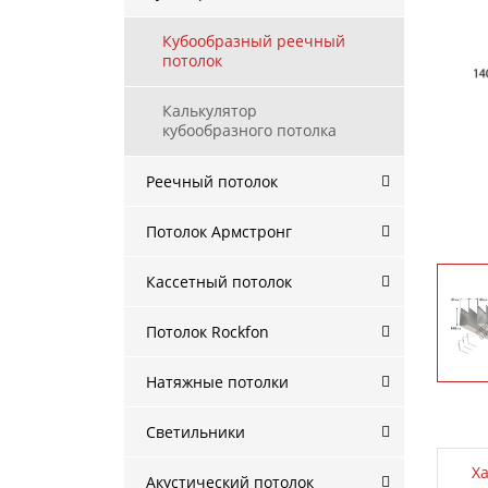
Кубообразный реечный
потолок
Калькулятор
кубообразного потолка
Реечный потолок
Потолок Армстронг
Кассетный потолок
Потолок Rockfon
Натяжные потолки
Светильники
Х
Акустический потолок