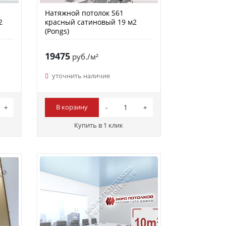
Натяжной потолок S61
2
красный сатиновый 19 м2
(Pongs)
19475
руб./м²
уточнить наличие
В корзину
Купить в 1 клик