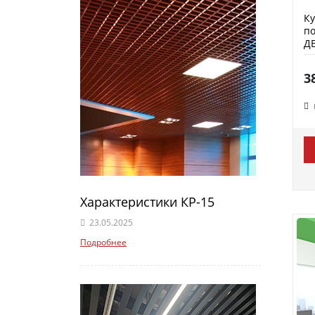
К
по
Д
3
Характеристики КР-15
23.05.2025
Подробнее