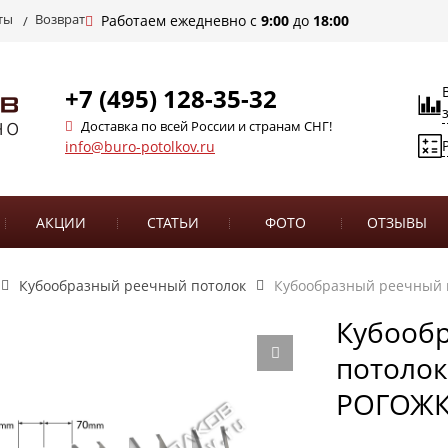
ты
Возврат
Работаем ежедневно с
9:00
до
18:00
+7 (495) 128-35-32
Доставка по всей России и странам СНГ!
info@buro-potolkov.ru
АКЦИИ
СТАТЬИ
ФОТО
ОТЗЫВЫ
Кубообразный реечный потолок
Кубообразный реечный п
Кубооб
потолок
РОГОЖК