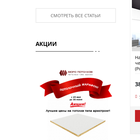
СМОТРЕТЬ ВСЕ СТАТЬИ
АКЦИИ
На
че
(P
3