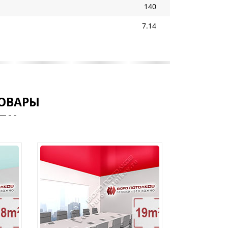
140
7.14
ОВАРЫ