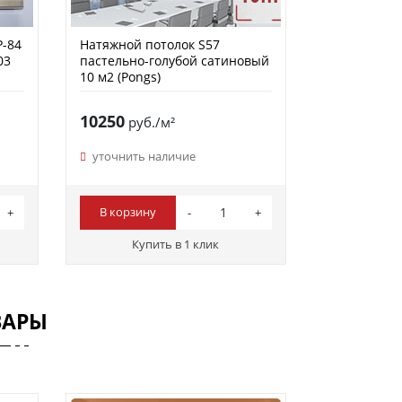
Р-84
Натяжной потолок S57
03
пастельно-голубой сатиновый
10 м2 (Pongs)
10250
руб./м²
уточнить наличие
В корзину
Купить в 1 клик
ВАРЫ