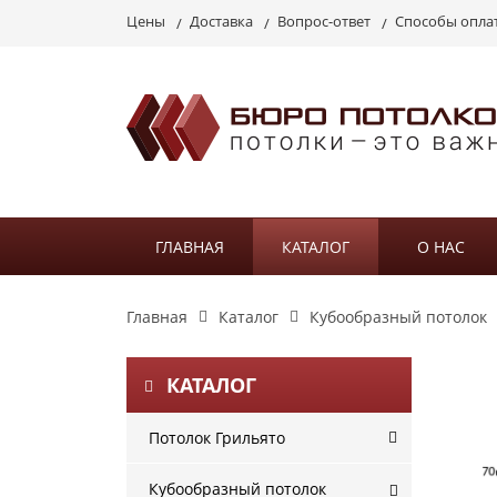
Цены
Доставка
Вопрос-ответ
Способы опла
ГЛАВНАЯ
КАТАЛОГ
О НАС
Главная
Каталог
Кубообразный потолок
КАТАЛОГ
Потолок Грильято
Кубообразный потолок