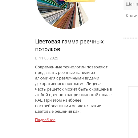
Шаг п
Колич
Цветовая гамма реечных
потолков
11.03.2025
Современные технологии позволяют
предлагать реечные панели из
алюминия с различными видами
декоративного покрытия. Лицевая
часть решеток может быть окрашена в
любой цвет по колористической шкале
RAL. При этом наиболее
востребованными остаются такие
цветовые решения как:
Подробнее