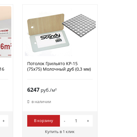
Потолок Грильято КР-15
16
(75х75) Молочный дуб (0,3 мм)
6247
руб./м²
в наличии
В корзину
Купить в 1 клик