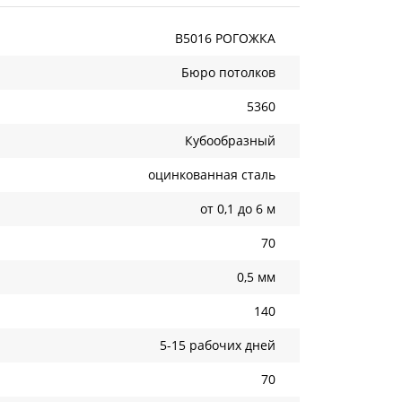
B5016 РОГОЖКА
Бюро потолков
5360
Кубообразный
оцинкованная сталь
от 0,1 до 6 м
70
0,5 мм
140
5-15 рабочих дней
70