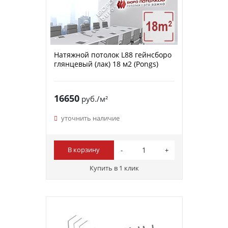
Натяжной потолок L88 гейнсборо
глянцевый (лак) 18 м2 (Pongs)
16650
руб./м²
уточнить наличие
В корзину
Купить в 1 клик