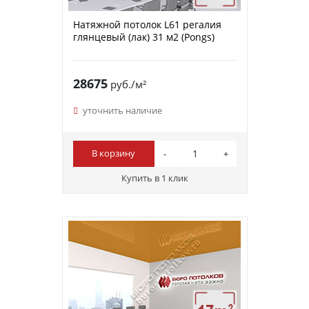
Натяжной потолок L61 регалия
глянцевый (лак) 31 м2 (Pongs)
28675
руб./м²
уточнить наличие
В корзину
Купить в 1 клик