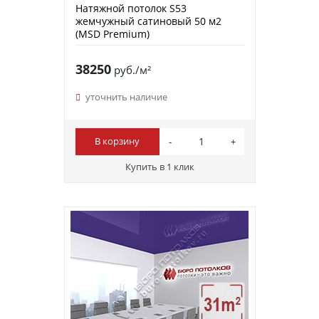
Натяжной потолок S53
жемчужный сатиновый 50 м2
(MSD Premium)
38250
руб./м²
уточнить наличие
В корзину
Купить в 1 клик