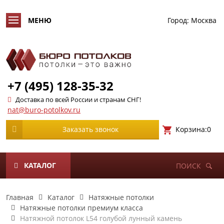
Город:
Москва
+7 (495) 128-35-32
Доставка по всей России и странам СНГ!
nat@buro-potolkov.ru
Корзина:
0
Заказать звонок
КАТАЛОГ
ПОИСК
Главная
Каталог
Натяжные потолки
Натяжные потолки премиум класса
Натяжной потолок L54 голубой лунный камень