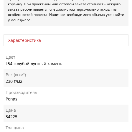
корзину. При проектном или оптовом заказе стоимость каждого
заказа рассчитывается специалистом персонально исходя из
особенностей проекта. Наличие необходимого объема уточняйте
у менеджера.
Характеристика
Цвет
L54 голубой лунный камень
Вес (кг/м²)
230 г/м2
Производитель
Pongs
Цена
34225
Толщина