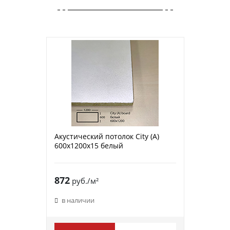
Акустический потолок City (A)
600х1200х15 белый
872
руб./м²
в наличии