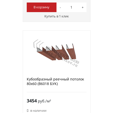
В корзину
Купить в 1 клик
Кубообразный реечный потолок
80х60 (B6018 БУК)
3454
руб./м²
в наличии