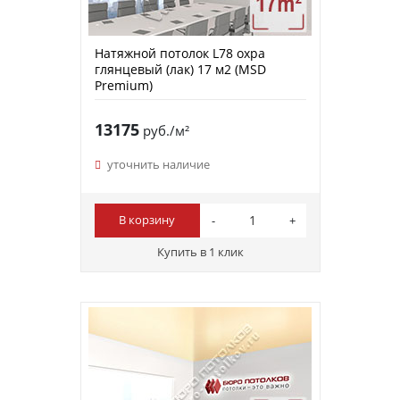
Натяжной потолок L78 охра
глянцевый (лак) 17 м2 (MSD
Premium)
13175
руб./м²
уточнить наличие
В корзину
Купить в 1 клик