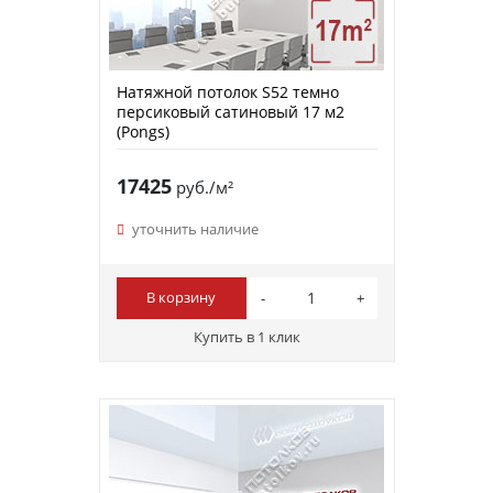
Натяжной потолок S52 темно
персиковый сатиновый 17 м2
(Pongs)
17425
руб./м²
уточнить наличие
В корзину
Купить в 1 клик