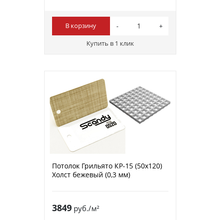
В корзину
Купить в 1 клик
Потолок Грильято КР-15 (50х120)
Холст бежевый (0,3 мм)
3849
руб./м²