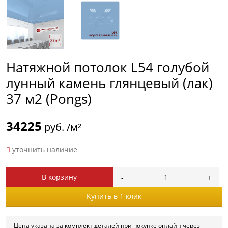
Натяжной потолок L54 голубой
лунный камень глянцевый (лак)
37 м2 (Pongs)
34225
руб. /м²
уточнить наличие
В корзину
Купить в 1 клик
Цена указана за комплект деталей при покупке онлайн через