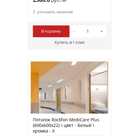
уточнить наличие
В корзину
Купить в 1 клик
Потолок Rockfon MediCare Plus
(600х600х22) \ цвет - Белый \
кромка - X