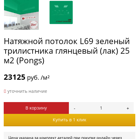
Натяжной потолок L69 зеленый
трилистника глянцевый (лак) 25
м2 (Pongs)
23125
руб. /м²
уточнить наличие
В корзину
Купить в 1 клик
Цена указана за комплект деталей при покупке онлайн через