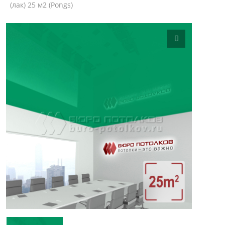
(лак) 25 м2 (Pongs)