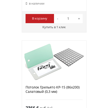
в наличии
В корзину
Купить в 1 клик
Потолок Грильято КР-15 (86х200)
Салатовый (0,3 мм)
2366.6
руб./м²