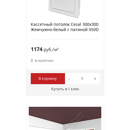
Кассетный потолок Cesal 300х300
Жемчужно-белый с патиной 050D
1174
руб./м²
в наличии
В корзину
Купить в 1 клик