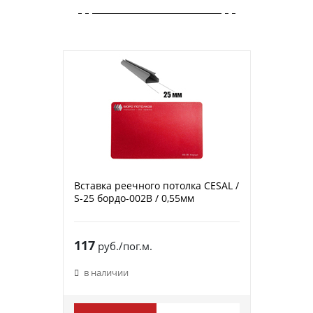
Вставка реечного потолка CESAL /
S-25 бордо-002B / 0,55мм
117
руб./пог.м.
в наличии