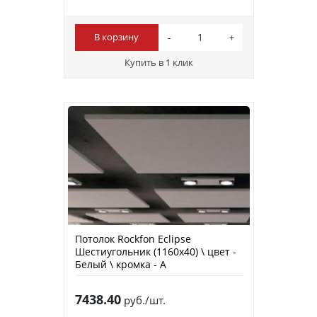
В корзину
Купить в 1 клик
Потолок Rockfon Eclipse
Шестиугольник (1160х40) \ цвет -
Белый \ кромка - А
7438.40
руб./шт.