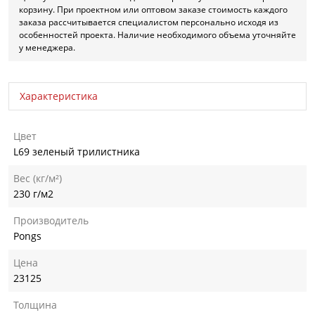
корзину. При проектном или оптовом заказе стоимость каждого
заказа рассчитывается специалистом персонально исходя из
особенностей проекта. Наличие необходимого объема уточняйте
у менеджера.
Характеристика
Цвет
L69 зеленый трилистника
Вес (кг/м²)
230 г/м2
Производитель
Pongs
Цена
23125
Толщина