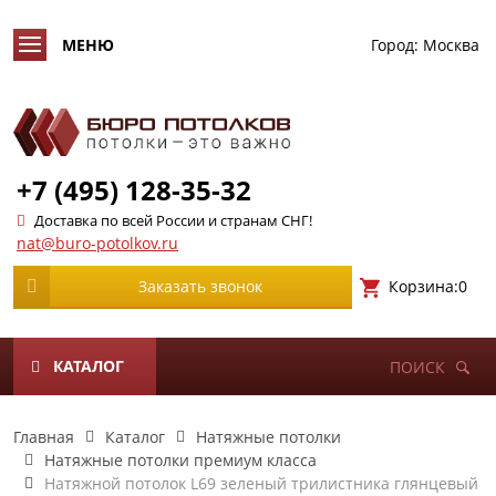
Город:
Москва
+7 (495) 128-35-32
Доставка по всей России и странам СНГ!
nat@buro-potolkov.ru
Корзина:
0
Заказать звонок
КАТАЛОГ
ПОИСК
Главная
Каталог
Натяжные потолки
Натяжные потолки премиум класса
Натяжной потолок L69 зеленый трилистника глянцевый