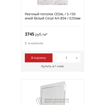
Реечный потолок CESAL / S-150
иней белый Cesal Art-B34 / 0,55мм
3745
руб./м²
в наличии
В корзину
Купить в 1 клик