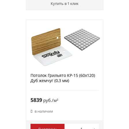
Купить в 1 клик
Потолок Грильято КР-15 (60х120)
Дуб жемчуг (0,3 мм)
5839
руб./м²
в наличии