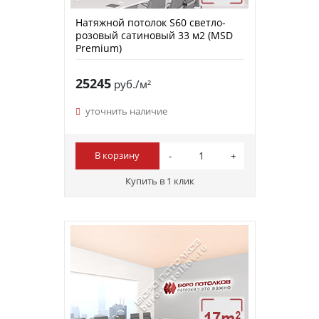
Натяжной потолок S60 светло-
розовый сатиновый 33 м2 (MSD
Premium)
25245
руб./м²
уточнить наличие
В корзину
Купить в 1 клик