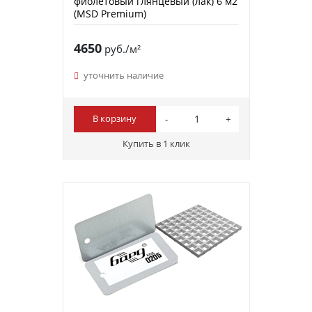
фиолетовый глянцевый (лак) 6 м2
(MSD Premium)
4650
руб./м²
уточнить наличие
В корзину
Купить в 1 клик