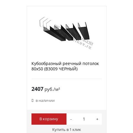
Кубообразный реечный потолок
80х50 (B3009 ЧЕРНЫЙ)
2407
руб./м²
в наличии
В корзину
Купить в 1 клик