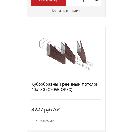
В корзину
Купить в 1 клик
Кубообразный реечный потолок
40х130 (C7055 ОРЕХ)
8727
руб./м²
в наличии