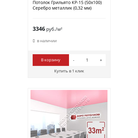
Потолок Грильято КР-15 (50х100)
Серебро металлик (0,32 мм)
3346
руб./м²
в наличии
В корзину
Купить в 1 клик