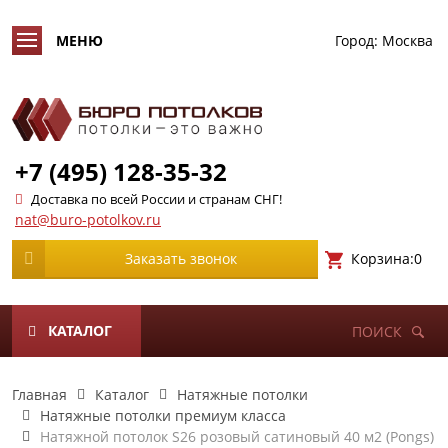
Город:
Москва
+7 (495) 128-35-32
Доставка по всей России и странам СНГ!
nat@buro-potolkov.ru
Корзина:
0
Заказать звонок
КАТАЛОГ
ПОИСК
Главная
Каталог
Натяжные потолки
Натяжные потолки премиум класса
Натяжной потолок S26 розовый сатиновый 40 м2 (Pongs)