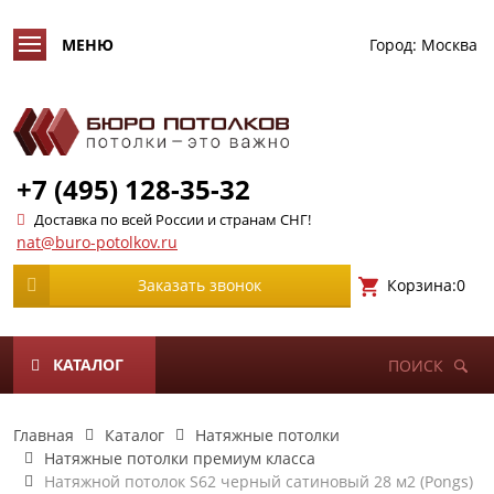
Город:
Москва
+7 (495) 128-35-32
Доставка по всей России и странам СНГ!
nat@buro-potolkov.ru
Корзина:
0
Заказать звонок
КАТАЛОГ
ПОИСК
Главная
Каталог
Натяжные потолки
Натяжные потолки премиум класса
Натяжной потолок S62 черный сатиновый 28 м2 (Pongs)