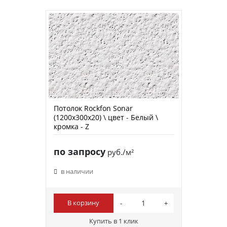
Потолок Rockfon Sonar
(1200х300х20) \ цвет - Белый \
кромка - Z
по запросу
руб./м²
в наличии
В корзину
Купить в 1 клик