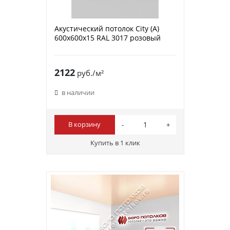
Акустический потолок City (A)
600х600х15 RAL 3017 розовый
2122
руб./м²
в наличии
В корзину
Купить в 1 клик