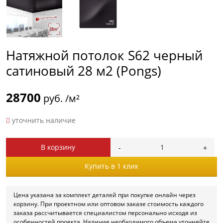
Натяжной потолок S62 черный
сатиновый 28 м2 (Pongs)
28700
руб. /м²
уточнить наличие
В корзину
Купить в 1 клик
Цена указана за комплект деталей при покупке онлайн через
корзину. При проектном или оптовом заказе стоимость каждого
заказа рассчитывается специалистом персонально исходя из
особенностей проекта. Наличие необходимого объема уточняйте