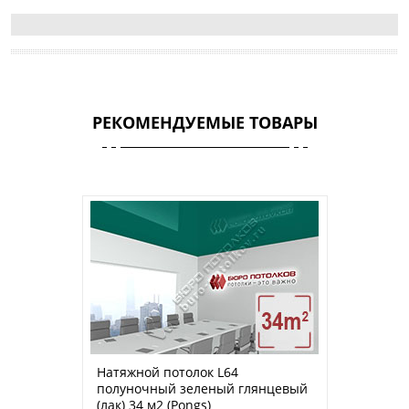
РЕКОМЕНДУЕМЫЕ ТОВАРЫ
Натяжной потолок L64
полуночный зеленый глянцевый
(лак) 34 м2 (Pongs)