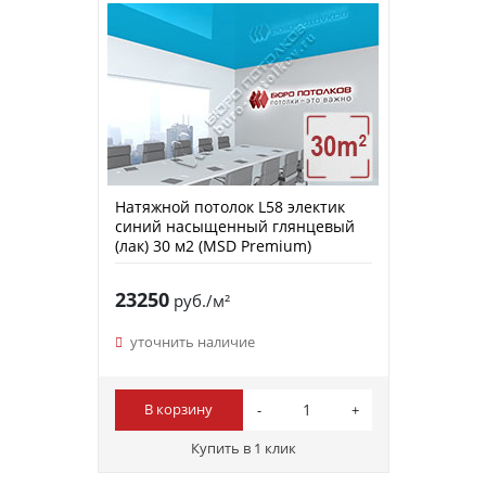
Натяжной потолок L58 электик
синий насыщенный глянцевый
(лак) 30 м2 (MSD Premium)
23250
руб./м²
уточнить наличие
В корзину
Купить в 1 клик