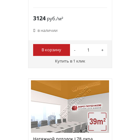
3124
руб./м²
в наличии
В корзину
Купить в 1 клик
Натяжной потолок L78 охра