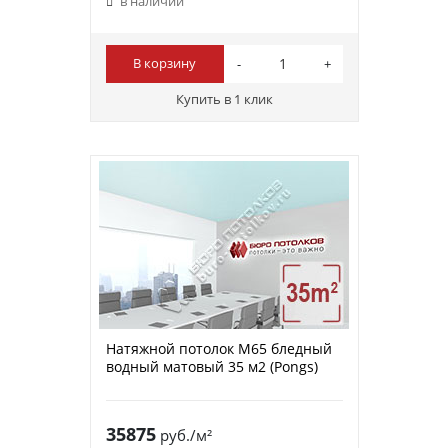
в наличии
В корзину
Купить в 1 клик
Натяжной потолок M65 бледный
водный матовый 35 м2 (Pongs)
35875
руб./м²