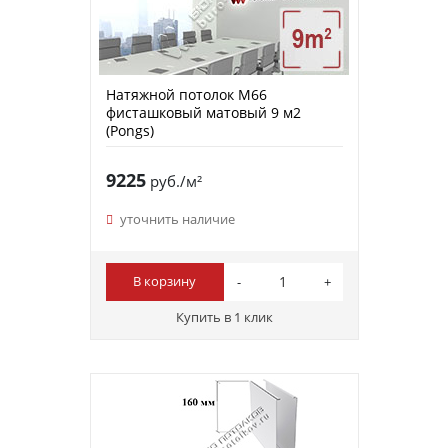
Натяжной потолок M66
фисташковый матовый 9 м2
(Pongs)
9225
руб./м²
уточнить наличие
В корзину
Купить в 1 клик