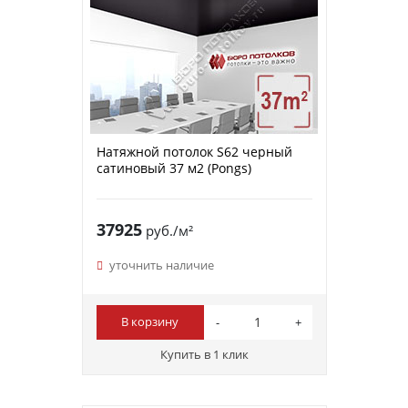
Натяжной потолок S62 черный
сатиновый 37 м2 (Pongs)
37925
руб./м²
уточнить наличие
В корзину
Купить в 1 клик