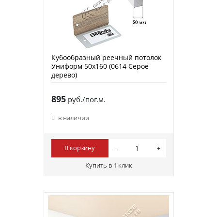
Кубообразный реечный потолок
Униформ 50х160 (0614 Серое
дерево)
895
руб./пог.м.
в наличии
В корзину
Купить в 1 клик