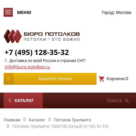
Город:
Москва
+7 (495) 128-35-32
Доставка по всей России и странам СНГ!
info@buro-potolkov.ru
Корзина:
0
Заказать звонок
КАТАЛОГ
ПОИСК
Главная
Каталог
Потолок Грильято
Потолок Грильято 100х100 Белый (h=50; b=10)