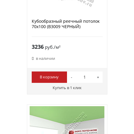
Кубообразный реечный потолок
70х100 (B3009 ЧЕРНЫЙ)
3236
руб./м²
в наличии
В корзину
Купить в 1 клик