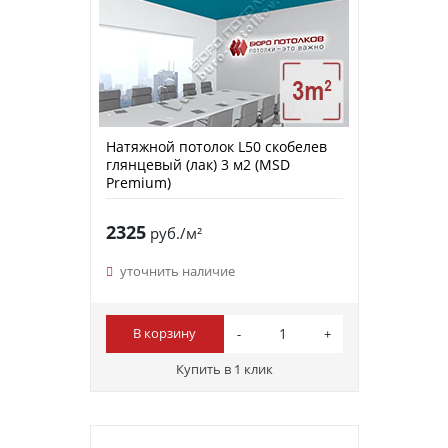
Натяжной потолок L50 скобелев
глянцевый (лак) 3 м2 (MSD
Premium)
2325
руб./м²
уточнить наличие
В корзину
Купить в 1 клик