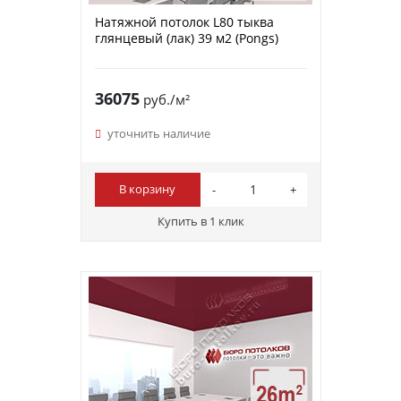
Натяжной потолок L80 тыква
глянцевый (лак) 39 м2 (Pongs)
36075
руб./м²
уточнить наличие
В корзину
Купить в 1 клик