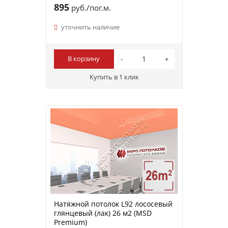
895
руб./пог.м.
уточнить наличие
В корзину
Купить в 1 клик
Натяжной потолок L92 лососевый
глянцевый (лак) 26 м2 (MSD
Premium)