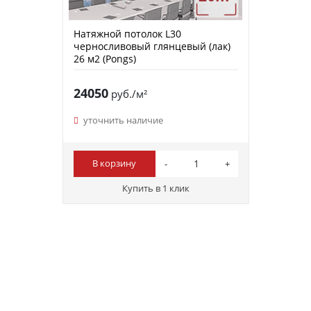
Натяжной потолок L30
черносливовый глянцевый (лак)
26 м2 (Pongs)
24050
руб./м²
уточнить наличие
В корзину
Купить в 1 клик