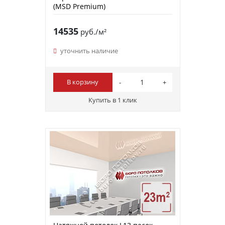
(MSD Premium)
14535
руб./м²
уточнить наличие
В корзину
Купить в 1 клик