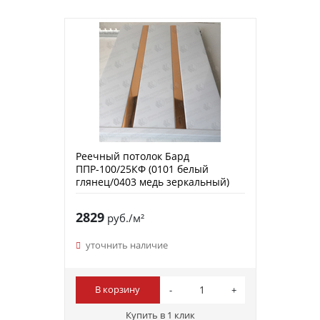
Реечный потолок Бард
ППР-100/25КФ (0101 белый
глянец/0403 медь зеркальный)
2829
руб./м²
уточнить наличие
В корзину
Купить в 1 клик