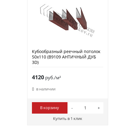
Кубообразный реечный потолок
50х110 (B9109 АНТИЧНЫЙ ДУБ
3D)
4120
руб./м²
в наличии
В корзину
Купить в 1 клик