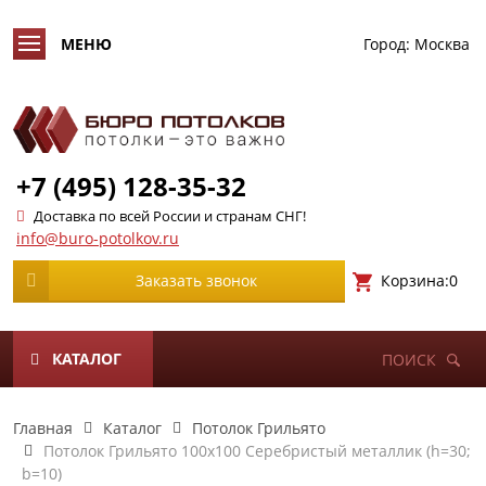
Город:
Москва
+7 (495) 128-35-32
Доставка по всей России и странам СНГ!
info@buro-potolkov.ru
Корзина:
0
Заказать звонок
КАТАЛОГ
ПОИСК
Главная
Каталог
Потолок Грильято
Потолок Грильято 100х100 Серебристый металлик (h=30;
b=10)