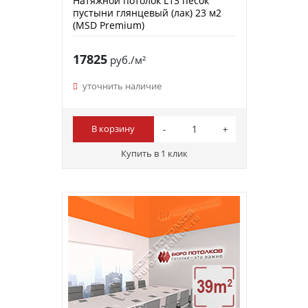
Натяжной потолок L13 песок
пустыни глянцевый (лак) 23 м2
(MSD Premium)
17825
руб./м²
уточнить наличие
В корзину
Купить в 1 клик