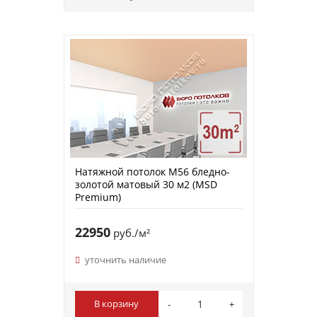
Натяжной потолок M56 бледно-
золотой матовый 30 м2 (MSD
Premium)
22950
руб./м²
уточнить наличие
В корзину