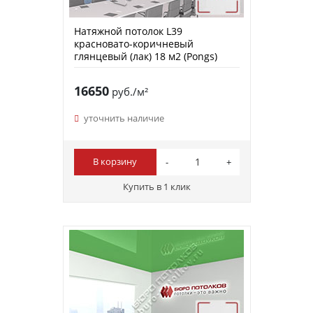
Натяжной потолок L39
красновато-коричневый
глянцевый (лак) 18 м2 (Pongs)
16650
руб./м²
уточнить наличие
В корзину
Купить в 1 клик