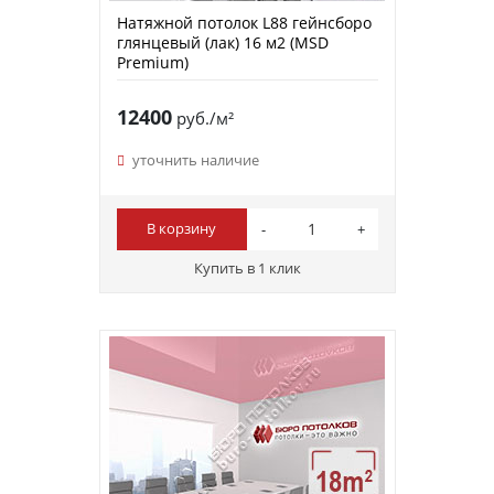
Натяжной потолок L88 гейнсборо
глянцевый (лак) 16 м2 (MSD
Premium)
12400
руб./м²
уточнить наличие
В корзину
Купить в 1 клик