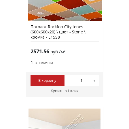
Потолок Rockfon City tones
(600х600х20) \ цвет - Stone \
кромка - E15S8
2571.56
руб./м²
в наличии
В корзину
Купить в 1 клик