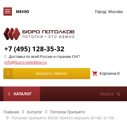
Город:
Москва
+7 (495) 128-35-32
Доставка по всей России и странам СНГ!
info@buro-potolkov.ru
Корзина:
0
Заказать звонок
КАТАЛОГ
ПОИСК
Главная
Каталог
Потолок Грильято
Потолок Грильято 30х30 Золото зеркало (h=40; b=10)