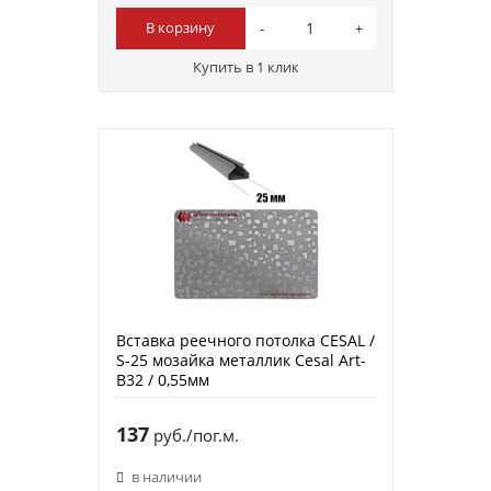
В корзину
Купить в 1 клик
Вставка реечного потолка CESAL /
S-25 мозайка металлик Cesal Art-
B32 / 0,55мм
137
руб./пог.м.
в наличии