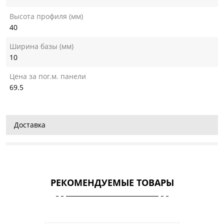
Высота профиля (мм)
40
Ширина базы (мм)
10
Цена за пог.м. панели
69.5
Доставка
РЕКОМЕНДУЕМЫЕ ТОВАРЫ