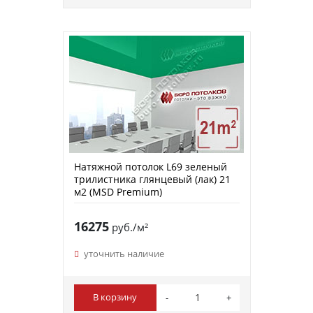
Натяжной потолок L69 зеленый
трилистника глянцевый (лак) 21
м2 (MSD Premium)
16275
руб./м²
уточнить наличие
В корзину