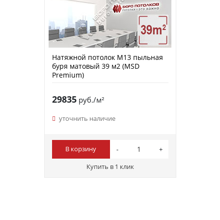
Натяжной потолок M13 пыльная
буря матовый 39 м2 (MSD
Premium)
29835
руб./м²
уточнить наличие
В корзину
Купить в 1 клик