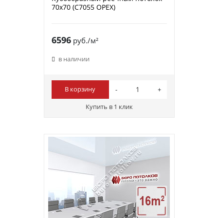
70х70 (C7055 ОРЕХ)
6596
руб./м²
в наличии
В корзину
Купить в 1 клик