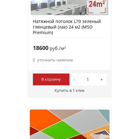
Натяжной потолок L70 зеленый
глянцевый (лак) 24 м2 (MSD
Premium)
18600
руб./м²
уточнить наличие
В корзину
Купить в 1 клик