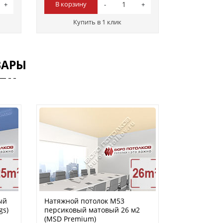
В корзину
Купить в 1 клик
ВАРЫ
ый
Натяжной потолок M53
gs)
персиковый матовый 26 м2
(MSD Premium)