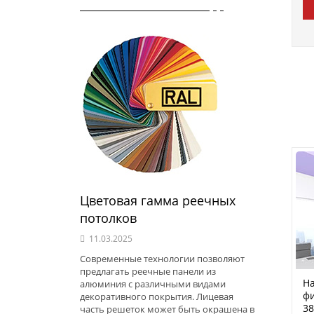
Цветовая гамма реечных
потолков
11.03.2025
Современные технологии позволяют
предлагать реечные панели из
На
алюминия с различными видами
фи
декоративного покрытия. Лицевая
38
часть решеток может быть окрашена в