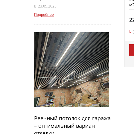
м2
23.05.2025
Подробнее
2
Реечный потолок для гаража
– оптимальный вариант
отделки