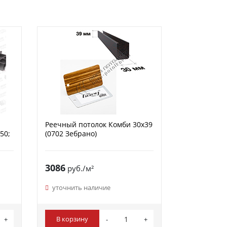
Реечный потолок Комби 30х39
50;
(0702 Зебрано)
3086
руб./м²
уточнить наличие
В корзину