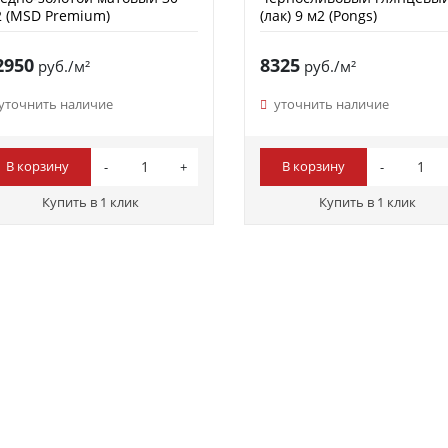
 (MSD Premium)
(лак) 9 м2 (Pongs)
2950
8325
руб./м²
руб./м²
уточнить наличие
уточнить наличие
В корзину
В корзину
Купить в 1 клик
Купить в 1 клик