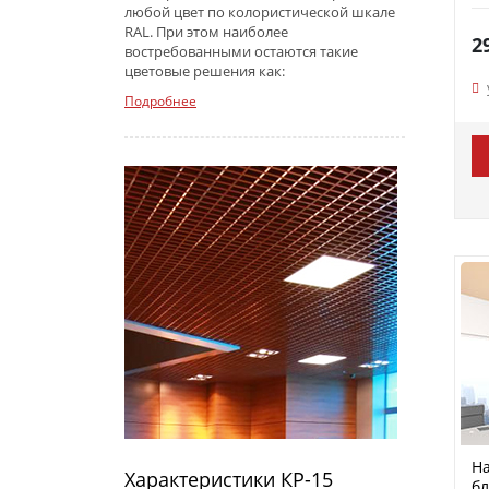
любой цвет по колористической шкале
RAL. При этом наиболее
2
востребованными остаются такие
цветовые решения как:
Подробнее
На
Характеристики КР-15
бл