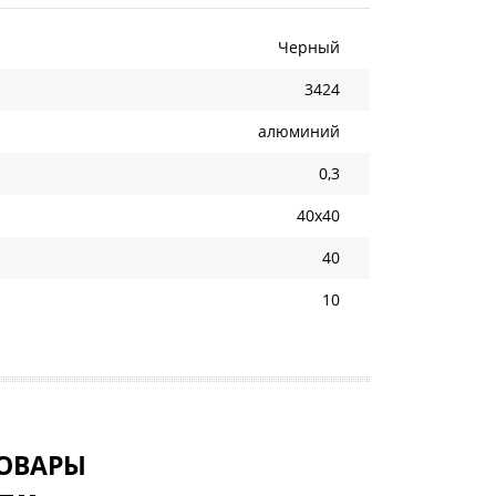
Черный
3424
алюминий
0,3
40х40
40
10
ОВАРЫ