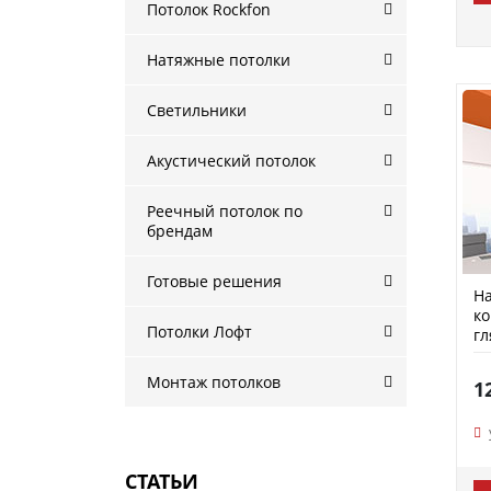
Потолок Rockfon
Натяжные потолки
Светильники
Акустический потолок
Реечный потолок по
брендам
Готовые решения
На
к
Потолки Лофт
гл
P
Монтаж потолков
1
СТАТЬИ