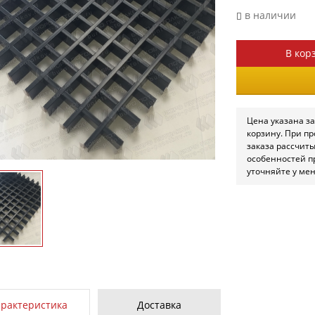
в наличии
В кор
Цена указана за
корзину. При п
заказа рассчит
особенностей п
уточняйте у ме
арактеристика
Доставка