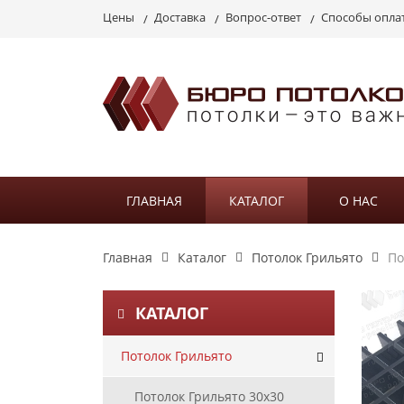
Цены
Доставка
Вопрос-ответ
Способы опла
ГЛАВНАЯ
КАТАЛОГ
О НАС
Главная
Каталог
Потолок Грильято
По
КАТАЛОГ
Потолок Грильято
Потолок Грильято 30х30