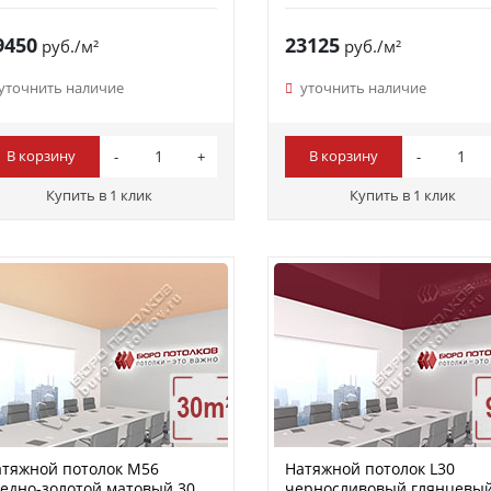
9450
23125
руб./м²
руб./м²
уточнить наличие
уточнить наличие
В корзину
В корзину
Купить в 1 клик
Купить в 1 клик
тяжной потолок M56
Натяжной потолок L30
едно-золотой матовый 30
черносливовый глянцевы