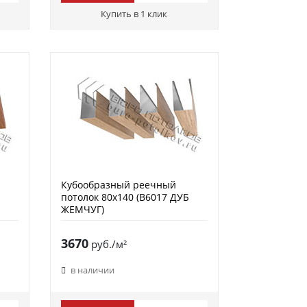
Купить в 1 клик
Кубообразный реечный
потолок 80х140 (B6017 ДУБ
ЖЕМЧУГ)
3670
руб./м²
в наличии