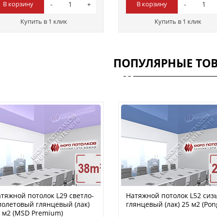
В корзину
В корзину
Купить в 1 клик
Купить в 1 клик
ПОПУЛЯРНЫЕ ТО
тяжной потолок L29 светло-
Натяжной потолок L52 сиз
олетовый глянцевый (лак)
глянцевый (лак) 25 м2 (Pon
 м2 (MSD Premium)