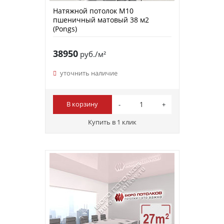
Натяжной потолок M10
пшеничный матовый 38 м2
(Pongs)
38950
руб./м²
уточнить наличие
В корзину
Купить в 1 клик