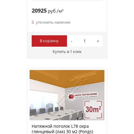
20925
руб./м²
уточнить наличие
В корзину
Купить в 1 клик
Натяжной потолок L78 охра
глянцевый (лак) 30 м2 (Pongs)