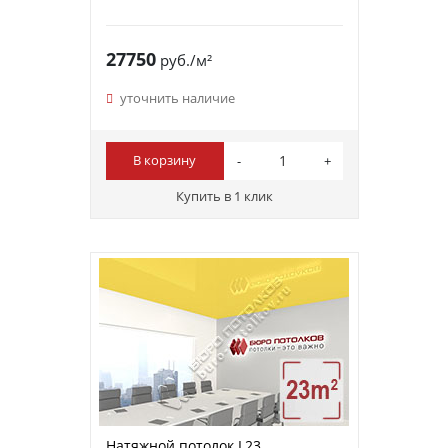
27750
руб./м²
уточнить наличие
В корзину
Купить в 1 клик
Натяжной потолок L23