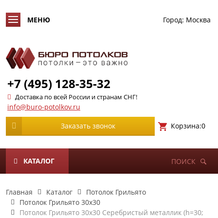
Город:
Москва
+7 (495) 128-35-32
Доставка по всей России и странам СНГ!
info@buro-potolkov.ru
Корзина:
0
Заказать звонок
КАТАЛОГ
ПОИСК
Главная
Каталог
Потолок Грильято
Потолок Грильято 30х30
Потолок Грильято 30х30 Серебристый металлик (h=30;