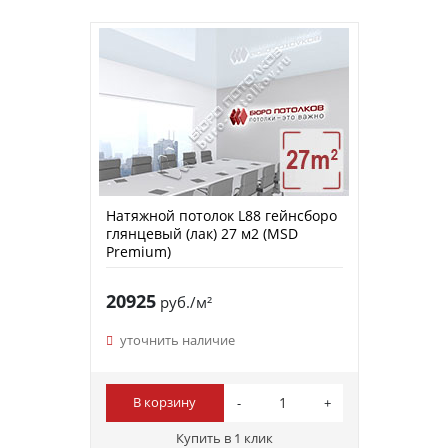
Натяжной потолок L88 гейнсборо
глянцевый (лак) 27 м2 (MSD
Premium)
20925
руб./м²
уточнить наличие
В корзину
Купить в 1 клик