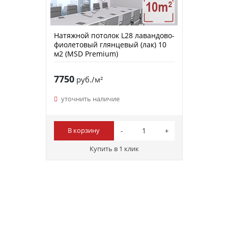
Натяжной потолок L28 лавандово-
фиолетовый глянцевый (лак) 10
м2 (MSD Premium)
7750
руб./м²
уточнить наличие
В корзину
Купить в 1 клик