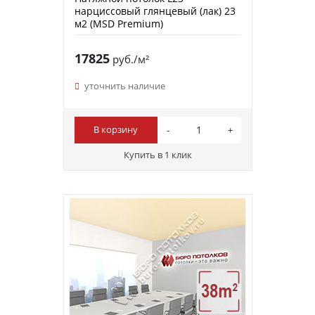
нарциссовый глянцевый (лак) 23
м2 (MSD Premium)
17825
руб./м²
уточнить наличие
В корзину
Купить в 1 клик