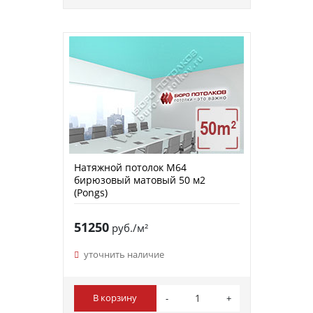
Натяжной потолок M64
бирюзовый матовый 50 м2
(Pongs)
51250
руб./м²
уточнить наличие
В корзину