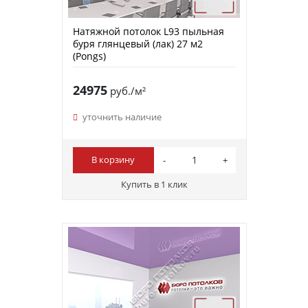
Натяжной потолок L93 пыльная
буря глянцевый (лак) 27 м2
(Pongs)
24975
руб./м²
уточнить наличие
В корзину
Купить в 1 клик