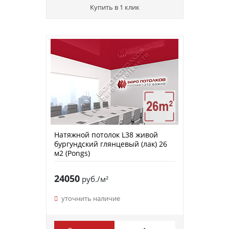
Купить в 1 клик
Натяжной потолок L38 живой
бургундский глянцевый (лак) 26
м2 (Pongs)
24050
руб./м²
уточнить наличие