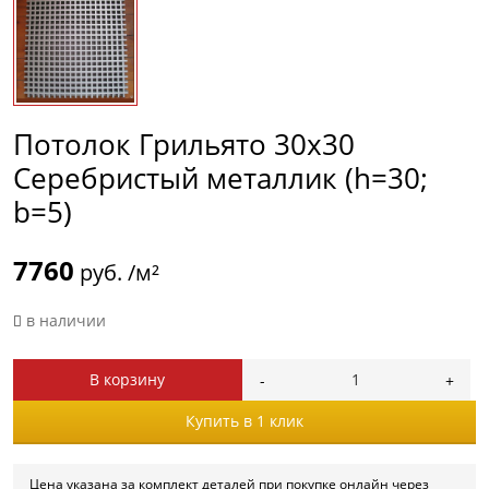
Потолок Грильято 30х30
Серебристый металлик (h=30;
b=5)
7760
руб. /м²
в наличии
В корзину
Купить в 1 клик
Цена указана за комплект деталей при покупке онлайн через