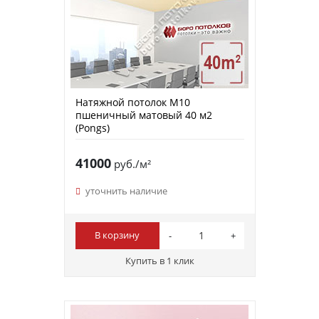
Натяжной потолок M10
пшеничный матовый 40 м2
(Pongs)
41000
руб./м²
уточнить наличие
В корзину
Купить в 1 клик