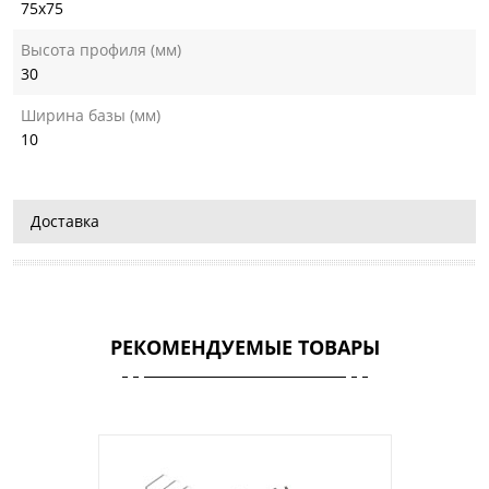
75х75
Высота профиля (мм)
30
Ширина базы (мм)
10
Доставка
РЕКОМЕНДУЕМЫЕ ТОВАРЫ