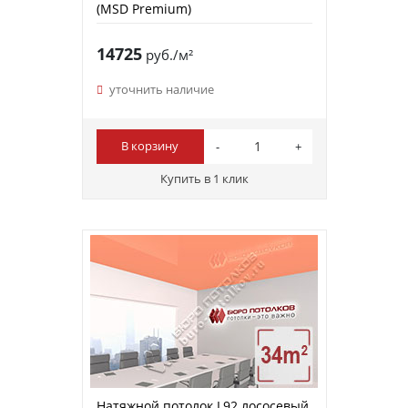
(MSD Premium)
14725
руб./м²
уточнить наличие
В корзину
Купить в 1 клик
Натяжной потолок L92 лососевый