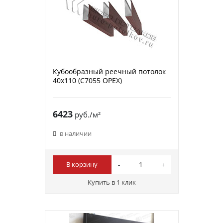
Кубообразный реечный потолок
40х110 (C7055 ОРЕХ)
6423
руб./м²
в наличии
В корзину
Купить в 1 клик