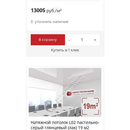
13005
руб./м²
уточнить наличие
В корзину
Купить в 1 клик
Натяжной потолок L02 пастельно-
серый глянцевый (лак) 19 м2