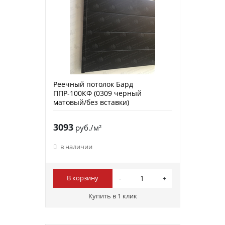
Реечный потолок Бард
ППР-100КФ (0309 черный
матовый/без вставки)
3093
руб./м²
в наличии
В корзину
Купить в 1 клик