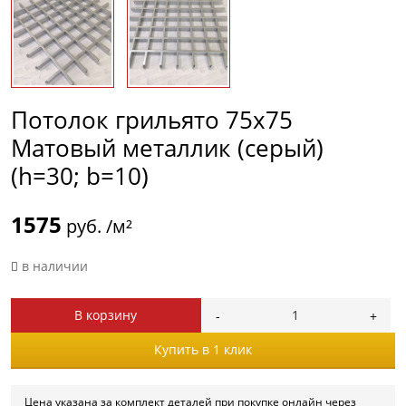
Потолок грильято 75х75
Матовый металлик (серый)
(h=30; b=10)
1575
руб. /м²
в наличии
В корзину
Купить в 1 клик
Цена указана за комплект деталей при покупке онлайн через