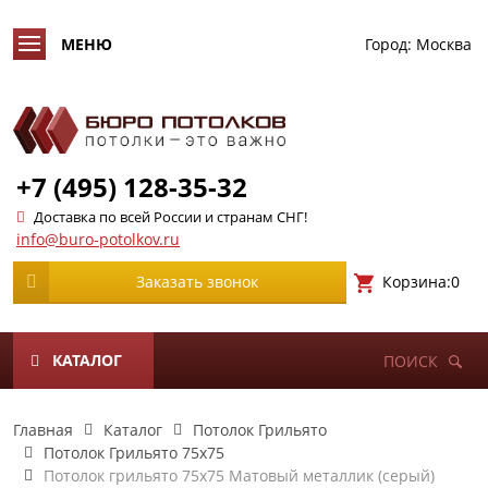
Город:
Москва
+7 (495) 128-35-32
Доставка по всей России и странам СНГ!
info@buro-potolkov.ru
Корзина:
0
Заказать звонок
КАТАЛОГ
ПОИСК
Главная
Каталог
Потолок Грильято
Потолок Грильято 75х75
Потолок грильято 75х75 Матовый металлик (серый)