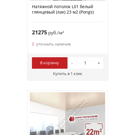
Натяжной потолок L01 белый
глянцевый (лак) 23 м2 (Pongs)
21275
руб./м²
уточнить наличие
В корзину
Купить в 1 клик