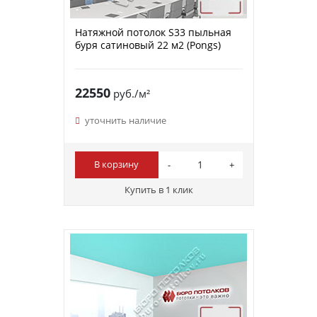
Натяжной потолок S33 пыльная
буря сатиновый 22 м2 (Pongs)
22550
руб./м²
уточнить наличие
В корзину
Купить в 1 клик