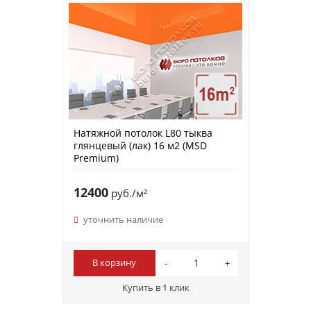
Натяжной потолок L80 тыква
глянцевый (лак) 16 м2 (MSD
Premium)
12400
руб./м²
уточнить наличие
В корзину
Купить в 1 клик