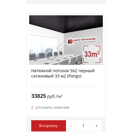
Натяжной потолок S62 черный
сатиновый 33 м2 (Pongs)
33825
руб./м²
уточнить наличие
В корзину