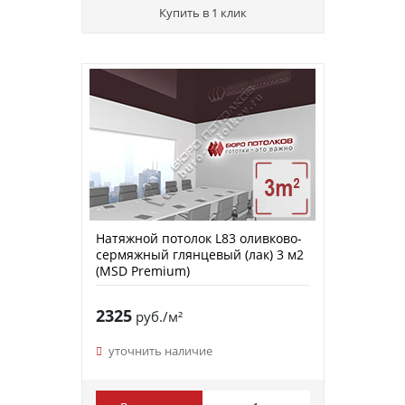
Купить в 1 клик
Натяжной потолок L83 оливково-
сермяжный глянцевый (лак) 3 м2
(MSD Premium)
2325
руб./м²
уточнить наличие