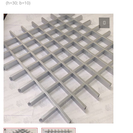
(h=30; b=10)