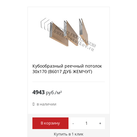
Кубообразный реечный потолок
30х170 (B6017 ДУБ ЖЕМЧУГ)
4943
руб./м²
в наличии
В корзину
Купить в 1 клик