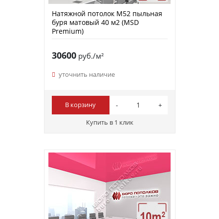
Натяжной потолок M52 пыльная
буря матовый 40 м2 (MSD
Premium)
30600
руб./м²
уточнить наличие
В корзину
Купить в 1 клик