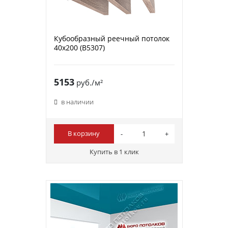
Кубообразный реечный потолок
40х200 (B5307)
5153
руб./м²
в наличии
В корзину
Купить в 1 клик