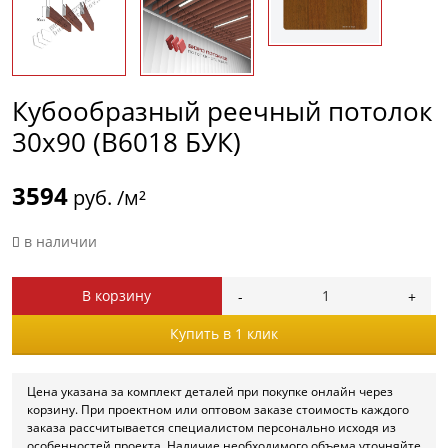
Кубообразный реечный потолок
30х90 (B6018 БУК)
3594
руб. /м²
в наличии
В корзину
Купить в 1 клик
Цена указана за комплект деталей при покупке онлайн через
корзину. При проектном или оптовом заказе стоимость каждого
заказа рассчитывается специалистом персонально исходя из
особенностей проекта. Наличие необходимого объема уточняйте