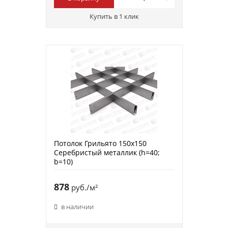
Купить в 1 клик
Потолок Грильято 150х150
Серебристый металлик (h=40;
b=10)
878
руб./м²
в наличии