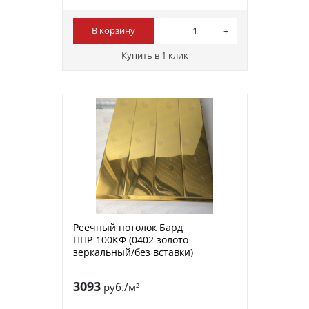
В корзину
Купить в 1 клик
Реечный потолок Бард
ППР-100КФ (0402 золото
зеркальный/без вставки)
3093
руб./м²