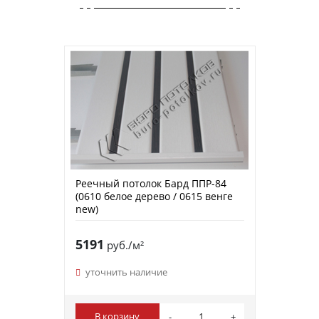
Реечный потолок Бард ППР-84
(0610 белое дерево / 0615 венге
new)
5191
руб./м²
уточнить наличие
В корзину