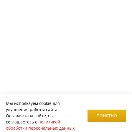
Мы используем cookie для
улучшения работы сайта.
Оставаясь на сайте, вы
ПОНЯТНО
соглашаетесь с
политикой
обработки персональных данных
.