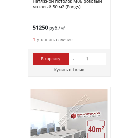
Натяжной потолок M06 розовый
матовый 50 м2 (Pongs)
51250
руб./м²
уточнить наличие
В корзину
Купить в 1 клик