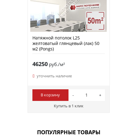
Натяжной потолок L25
желтоватый глянцевый (лак) 50
м2 (Pongs)
46250
руб./м²
уточнить наличие
В корзину
Купить в 1 клик
ПОПУЛЯРНЫЕ ТОВАРЫ