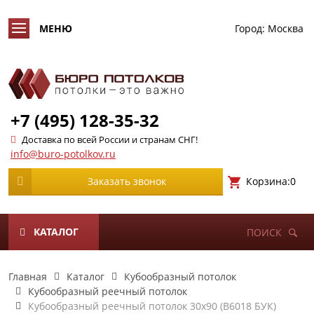
Город:
Москва
+7 (495) 128-35-32
Доставка по всей России и странам СНГ!
info@buro-potolkov.ru
Корзина:
0
Заказать звонок
КАТАЛОГ
ПОИСК
Главная
Каталог
Кубообразный потолок
Кубообразный реечный потолок
Кубообразный реечный потолок 30х90 (B6018 БУК)