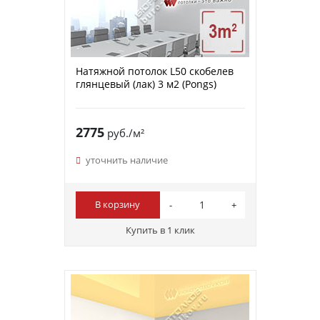
Натяжной потолок L50 скобелев
глянцевый (лак) 3 м2 (Pongs)
2775
руб./м²
уточнить наличие
В корзину
Купить в 1 клик