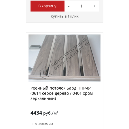
В корзину
Купить в 1 клик
Реечный потолок Бард ППР-84
(0614 серое дерево / 0401 хром
зеркальный)
4434
руб./м²
в наличии