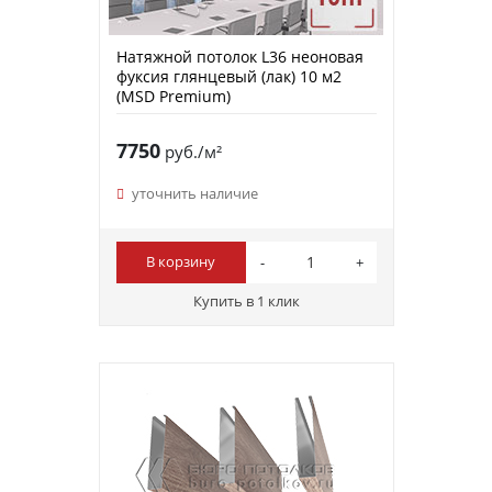
Натяжной потолок L36 неоновая
фуксия глянцевый (лак) 10 м2
(MSD Premium)
7750
руб./м²
уточнить наличие
В корзину
Купить в 1 клик