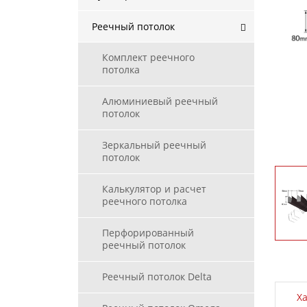
Реечный потолок
Комплект реечного
потолка
Алюминиевый реечный
потолок
Зеркальный реечный
потолок
Калькулятор и расчет
реечного потолка
Перфорированный
реечный потолок
Реечный потолок Delta
Х