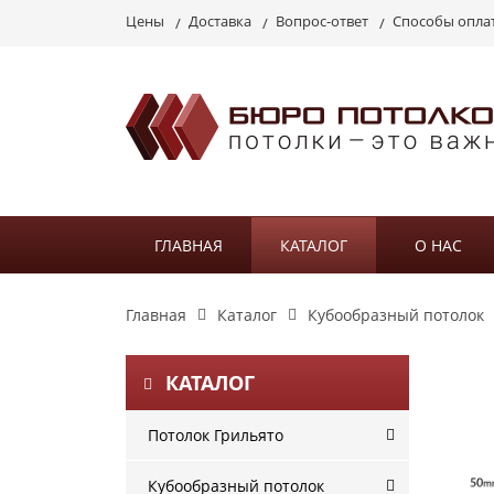
Цены
Доставка
Вопрос-ответ
Способы опла
ГЛАВНАЯ
КАТАЛОГ
О НАС
Главная
Каталог
Кубообразный потолок
КАТАЛОГ
Потолок Грильято
Кубообразный потолок