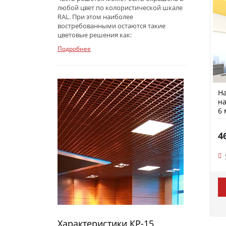
любой цвет по колористической шкале
RAL. При этом наиболее
востребованными остаются такие
цветовые решения как:
Подробнее
На
на
6 
4
Характеристики КР-15