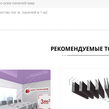
о осям панелей (мм)
ество пог м. панелей в 1 м2
РЕКОМЕНДУЕМЫЕ Т