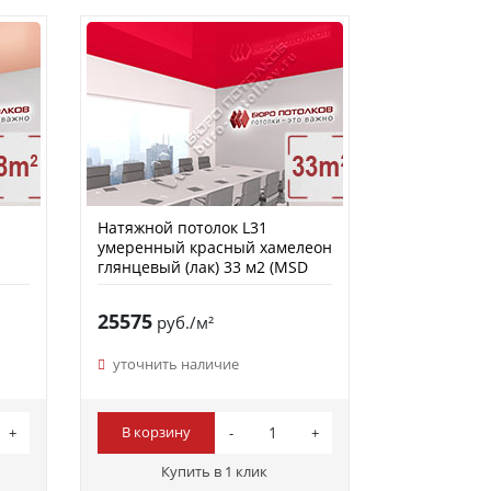
Натяжной потолок L31
умеренный красный хамелеон
глянцевый (лак) 33 м2 (MSD
Premium)
25575
руб./м²
уточнить наличие
В корзину
Купить в 1 клик