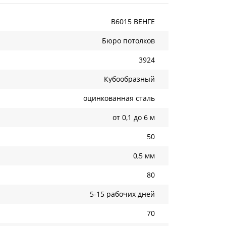
B6015 ВЕНГЕ
Бюро потолков
3924
Кубообразный
оцинкованная сталь
от 0,1 до 6 м
50
0,5 мм
80
5-15 рабочих дней
70