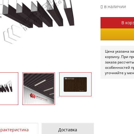
в наличии
В кор
Цена указана за
корзину. При п
заказа рассчит
особенностей п
уточняйте у ме
арактеристика
Доставка