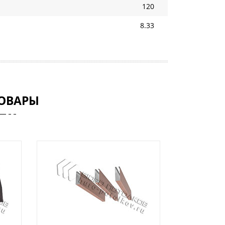
120
8.33
ОВАРЫ