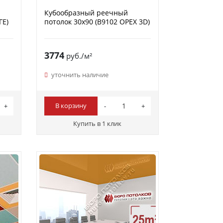
Кубообразный реечный
ГЕ)
потолок 30х90 (B9102 ОРЕХ 3D)
3774
руб./м²
уточнить наличие
В корзину
Купить в 1 клик