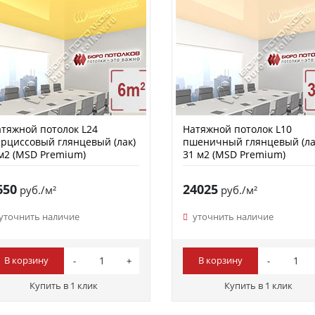
тяжной потолок L24
Натяжной потолок L10
рциссовый глянцевый (лак)
пшеничный глянцевый (ла
м2 (MSD Premium)
31 м2 (MSD Premium)
650
24025
руб./м²
руб./м²
уточнить наличие
уточнить наличие
В корзину
В корзину
Купить в 1 клик
Купить в 1 клик