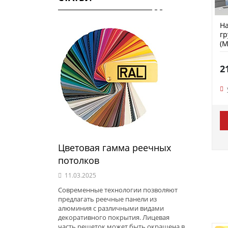
На
гр
(M
2
Цветовая гамма реечных
потолков
11.03.2025
Современные технологии позволяют
предлагать реечные панели из
алюминия с различными видами
декоративного покрытия. Лицевая
часть решеток может быть окрашена в