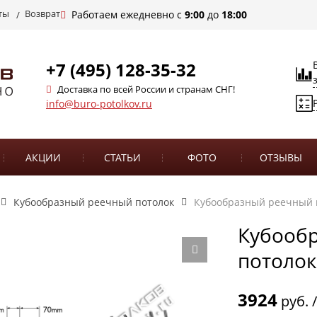
ты
Возврат
Работаем ежедневно с
9:00
до
18:00
+7 (495) 128-35-32
Доставка по всей России и странам СНГ!
info@buro-potolkov.ru
АКЦИИ
СТАТЬИ
ФОТО
ОТЗЫВЫ
Кубообразный реечный потолок
Кубообразный реечный п
Кубооб
потолок
3924
руб. 