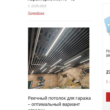
23.05.2025
Подробнее
По
(8
2
Реечный потолок для гаража
– оптимальный вариант