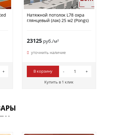
ted
Натяжной потолок L78 охра
глянцевый (лак) 25 м2 (Pongs)
23125
руб./м²
уточнить наличие
В корзину
Купить в 1 клик
ВАРЫ