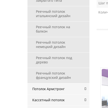
закрытого типа
Шаг п
Реечный потолок
Колич
итальянский дизайн
Реечный потолок на
балкон
Реечный потолок
немецкий дизайн
Реечный потолок под
дерево
Реечный потолок
французский дизайн
Потолок Армстронг
Кассетный потолок