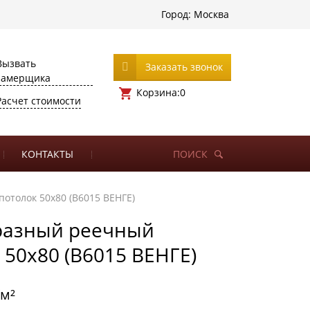
Город:
Москва
Вызвать
Заказать звонок
замерщика
Корзина:
0
Расчет стоимости
КОНТАКТЫ
ПОИСК
отолок 50х80 (B6015 ВЕНГЕ)
разный реечный
 50х80 (B6015 ВЕНГЕ)
/м²