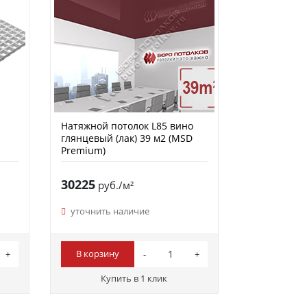
Натяжной потолок L85 вино
глянцевый (лак) 39 м2 (MSD
Premium)
30225
руб./м²
уточнить наличие
В корзину
Купить в 1 клик