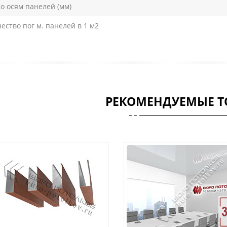
о осям панелей (мм)
ество пог м. панелей в 1 м2
РЕКОМЕНДУЕМЫЕ Т