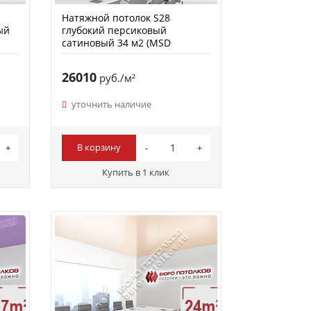
Натяжной потолок S28
ый
глубокий персиковый
сатиновый 34 м2 (MSD
Premium)
26010
руб./м²
уточнить наличие
В корзину
Купить в 1 клик