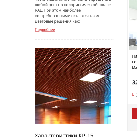
любой цвет по колористической шкале
RAL. При этом наиболее
востребованными остаются такие
цветовые решения как:
Подробнее
На
ге
м2
3
Характеристики КР-15