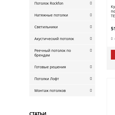
Потолок Rockfon
К
по
Натяжные потолки
Т
Светильники
5
Акустический потолок
Реечный потолок по
брендам
Готовые решения
Потолки Лофт
Монтаж потолков
СТАТЬИ