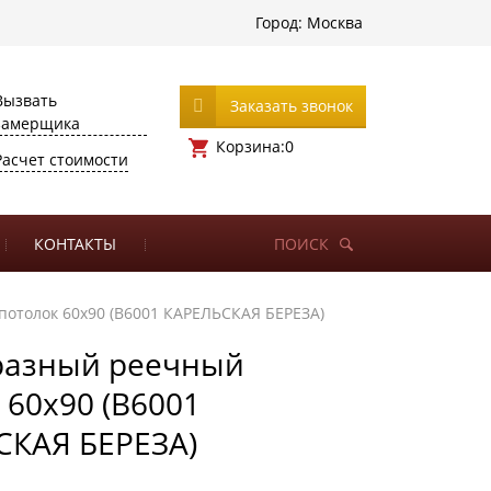
Город:
Москва
Вызвать
Заказать звонок
замерщика
Корзина:
0
Расчет стоимости
КОНТАКТЫ
ПОИСК
отолок 60х90 (B6001 КАРЕЛЬСКАЯ БЕРЕЗА)
разный реечный
 60х90 (B6001
СКАЯ БЕРЕЗА)