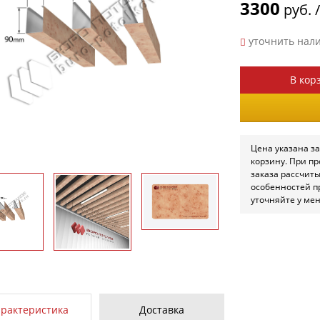
3300
руб. 
уточнить нал
В кор
Цена указана за
корзину. При п
заказа рассчит
особенностей п
уточняйте у ме
арактеристика
Доставка