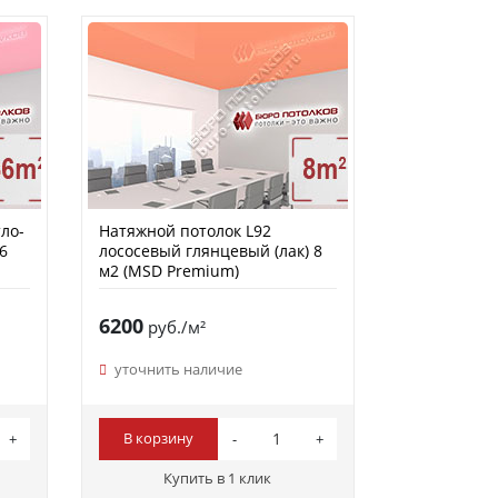
ло-
Натяжной потолок L92
6
лососевый глянцевый (лак) 8
м2 (MSD Premium)
6200
руб./м²
уточнить наличие
В корзину
Купить в 1 клик