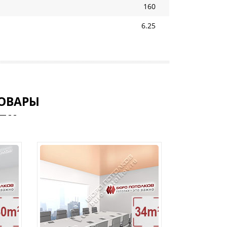
160
6.25
ОВАРЫ