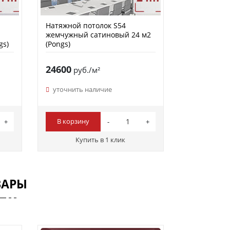
Натяжной потолок S54
жемчужный сатиновый 24 м2
gs)
(Pongs)
24600
руб./м²
уточнить наличие
В корзину
Купить в 1 клик
ВАРЫ