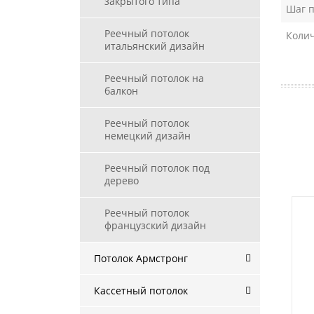
закрытого типа
Шаг п
Реечный потолок
Колич
итальянский дизайн
Реечный потолок на
балкон
Реечный потолок
немецкий дизайн
Реечный потолок под
дерево
Реечный потолок
французский дизайн
Потолок Армстронг
Кассетный потолок