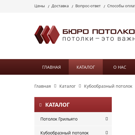
Цены
Доставка
Вопрос-ответ
Способы опла
ГЛАВНАЯ
КАТАЛОГ
О НАС
Главная
Каталог
Кубообразный потолок
КАТАЛОГ
Потолок Грильято
Кубообразный потолок