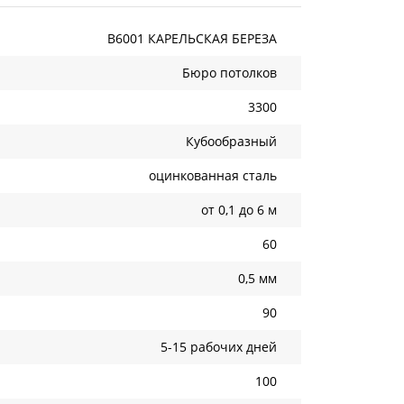
B6001 КАРЕЛЬСКАЯ БЕРЕЗА
Бюро потолков
3300
Кубообразный
оцинкованная сталь
от 0,1 до 6 м
60
0,5 мм
90
5-15 рабочих дней
100