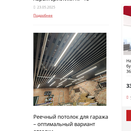
23.05.2025
Подробнее
На
бу
36
3
Реечный потолок для гаража
– оптимальный вариант