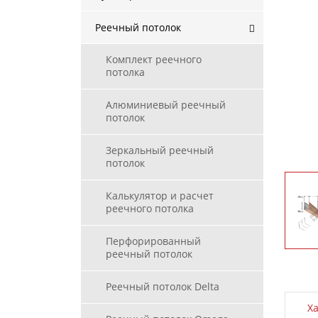
Реечный потолок
Комплект реечного
потолка
Алюминиевый реечный
потолок
Зеркальный реечный
потолок
Калькулятор и расчет
реечного потолка
Перфорированный
реечный потолок
Реечный потолок Delta
Х