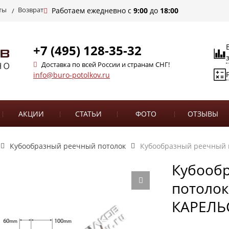
ты
Возврат
Работаем ежедневно с
9:00
до
18:00
+7 (495) 128-35-32
Доставка по всей России и странам СНГ!
info@buro-potolkov.ru
АКЦИИ
СТАТЬИ
ФОТО
ОТЗЫВЫ
Кубообразный реечный потолок
Кубообразный реечный п
Кубооб
потолок
КАРЕЛЬ