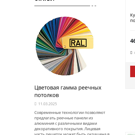
К
по
4
Цветовая гамма реечных
потолков
11.03.2025
Современные технологии позволяют
предлагать реечные панели из
алюминия с различными видами
декоративного покрытия. Лицевая
часть решеток может быть окрашена в