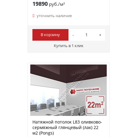
19890
руб./м²
уточнить наличие
В корзину
Купить в 1 клик
Натяжной потолок L83 оливково-
сермяжный глянцевый (лак) 22
м2 (Pongs)