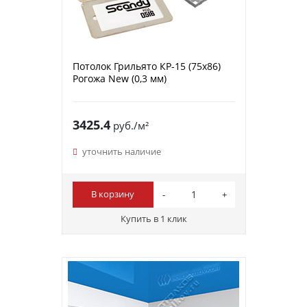
Потолок Грильято КР-15 (75х86)
Рогожа New (0,3 мм)
3425.4
руб./м²
уточнить наличие
В корзину
Купить в 1 клик