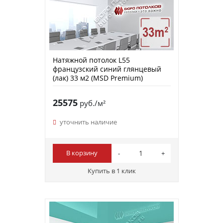
Натяжной потолок L55
французский синий глянцевый
(лак) 33 м2 (MSD Premium)
25575
руб./м²
уточнить наличие
В корзину
Купить в 1 клик