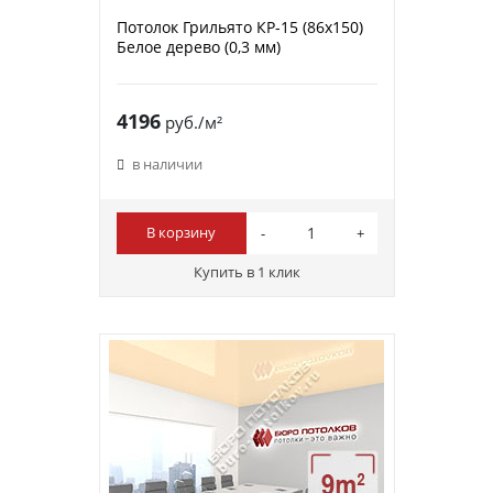
Потолок Грильято КР-15 (86х150)
Белое дерево (0,3 мм)
4196
руб./м²
в наличии
В корзину
Купить в 1 клик