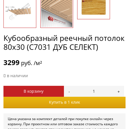
Кубообразный реечный потолок
80х30 (C7031 ДУБ СЕЛЕКТ)
3299
руб. /м²
в наличии
В корзину
Купить в 1 клик
Цена указана за комплект деталей при покупке онлайн через
корзину. При проектном или оптовом заказе стоимость каждого