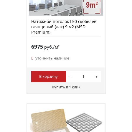
Натяжной потолок L50 скобелев
глянцевый (лак) 9 м2 (MSD
Premium)
6975
руб./м²
уточнить наличие
В корзину
Купить в 1 клик