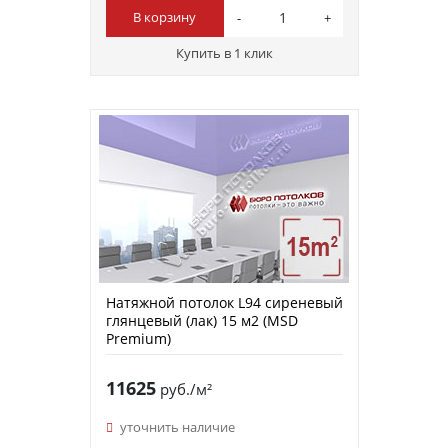
В корзину
Купить в 1 клик
Натяжной потолок L94 сиреневый
глянцевый (лак) 15 м2 (MSD
Premium)
11625
руб./м²
уточнить наличие