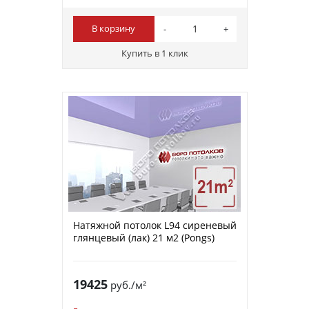
В корзину
Купить в 1 клик
Натяжной потолок L94 сиреневый
глянцевый (лак) 21 м2 (Pongs)
19425
руб./м²