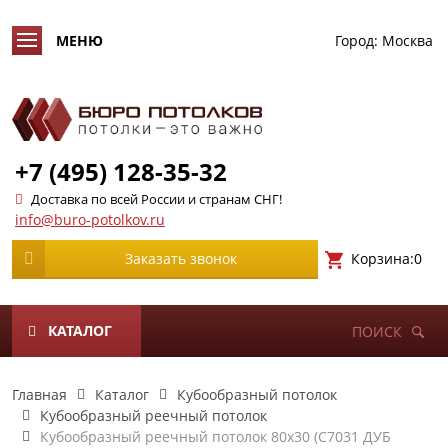
Город:
Москва
+7 (495) 128-35-32
Доставка по всей России и странам СНГ!
info@buro-potolkov.ru
Корзина:
0
Заказать звонок
КАТАЛОГ
ПОИСК
Главная
Каталог
Кубообразный потолок
Кубообразный реечный потолок
Кубообразный реечный потолок 80х30 (C7031 ДУБ