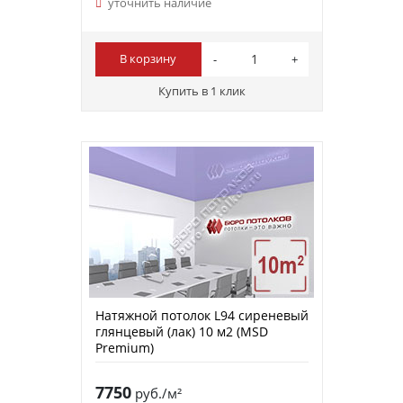
уточнить наличие
В корзину
Купить в 1 клик
Натяжной потолок L94 сиреневый
глянцевый (лак) 10 м2 (MSD
Premium)
7750
руб./м²