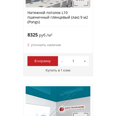
Натяжной потолок L10
пшеничный глянцевый (лак) 9 м2
(Pongs)
8325
руб./м²
уточнить наличие
В корзину
Купить в 1 клик