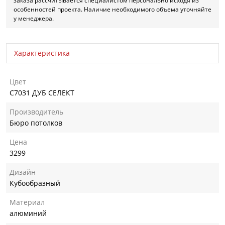
заказа рассчитывается специалистом персонально исходя из
особенностей проекта. Наличие необходимого объема уточняйте
у менеджера.
Характеристика
Цвет
C7031 ДУБ СЕЛЕКТ
Производитель
Бюро потолков
Цена
3299
Дизайн
Кубообразный
Материал
алюминий