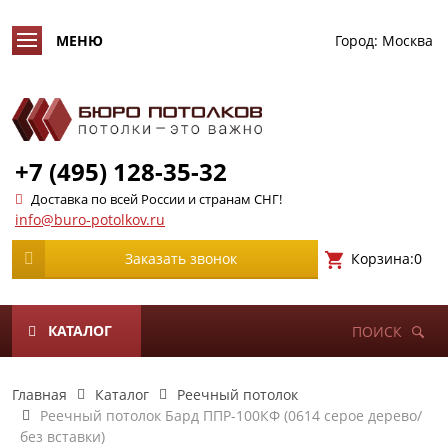
Город:
Москва
+7 (495) 128-35-32
Доставка по всей России и странам СНГ!
info@buro-potolkov.ru
Корзина:
0
Заказать звонок
КАТАЛОГ
ПОИСК
Главная
Каталог
Реечный потолок
Реечный потолок Бард ППР-100КФ (0614 серое дерево/
без вставки)