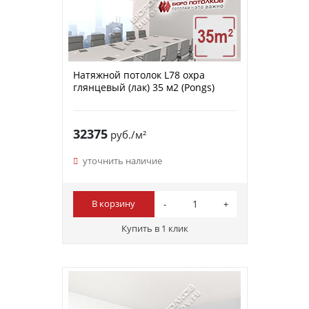
Натяжной потолок L78 охра
глянцевый (лак) 35 м2 (Pongs)
32375
руб./м²
уточнить наличие
В корзину
Купить в 1 клик