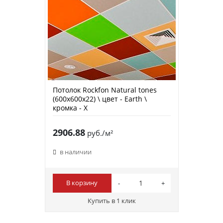
Потолок Rockfon Natural tones
(600х600х22) \ цвет - Earth \
кромка - X
2906.88
руб./м²
в наличии
В корзину
Купить в 1 клик