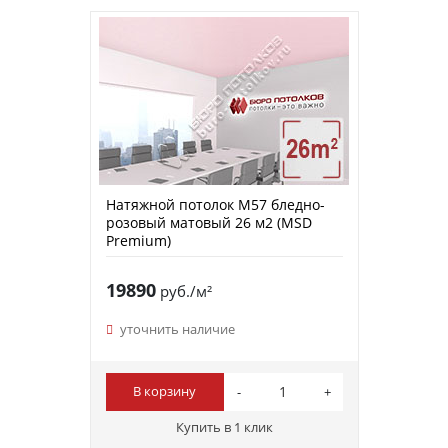
Натяжной потолок M57 бледно-
розовый матовый 26 м2 (MSD
Premium)
19890
руб./м²
уточнить наличие
В корзину
Купить в 1 клик