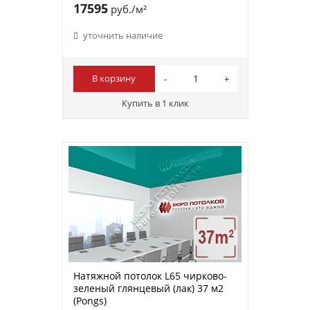
17595
руб./м²
уточнить наличие
В корзину
Купить в 1 клик
Натяжной потолок L65 чирково-
зеленый глянцевый (лак) 37 м2
(Pongs)