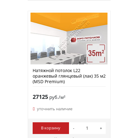
Натяжной потолок L22
оранжевый глянцевый (лак) 35 м2
(MSD Premium)
27125
руб./м²
уточнить наличие
В корзину