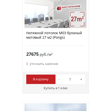
Натяжной потолок M03 буланый
матовый 27 м2 (Pongs)
27675
руб./м²
уточнить наличие
В корзину
Купить в 1 клик