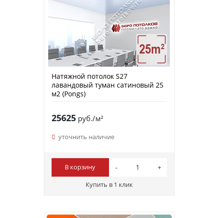
Натяжной потолок S27
лавандовый туман сатиновый 25
м2 (Pongs)
25625
руб./м²
уточнить наличие
В корзину
Купить в 1 клик