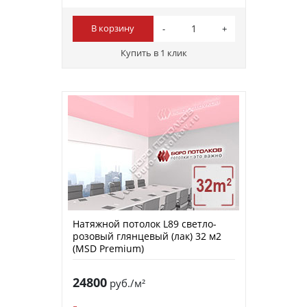
В корзину
Купить в 1 клик
Натяжной потолок L89 светло-
розовый глянцевый (лак) 32 м2
(MSD Premium)
24800
руб./м²