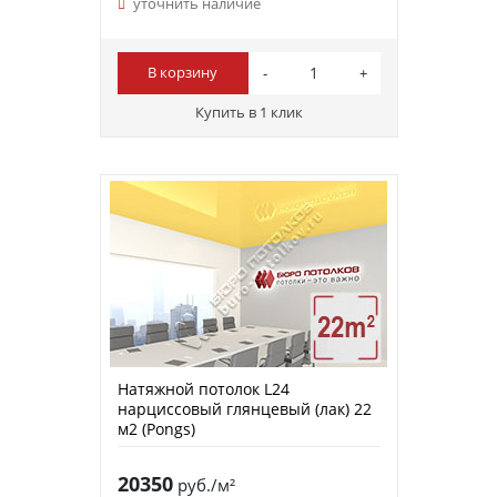
уточнить наличие
В корзину
Купить в 1 клик
Натяжной потолок L24
нарциссовый глянцевый (лак) 22
м2 (Pongs)
20350
руб./м²