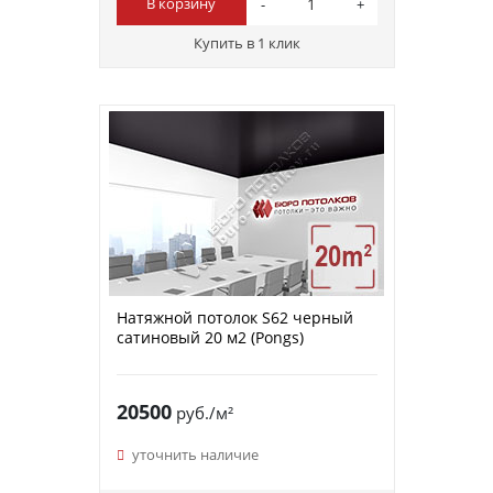
В корзину
Купить в 1 клик
Натяжной потолок S62 черный
сатиновый 20 м2 (Pongs)
20500
руб./м²
уточнить наличие