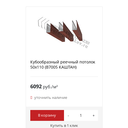
Кубообразный реечный потолок
50х110 (B7005 КАШТАН)
6092
руб./м²
уточнить наличие
В корзину
Купить в 1 клик