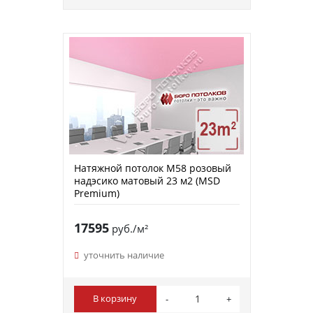
Натяжной потолок M58 розовый
надэсико матовый 23 м2 (MSD
Premium)
17595
руб./м²
уточнить наличие
В корзину