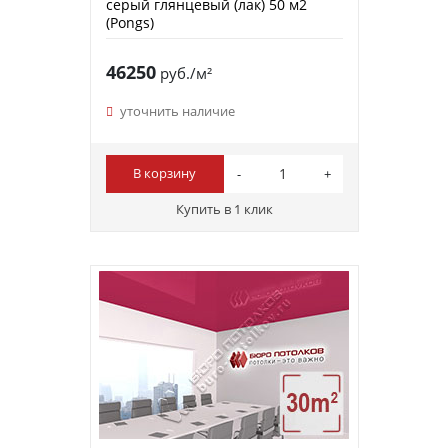
серый глянцевый (лак) 50 м2
(Pongs)
46250
руб./м²
уточнить наличие
В корзину
Купить в 1 клик