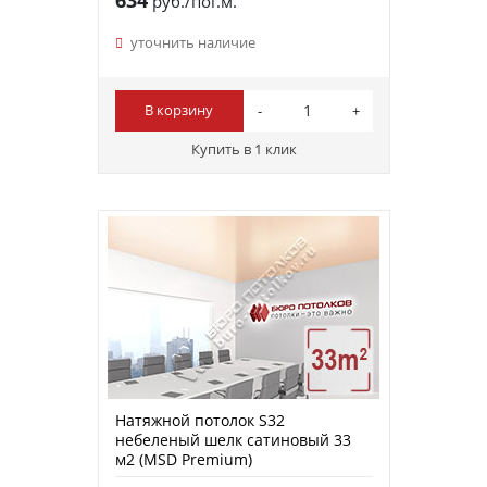
руб./пог.м.
уточнить наличие
В корзину
Купить в 1 клик
Натяжной потолок S32
небеленый шелк сатиновый 33
м2 (MSD Premium)