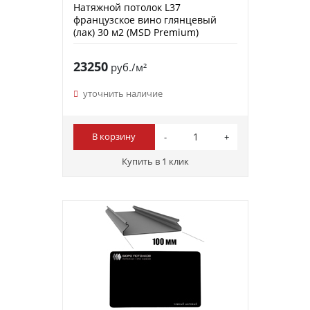
Натяжной потолок L37
французское вино глянцевый
(лак) 30 м2 (MSD Premium)
23250
руб./м²
уточнить наличие
В корзину
Купить в 1 клик