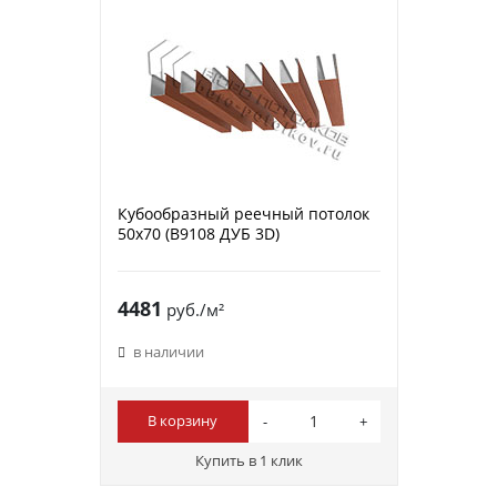
Кубообразный реечный потолок
50х70 (B9108 ДУБ 3D)
4481
руб./м²
в наличии
В корзину
Купить в 1 клик