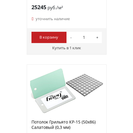
25245
руб./м²
уточнить наличие
В корзину
Купить в 1 клик
Потолок Грильято КР-15 (50х86)
Салатовый (0,3 мм)