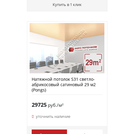
Купить в 1 клик
Натяжной потолок S31 светло-
абрикосовый сатиновый 29 м2
(Pongs)
29725
руб./м²
уточнить наличие