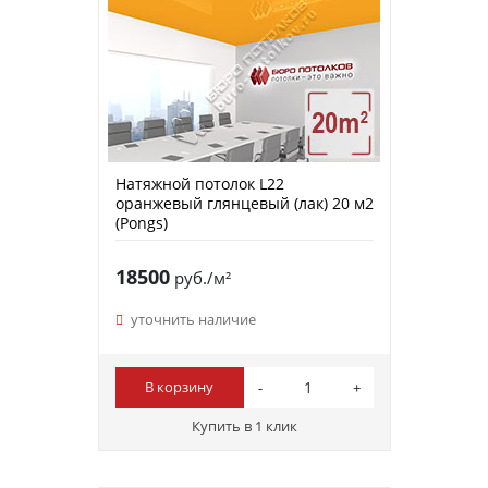
Натяжной потолок L22
оранжевый глянцевый (лак) 20 м2
(Pongs)
18500
руб./м²
уточнить наличие
В корзину
Купить в 1 клик