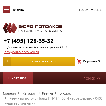
Город:
Москва
+7 (495) 128-35-32
Доставка по всей России и странам СНГ!
info@buro-potolkov.ru
Корзина:
0
Заказать звонок
КАТАЛОГ
ПОИСК
Главная
Каталог
Реечный потолок
Реечный потолок Бард ППР-84 (0614 серое дерево / 0403
медь зеркальный)