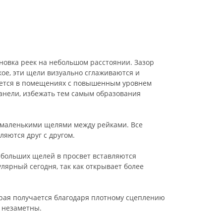
ановка реек на небольшом расстоянии. Зазор
ое, эти щели визуально сглаживаются и
яется в помещениях с повышенным уровнем
панели, избежать тем самым образования
ь маленькими щелями между рейками. Все
яются друг с другом.
о больших щелей в просвет вставляются
лярный сегодня, так как открывает более
торая получается благодаря плотному сцеплению
 незаметны.