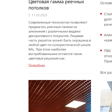
Цветовая гамма реечных
Основ
потолков
Стал
11.03.2025
долг
Современные технологии позволяют
каче
предлагать реечные панели из
алюминия с различными видами
Алюм
декоративного покрытия. Лицевая
«кам
часть решеток может быть окрашена в
любой цвет по колористической шкале
RAL. При этом наиболее
ПВХ 
востребованными остаются такие
отно
цветовые решения как:
Пане
Подробнее
Все ра