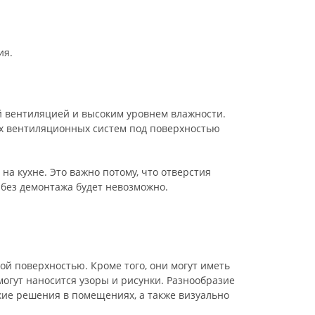
ия.
й вентиляцией и высоким уровнем влажности.
х вентиляционных систем под поверхностью
а кухне. Это важно потому, что отверстия
без демонтажа будет невозможно.
ой поверхностью. Кроме того, они могут иметь
могут наносится узоры и рисунки. Разнообразие
кие решения в помещениях, а также визуально