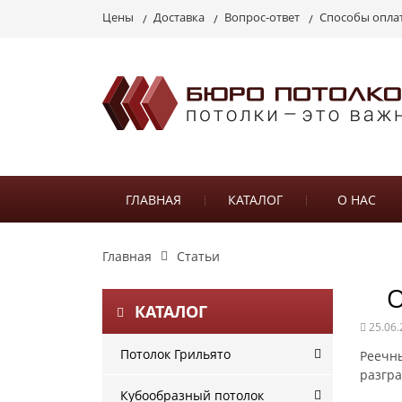
Цены
Доставка
Вопрос-ответ
Способы опла
ГЛАВНАЯ
КАТАЛОГ
О НАС
Главная
Статьи
О
КАТАЛОГ
25.06.
Потолок Грильято
Реечны
разгр
Кубообразный потолок