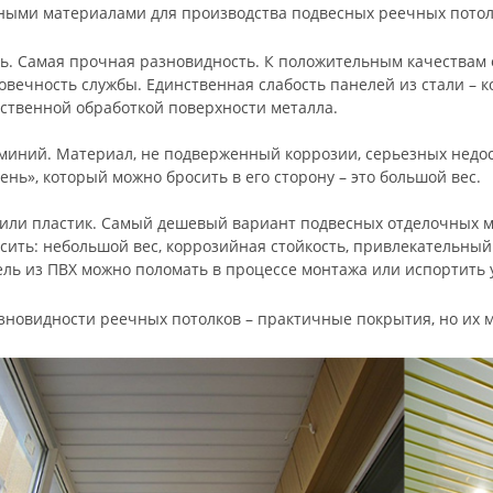
ными материалами для производства подвесных реечных потол
ь. Самая прочная разновидность. К положительным качествам о
овечность службы. Единственная слабость панелей из стали – к
ственной обработкой поверхности металла.
иний. Материал, не подверженный коррозии, серьезных недост
ень», который можно бросить в его сторону – это большой вес.
или пластик. Самый дешевый вариант подвесных отделочных м
сить: небольшой вес, коррозийная стойкость, привлекательный
ль из ПВХ можно поломать в процессе монтажа или испортить 
зновидности реечных потолков – практичные покрытия, но их 