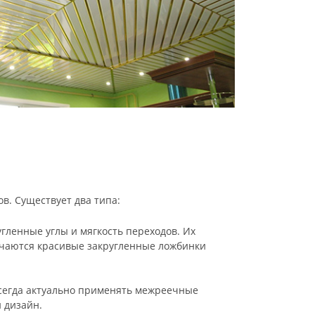
в. Существует два типа:
гленные углы и мягкость переходов. Их
учаются красивые закругленные ложбинки
всегда актуально применять межреечные
й дизайн.