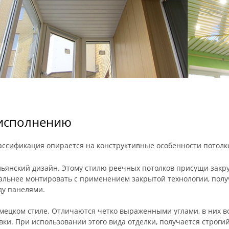
исполнению
ассификация опирается на конструктивные особенности потолко
ьянский дизайн. Этому стилю реечных потолков присущи закру
альнее монтировать с применением закрытой технологии, пол
у панелями.
мецком стиле. Отличаются четко выраженными углами, в них 
вки. При использовании этого вида отделки, получается строги