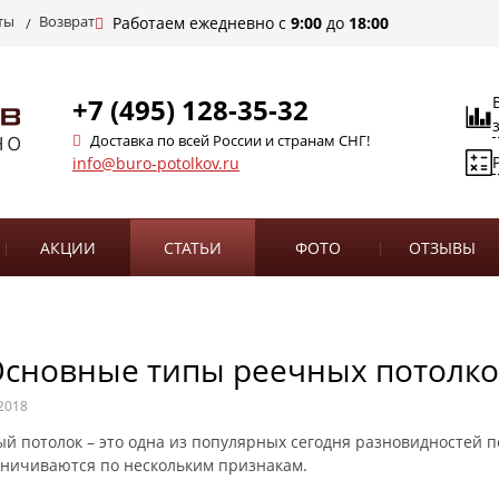
ты
Возврат
Работаем ежедневно с
9:00
до
18:00
+7 (495) 128-35-32
Доставка по всей России и странам СНГ!
info@buro-potolkov.ru
АКЦИИ
СТАТЬИ
ФОТО
ОТЗЫВЫ
сновные типы реечных потолко
2018
й потолок – это одна из популярных сегодня разновидностей 
аничиваются по нескольким признакам.