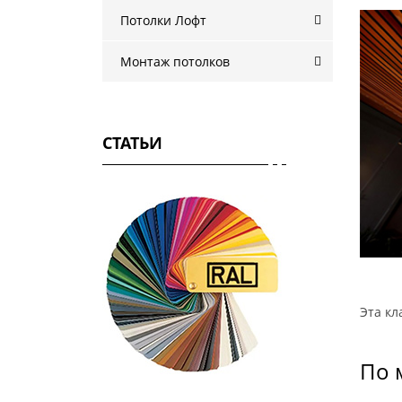
Потолки Лофт
Монтаж потолков
СТАТЬИ
Эта кл
По 