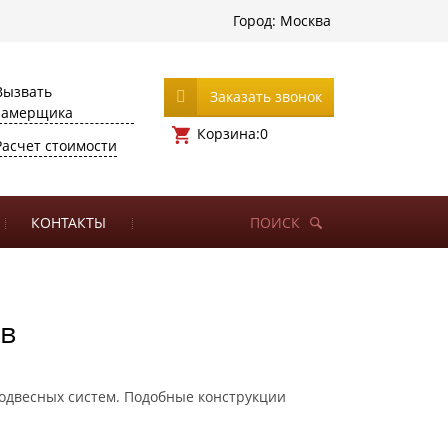
Город:
Москва
Вызвать
Заказать звонок
замерщика
Корзина:
0
Расчет стоимости
КОНТАКТЫ
ПОИСК
в
подвесных систем. Подобные конструкции