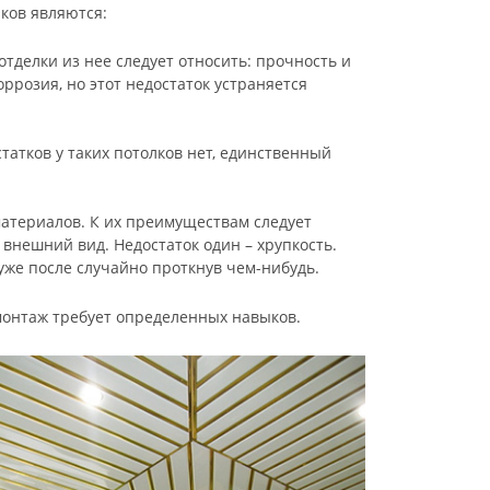
ков являются:
тделки из нее следует относить: прочность и
оррозия, но этот недостаток устраняется
атков у таких потолков нет, единственный
атериалов. К их преимуществам следует
 внешний вид. Недостаток один – хрупкость.
уже после случайно проткнув чем-нибудь.
монтаж требует определенных навыков.