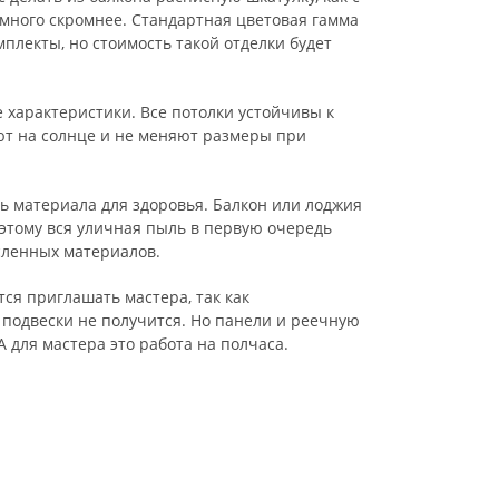
много скромнее. Стандартная цветовая гамма
мплекты, но стоимость такой отделки будет
 характеристики. Все потолки устойчивы к
т на солнце и не меняют размеры при
ть материала для здоровья. Балкон или лоджия
оэтому вся уличная пыль в первую очередь
сленных материалов.
ся приглашать мастера, так как
 подвески не получится. Но панели и реечную
 для мастера это работа на полчаса.