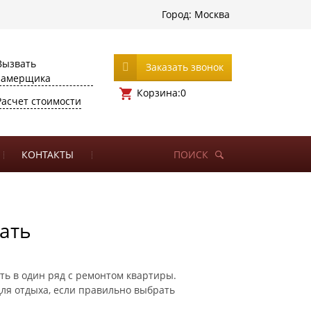
Город:
Москва
Вызвать
Заказать звонок
замерщика
Корзина:
0
Расчет стоимости
КОНТАКТЫ
ПОИСК
ать
ть в один ряд с ремонтом квартиры.
ля отдыха, если правильно выбрать