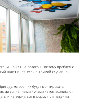
кани, но из ПВХ волокон. Поэтому проблем с
гкий налет инея, если вы зимой случайно
ригаду, которая их будет монтировать.
рямыми солнечными лучами летом возникают
ть, и не вернуться в форму при падении