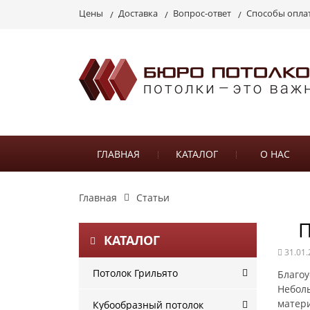
Цены
Доставка
Вопрос-ответ
Способы опла
ГЛАВНАЯ
КАТАЛОГ
О НАС
Главная
Статьи
П
КАТАЛОГ
31.01.
Потолок Грильято
Благоу
Неболь
матер
Кубообразный потолок