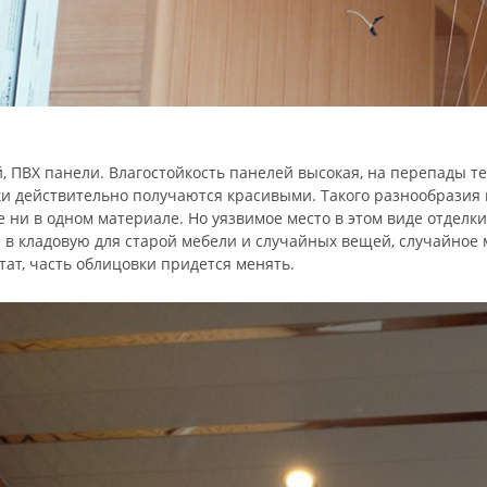
, ПВХ панели. Влагостойкость панелей высокая, на перепады т
и действительно получаются красивыми. Такого разнообразия
 ни в одном материале. Но уязвимое место в этом виде отделки
 в кладовую для старой мебели и случайных вещей, случайное
тат, часть облицовки придется менять.