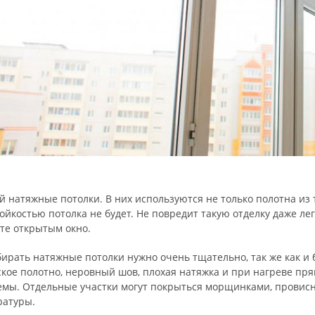
 натяжные потолки. В них используются не только полотна из т
ойкостью потолка не будет. Не повредит такую отделку даже ле
те открытым окно.
ирать натяжные потолки нужно очень тщательно, так же как и б
кое полотно, неровный шов, плохая натяжка и при нагреве п
мы. Отдельные участки могут покрыться морщинками, провисну
ратуры.