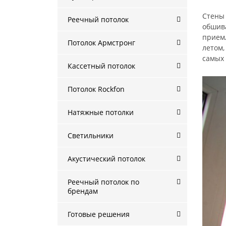
Стены 
Реечный потолок
обшива
приемл
Потолок Армстронг
летом,
самых 
Кассетный потолок
Потолок Rockfon
Натяжные потолки
Светильники
Акустический потолок
Реечный потолок по
брендам
Готовые решения