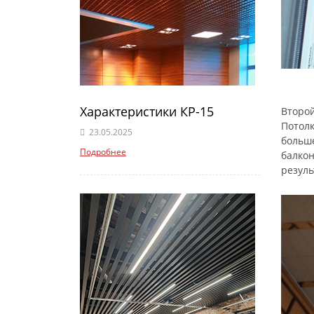
Характеристики КР-15
Второй
Потолк
23.05.2025
больше
Подробнее
балкон
резуль