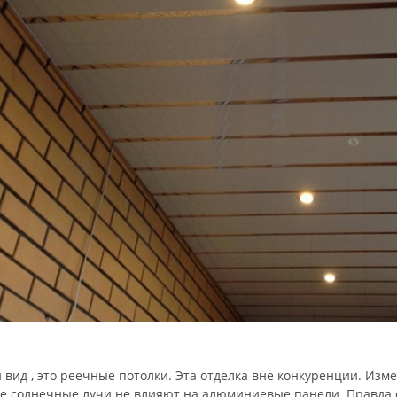
 вид , это реечные потолки. Эта отделка вне конкуренции. Из
 солнечные лучи не влияют на алюминиевые панели. Правда с 