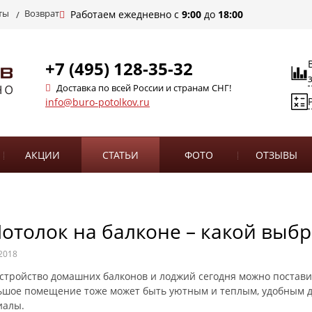
ты
Возврат
Работаем ежедневно с
9:00
до
18:00
+7 (495) 128-35-32
Доставка по всей России и странам СНГ!
info@buro-potolkov.ru
АКЦИИ
СТАТЬИ
ФОТО
ОТЗЫВЫ
отолок на балконе – какой выбр
2018
стройство домашних балконов и лоджий сегодня можно постави
шое помещение тоже может быть уютным и теплым, удобным д
иалы.