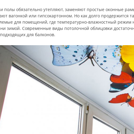
и полы обязательно утепляют, заменяют простые оконные рамы
ют вагонкой или гипсокартонном. Но как долго продержится та
емые для помещений, где температурно-влажностный режим не 
 ни зимой. Современные виды потолочной облицовки достаточн
подходящих для балконов.