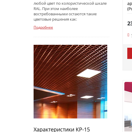
ар
любой цвет по колористической шкале
(P
RAL. При этом наиболее
востребованными остаются такие
цветовые решения как:
2
Подробнее
Характеристики КР-15