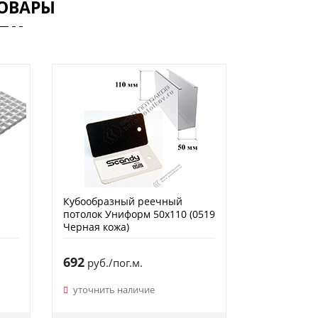
ОВАРЫ
Кубообразный реечный
потолок Униформ 50х110 (0519
Черная кожа)
692
руб./пог.м.
уточнить наличие