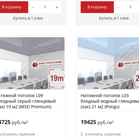
В корзину
В корзину
Купить в 1 клик
Купить в 1 клик
тяжной потолок L09
Натяжной потолок L03
олодный серый глянцевый
бледный водный глянцев
ак) 19 м2 (MSD Premium)
(лак) 21 м2 (Pongs)
4725
19425
руб./м²
руб./м²
уточнить наличие
уточнить наличие