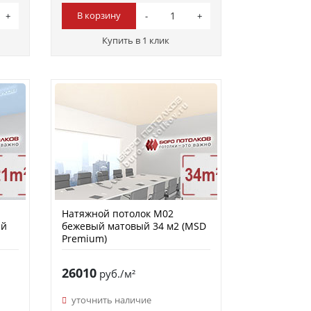
В корзину
Купить в 1 клик
Натяжной потолок M02
ый
бежевый матовый 34 м2 (MSD
Premium)
26010
руб./м²
уточнить наличие