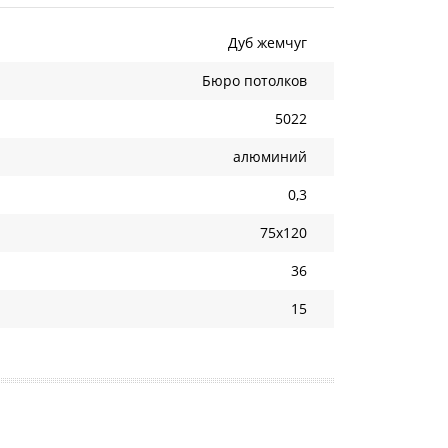
Дуб жемчуг
Бюро потолков
5022
алюминий
0,3
75х120
36
15