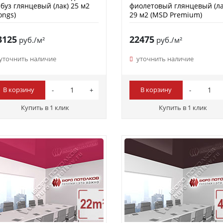
буз глянцевый (лак) 25 м2
фиолетовый глянцевый (ла
ongs)
29 м2 (MSD Premium)
3125
22475
руб./м²
руб./м²
уточнить наличие
уточнить наличие
В корзину
В корзину
Купить в 1 клик
Купить в 1 клик