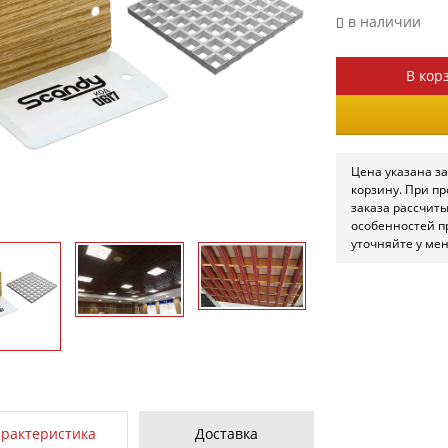
в наличии
В кор
Цена указана за
корзину. При п
заказа рассчит
особенностей п
уточняйте у ме
арактеристика
Доставка