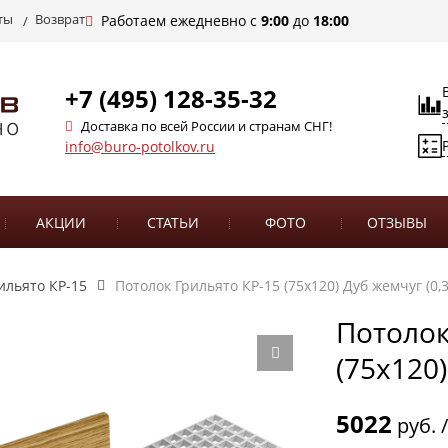
ты
Возврат
Работаем ежедневно с
9:00
до
18:00
+7 (495) 128-35-32
Доставка по всей России и странам СНГ!
info@buro-potolkov.ru
АКЦИИ
СТАТЬИ
ФОТО
ОТЗЫВЫ
ильято КР-15
Потолок Грильято КР-15 (75х120) Дуб жемчуг (0,
Потолок
(75х120)
5022
руб. 