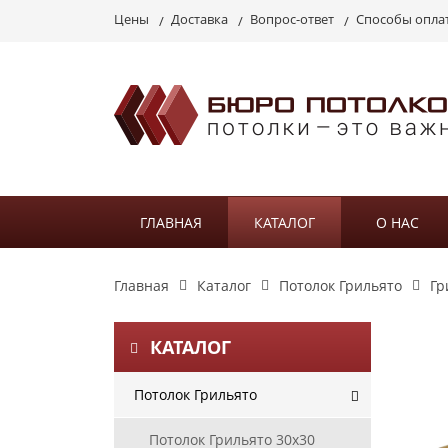
Цены
Доставка
Вопрос-ответ
Способы опла
ГЛАВНАЯ
КАТАЛОГ
О НАС
Главная
Каталог
Потолок Грильято
Гр
КАТАЛОГ
Потолок Грильято
Потолок Грильято 30х30