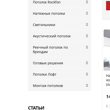
Потолок Rockfon
Натяжные потолки
Светильники
Акустический потолок
Реечный потолок по
брендам
Готовые решения
Потолки Лофт
На
х
(л
Монтаж потолков
1
СТАТЬИ