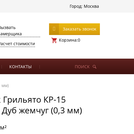
Город:
Москва
Вызвать
Заказать звонок
замерщика
Корзина:
0
Расчет стоимости
КОНТАКТЫ
ПОИСК
3 мм)
 Грильято КР-15
 Дуб жемчуг (0,3 мм)
/м²