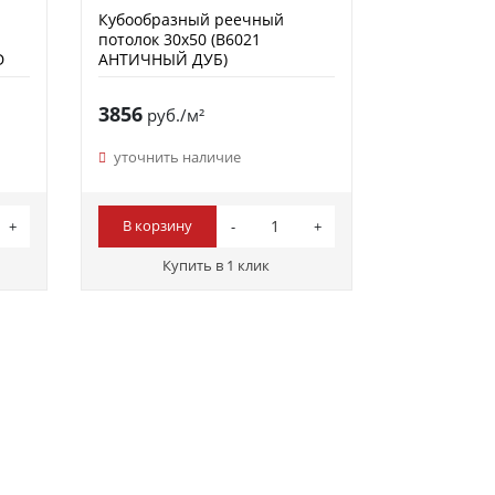
Кубообразный реечный
потолок 30х50 (B6021
D
АНТИЧНЫЙ ДУБ)
3856
руб./м²
уточнить наличие
В корзину
Купить в 1 клик