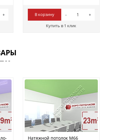
В корзину
Купить в 1 клик
ВАРЫ
ло-
Натяжной потолок M66