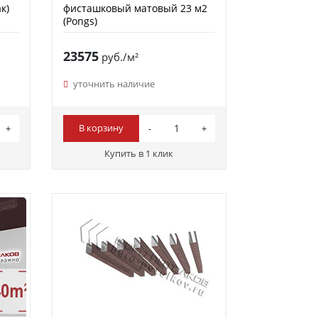
к)
фисташковый матовый 23 м2
(Pongs)
23575
руб./м²
уточнить наличие
В корзину
Купить в 1 клик